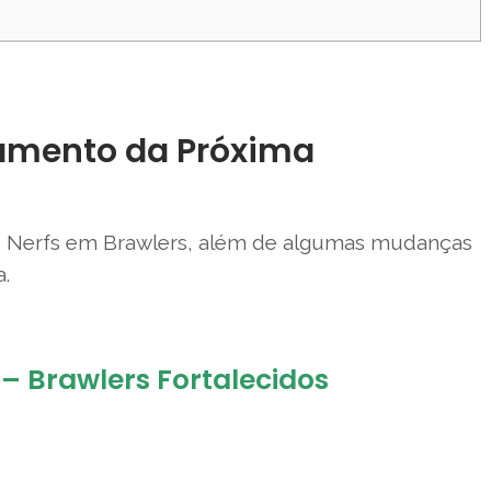
amento da Próxima
 10 Nerfs em Brawlers, além de algumas mudanças
a.
– Brawlers Fortalecidos