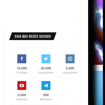
SIGA NAS REDES SOCIAIS
16,000
20,000
5,000
Curtidas
Seguidores
Seguidores
2,000
200
Inscritos
Membros