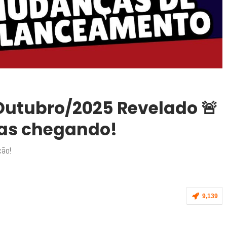
utubro/2025 Revelado 🚨
ças chegando!
ção!
9,139