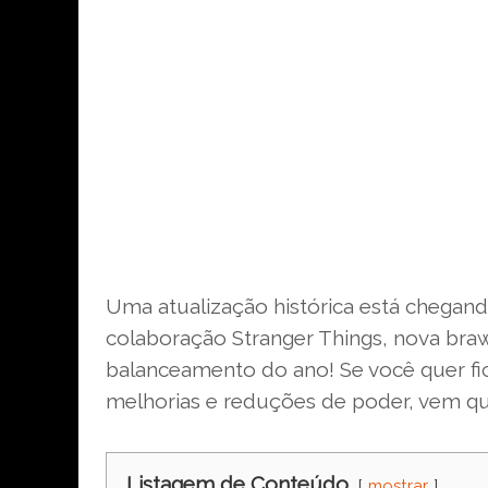
Uma atualização histórica está chegan
colaboração Stranger Things, nova braw
balanceamento do ano! Se você quer fic
melhorias e reduções de poder, vem q
Listagem de Conteúdo
mostrar