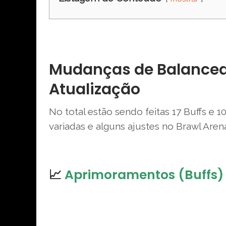
Mudanças de Balance
Atualização
No total estão sendo feitas 17 Buffs e
variadas e alguns ajustes no Brawl Aren
📈
Aprimoramentos (Buffs) 