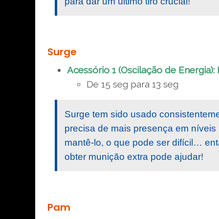
para dar um último tiro crucial!
Surge
Acessório 1 (Oscilação de Energia):
De 15 seg para 13 seg
Surge tem sido usado consistenteme
precisa de mais presença em níveis m
mantê-lo, o que pode ser difícil… e
obter munição extra pode ajudar!
Pam