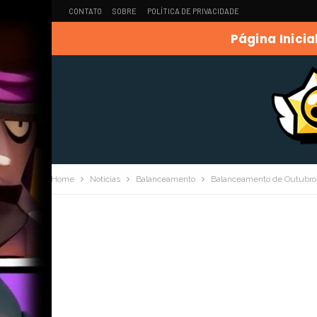
CONTATO
SOBRE
POLÍTICA DE PRIVACIDADE
Página Inicia
Home
Noticias
Balanceamento
Balanceamento de Outubro