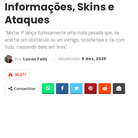
Informações, Skins e
Ataques
"Mister P lança furiosamente uma mala pesada que, se
acertar um obstáculo ou um inimigo, ricocheteia e cai com
tudo, causando dano em área".
Atualizado
5 dez, 2025
Por
Lucas Felix
30,077
Compartilhar