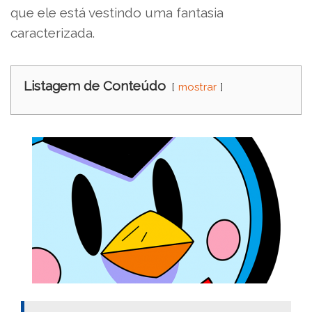
que ele está vestindo uma fantasia
caracterizada.
Listagem de Conteúdo
mostrar