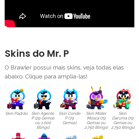
Skins do Mr. P
O Brawler possui mais skins, veja todas elas
abaixo. Clique para amplia-las!
Skin Padrão
Skin Agente
Skin Conde
Skin Mister
Skin
P (29 Gemas
P (79
Mosca (79
Daruma (79
ou 1.000
Gemas)
Gemas ou
Gemas ou
Blings)
2.750 Blings)
2.750 Blings)