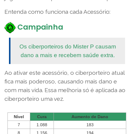
Entenda como funciona cada Acessório:
Campainha
Os ciberporteiros do Mister P causam
dano a mais e recebem saúde extra.
Ao ativar este acessório, o ciberporteiro atual
fica mais poderoso, causando mais dano e
com mais vida. Essa melhoria só é aplicada ao
ciberporteiro uma vez.
Nível
Cura
Aumento de Dano
7
1.088
183
8
1.156
194