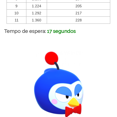
9
1.224
205
10
1.292
217
11
1.360
228
Tempo de espera:
17 segundos