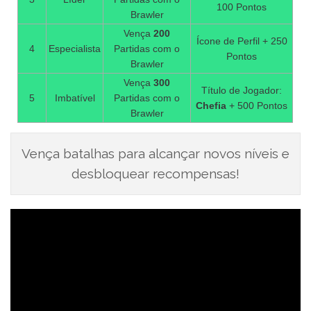
100 Pontos
Brawler
Vença
200
Ícone de Perfil + 250
4
Especialista
Partidas com o
Pontos
Brawler
Vença
300
Título de Jogador:
5
Imbatível
Partidas com o
Chefia
+ 500 Pontos
Brawler
Vença batalhas para alcançar novos níveis e
desbloquear recompensas!