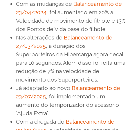
Com as mudanças de
Balanceamento de
23/04/2024
, foi aumentado em 20% a
Velocidade de movimento do filhote e 13%
dos Pontos de Vida base do filhote.
Nas alterações de
Balanceamento de
27/03/2025
, a duração dos
Superporteiros da Hipercarga agora decai
para 10 segundos. Além disso foi feita uma
redução de 7% na velocidade de
movimento dos Superporteiros.
Já adaptado ao novo
Balanceamento de
23/07/2025
, foi implementado um
aumento do temporizador do acessório
“Ajuda Extra”.
Com a chegada do
Balanceamento de
03/09/2025
, a velocidade de recarga da