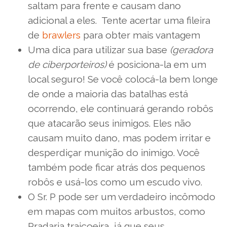
saltam para frente e causam dano
adicional a eles. Tente acertar uma fileira
de
brawlers
para obter mais vantagem
Uma dica para utilizar sua base
(geradora
de ciberporteiros)
é posiciona-la em um
local seguro! Se você colocá-la bem longe
de onde a maioria das batalhas está
ocorrendo, ele continuará gerando robôs
que atacarão seus inimigos. Eles não
causam muito dano, mas podem irritar e
desperdiçar munição do inimigo. Você
também pode ficar atrás dos pequenos
robôs e usá-los como um escudo vivo.
O Sr. P pode ser um verdadeiro incômodo
em mapas com muitos arbustos, como
Pradaria traiçoeira, já que seus