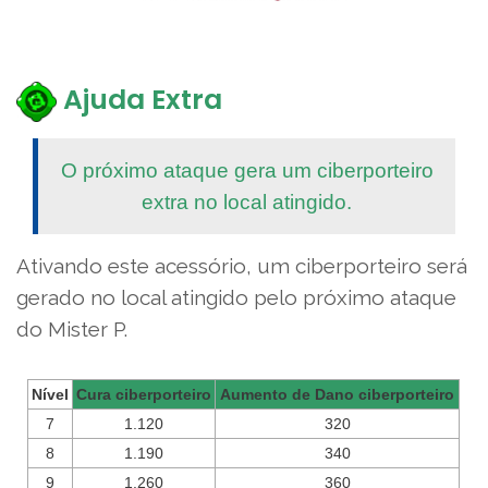
Ajuda Extra
O próximo ataque gera um ciberporteiro
extra no local atingido.
Ativando este acessório, um ciberporteiro será
gerado no local atingido pelo próximo ataque
do Mister P.
Nível
Cura ciberporteiro
Aumento de Dano ciberporteiro
7
1.120
320
8
1.190
340
9
1.260
360