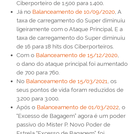
Ciberporteiro de 1.500 para 1.400.
Já no
Balanceamento de 10/09/2020
, A
taxa de carregamento do Super diminuiu
ligeiramente com o Ataque Principal. E a
taxa de carregamento do Super diminuiu
de 16 para 18 hits dos Ciberporteiros.
Com o
Balanceamento de 15/12/2020
,
o dano do ataque principal foi aumentado
de 700 para 760.
No
Balanceamento de 15/03/2021
, os
seus pontos de vida foram reduzidos de
3.200 para 3.000.
Após o
Balanceamento de 01/03/2022
, o
“Excesso de Bagagem” agora é um poder
passivo do Mister P. Novo Poder de
Estrela “Excesso de Bagagem” foi