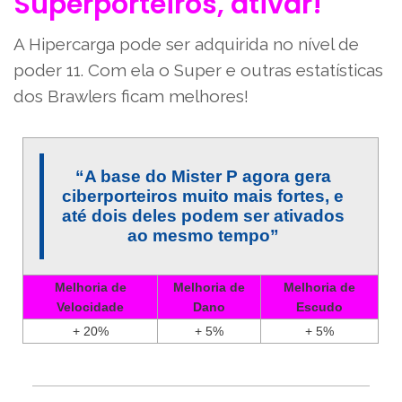
Superporteiros, ativar!
A Hipercarga pode ser adquirida no nível de
poder 11. Com ela o Super e outras estatísticas
dos Brawlers ficam melhores!
“A base do Mister P agora gera
ciberporteiros muito mais fortes, e
até dois deles podem ser ativados
ao mesmo tempo”
Melhoria de
Melhoria de
Melhoria de
Velocidade
Dano
Escudo
+ 20%
+ 5%
+ 5%