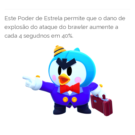
Este Poder de Estrela permite que o dano de
explosão do ataque do brawler aumente a
cada 4 segudnos em 40%.