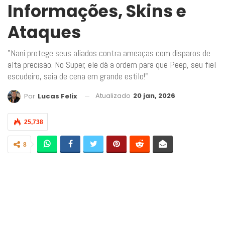
Informações, Skins e
Ataques
"Nani protege seus aliados contra ameaças com disparos de
alta precisão. No Super, ele dá a ordem para que Peep, seu fiel
escudeiro, saia de cena em grande estilo!"
Atualizado
20 jan, 2026
Por
Lucas Felix
25,738
8