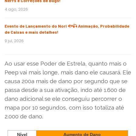
Nerfs e Correções de Bugs!
4 ago, 2026
Evento de Lançamento do Nori 🐟🎣 Animação, Probabilidade
de Caixas e mais detalhes!
9 jul, 2026
Ao usar esse Poder de Estrela, quanto mais o
Peep vai mais longe, mais dano ele causará. Ele
causa 200a mais de dano por segundo que se
passa desde a sua ativação, indo até 1.600 de
dano adicional se ele conseguiu percorrer o
mapa por 10 segundos, com isso totaliza até
2.000 de dano.
Nível
Aumento de Dano