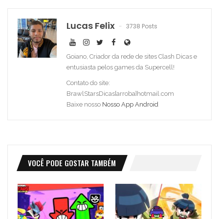
Lucas Felix
3738 Posts
Goiano, Criador da rede de sites Clash Dicas e
entusiasta pelos games da Supercell!
Contato do site:
BrawlStarsDicas[arroba]hotmail.com
Baixe nosso
Nosso App Android
VOCÊ PODE GOSTAR TAMBÉM