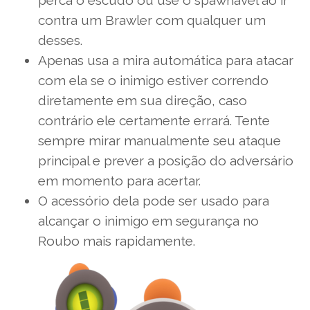
perca o escudo ou use o spawnavel ao ir
contra um Brawler com qualquer um
desses.
Apenas usa a mira automática para atacar
com ela se o inimigo estiver correndo
diretamente em sua direção, caso
contrário ele certamente errará. Tente
sempre mirar manualmente seu ataque
principal e prever a posição do adversário
em momento para acertar.
O acessório dela pode ser usado para
alcançar o inimigo em segurança no
Roubo mais rapidamente.