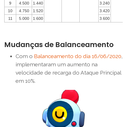
9
4.500
1.440
3.240
10
4.750
1.520
3.420
11
5.000
1.600
3.600
Mudanças de Balanceamento
Com o
Balanceamento do dia 16/06/2020
,
implementaram um aumento na
velocidade de recarga do Ataque Principal
em 10%.