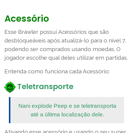
Acessório
Esse Brawler possui Acessórios que são
desbloqueáveis após atualizá-lo para o nível 7,
podendo ser comprados usando moedas. O
jogador escolhe qual deles utilizar em partidas.
Entenda como funciona cada Acessório:
Teletransporte
Nani explode Peep e se teletransporta
até a última localização dele.
Ativando esse acessório e usando o seu super,