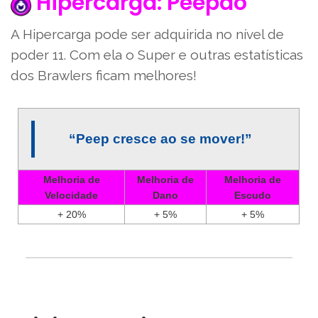
Hipercarga: Peepão
A Hipercarga pode ser adquirida no nível de
poder 11. Com ela o Super e outras estatísticas
dos Brawlers ficam melhores!
“Peep cresce ao se mover!”
Melhoria de
Melhoria de
Melhoria de
Velocidade
Dano
Escudo
+ 20%
+ 5%
+ 5%