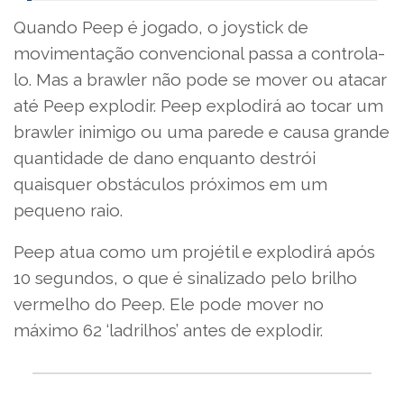
Quando Peep é jogado, o joystick de
movimentação convencional passa a controla-
lo. Mas a brawler não pode se mover ou atacar
até Peep explodir. Peep explodirá ao tocar um
brawler inimigo ou uma parede e causa grande
quantidade de dano enquanto destrói
quaisquer obstáculos próximos em um
pequeno raio.
Peep atua como um projétil e explodirá após
10 segundos, o que é sinalizado pelo brilho
vermelho do Peep. Ele pode mover no
máximo 62 ‘ladrilhos’ antes de explodir.