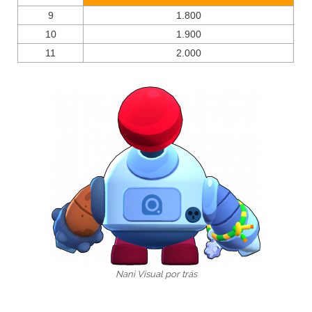
9
1.800
10
1.900
11
2.000
Nani Visual por trás