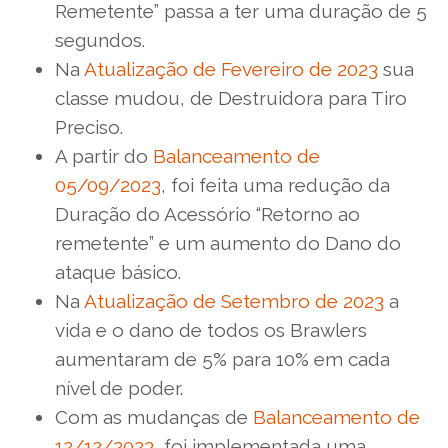
Remetente” passa a ter uma duração de 5
segundos.
Na
Atualização de Fevereiro de 2023
sua
classe mudou, de Destruidora para Tiro
Preciso.
A partir do
Balanceamento de
05/09/2023
, foi feita uma redução da
Duração do Acessório “Retorno ao
remetente” e um aumento do Dano do
ataque básico.
Na
Atualização de Setembro de 2023
a
vida e o dano de todos os Brawlers
aumentaram de 5% para 10% em cada
nível de poder.
Com as mudanças de
Balanceamento de
12/12/2023
, foi implementada uma