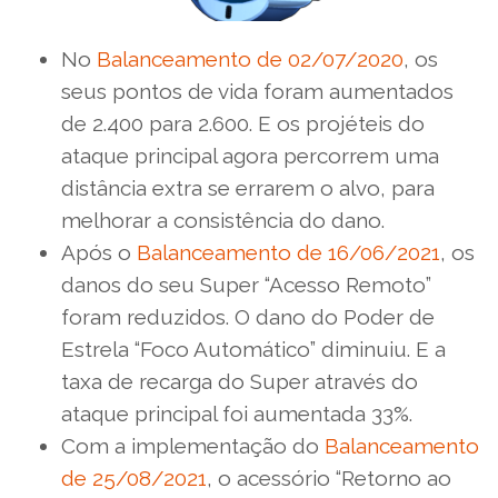
No
Balanceamento de 02/07/2020
, os
seus pontos de vida foram aumentados
de 2.400 para 2.600. E os projéteis do
ataque principal agora percorrem uma
distância extra se errarem o alvo, para
melhorar a consistência do dano.
Após o
Balanceamento de 16/06/2021
, os
danos do seu Super “Acesso Remoto”
foram reduzidos. O dano do Poder de
Estrela “Foco Automático” diminuiu. E a
taxa de recarga do Super através do
ataque principal foi aumentada 33%.
Com a implementação do
Balanceamento
de 25/08/2021
, o acessório “Retorno ao