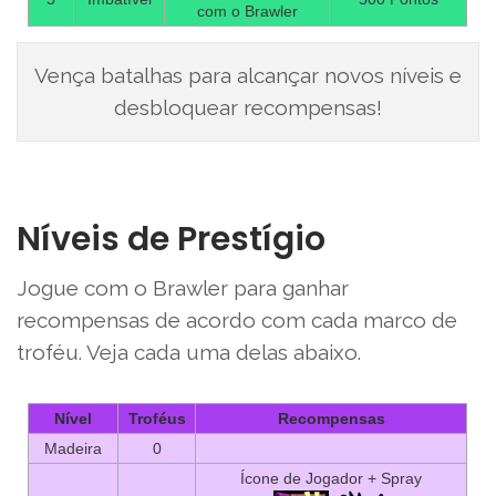
com o Brawler
Vença batalhas para alcançar novos níveis e
desbloquear recompensas!
Níveis de Prestígio
Jogue com o Brawler para ganhar
recompensas de acordo com cada marco de
troféu. Veja cada uma delas abaixo.
Nível
Troféus
Recompensas
Madeira
0
Ícone de Jogador + Spray