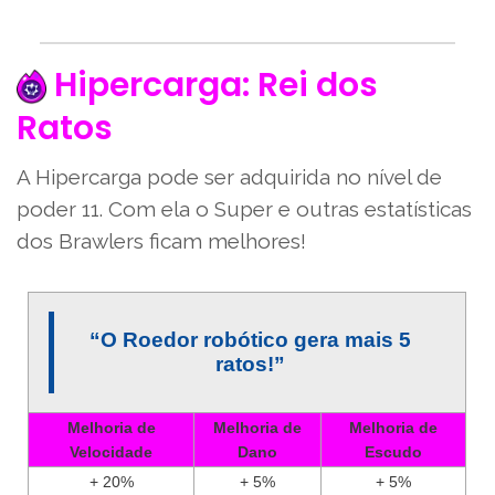
Hipercarga: Rei dos
Ratos
A Hipercarga pode ser adquirida no nível de
poder 11. Com ela o Super e outras estatísticas
dos Brawlers ficam melhores!
“O Roedor robótico gera mais 5
ratos!”
Melhoria de
Melhoria de
Melhoria de
Velocidade
Dano
Escudo
+ 20%
+ 5%
+ 5%