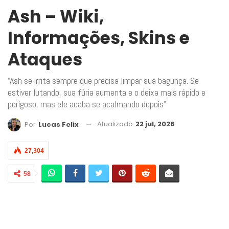
Ash – Wiki,
Informações, Skins e
Ataques
"Ash se irrita sempre que precisa limpar sua bagunça. Se
estiver lutando, sua fúria aumenta e o deixa mais rápido e
perigoso, mas ele acaba se acalmando depois"
Atualizado
22 jul, 2026
Por
Lucas Felix
27,304
58