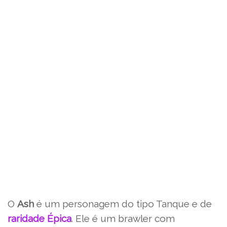
O
Ash
é um personagem do tipo Tanque e de
raridade Épica
. Ele é um brawler com