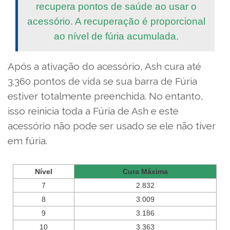
recupera pontos de saúde ao usar o
acessório. A recuperação é proporcional
ao nível de fúria acumulada.
Após a ativação do acessório, Ash cura até
3.360 pontos de vida se sua barra de Fúria
estiver totalmente preenchida. No entanto,
isso reinicia toda a Fúria de Ash e este
acessório não pode ser usado se ele não tiver
em fúria.
Nível
Cura Máxima
7
2.832
8
3.009
9
3.186
10
3.363