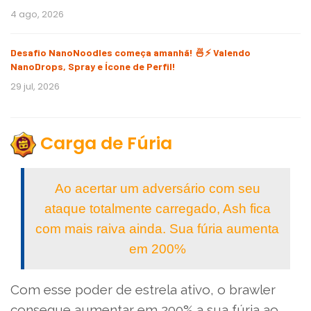
4 ago, 2026
Desafio NanoNoodles começa amanhã! 🍜⚡ Valendo
NanoDrops, Spray e Ícone de Perfil!
29 jul, 2026
Carga de Fúria
Ao acertar um adversário com seu
ataque totalmente carregado, Ash fica
com mais raiva ainda. Sua fúria aumenta
em 200%
Com esse poder de estrela ativo, o brawler
consegue aumentar em 200% a sua fúria ao