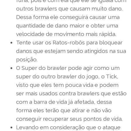
fúria, pois é com ela que ele se iguala com
outros brawlers que causam muito dano.
Dessa forma ele conseguirá causar uma
quantidade de dano maior e obter uma
velocidade de movimento mais rápida.
Tente usar os Ratos-robôs para bloquear
danos que estejam sendo atingidos na sua
posição.
O Super do brawler pode agir como um
super do outro brawler do jogo, o Tick,
visto que eles tem pouca vida e podem
ser mais usados contra brawlers que estão
com a barra de vida já afetada, dessa
forma eles terão que atirar e não vão
conseguir recuperar seus pontos de vida.
Levando em consideração que o ataque