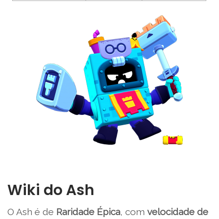
Wiki do Ash
O Ash é de
Raridade Épica
, com
velocidade de