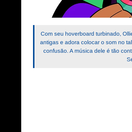
Com seu hoverboard turbinado, Ollie
antigas e adora colocar o som no ta
confusão. A música dele é tão con
S