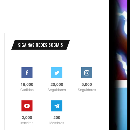
SIGA NAS REDES SOCIAIS
16,000
20,000
5,000
Curtidas
Seguidores
Seguidores
2,000
200
Inscritos
Membros