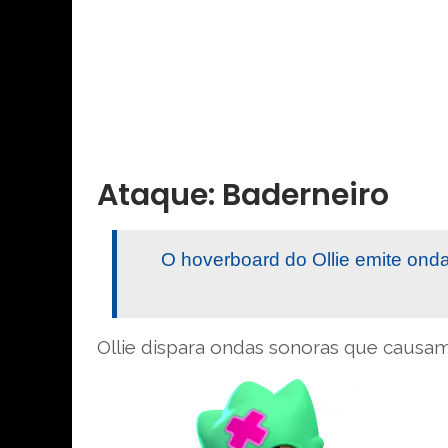
Ataque: Baderneiro
O hoverboard do Ollie emite on
Ollie dispara ondas sonoras que causam