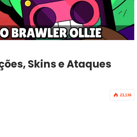
ações, Skins e Ataques
23,136