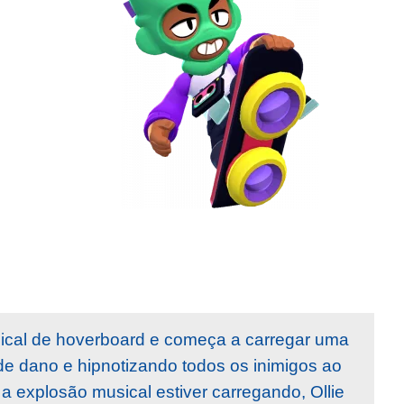
dical de hoverboard e começa a carregar uma
e dano e hipnotizando todos os inimigos ao
a explosão musical estiver carregando, Ollie