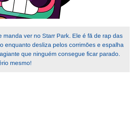
 manda ver no Starr Park. Ele é fã de rap das
lo enquanto desliza pelos corrimões e espalha
tagiante que ninguém consegue ficar parado.
ério mesmo!