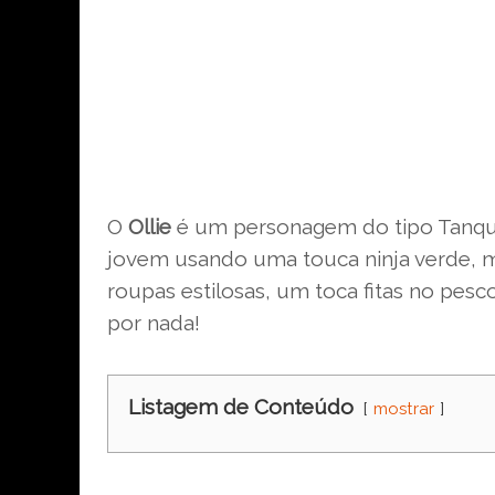
O
Ollie
é um personagem do tipo Tanq
jovem usando uma touca ninja verde, 
roupas estilosas, um toca fitas no pes
por nada!
Listagem de Conteúdo
mostrar