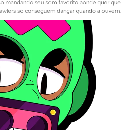
sico mandando seu som favorito aonde quer que
 Brawlers só conseguem dançar quando a ouvem.