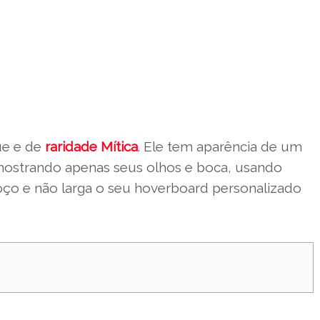
ue e de
raridade Mítica
. Ele tem aparência de um
mostrando apenas seus olhos e boca, usando
coço e não larga o seu hoverboard personalizado