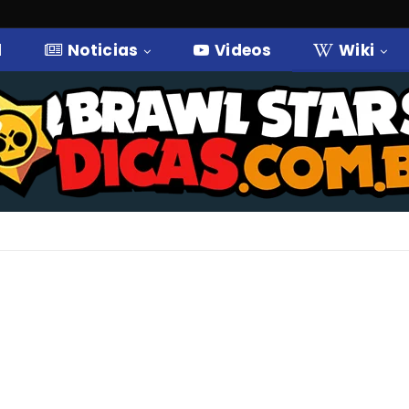
l
Noticias
Videos
Wiki