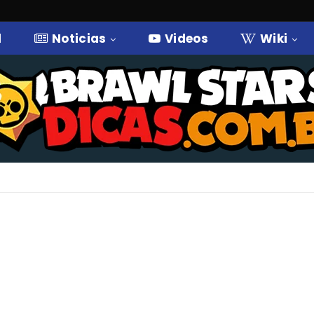
l
Noticias
Videos
Wiki