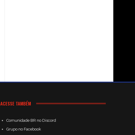
ACESSE TAMBÉM
Comunidade BR no Discord
Grupo no Facebook