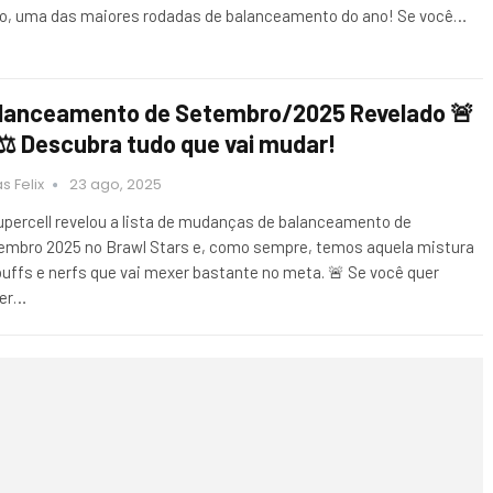
ro, uma das maiores rodadas de balanceamento do ano! Se você…
lanceamento de Setembro/2025 Revelado 🚨
️⚖️ Descubra tudo que vai mudar!
s Felix
23 ago, 2025
upercell revelou a lista de mudanças de balanceamento de
embro 2025 no Brawl Stars e, como sempre, temos aquela mistura
buffs e nerfs que vai mexer bastante no meta. 🚨 Se você quer
er…