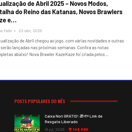
ualização de Abril 2025 – Novos Modos,
talha do Reino das Katanas, Novos Brawlers
ze e…
s Felix
23 abr, 2025
tualização de Abril chegou ao jogo, com várias novidades e outras
 serão lançadas nas próximas semanas. Confira as notas
pletas abaixo! Nova Brawler KazeKaze foi criada pelos…
POSTS POPULARES DO MÊS
Caixa Nori GRÁTIS! 🎁🐟 Link de
Resgate Liberado
16 jul, 2026
148.686