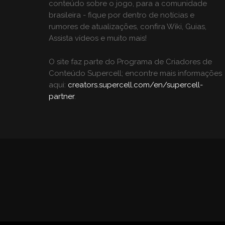
conteúdo sobre o jogo, para a comunidade
brasileira - fique por dentro de notícias e
rumores de atualizações, confira Wiki, Guias,
Assista vídeos e muito mais!
O site faz parte do Programa de Criadores de
Conteúdo Supercell; encontre mais informações
aqui:
creators.supercell.com/en/supercell-
partner
.