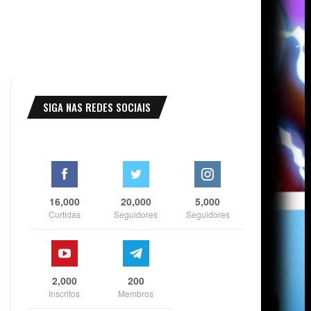
SIGA NAS REDES SOCIAIS
16,000
20,000
5,000
Curtidas
Seguidores
Seguidores
2,000
200
Inscritos
Membros