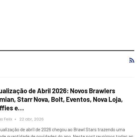
ualização de Abril 2026: Novos Brawlers
mian, Starr Nova, Bolt, Eventos, Nova Loja,
ffies e…
s Felix
22 abr, 2026
tualização de abril de 2026 chegou ao Brawl Stars trazendo uma
nde quantidade de novidades do ano. Neste post reunimos todas as