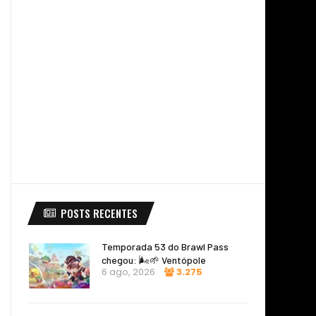
POSTS RECENTES
Temporada 53 do Brawl Pass
chegou: 🌬️🌱 Ventópole
6 ago, 2026
3.275