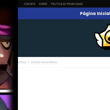
CONTATO
SOBRE
POLÍTICA DE PRIVACIDADE
Página Inicia
Home
Evento Arena Brawl