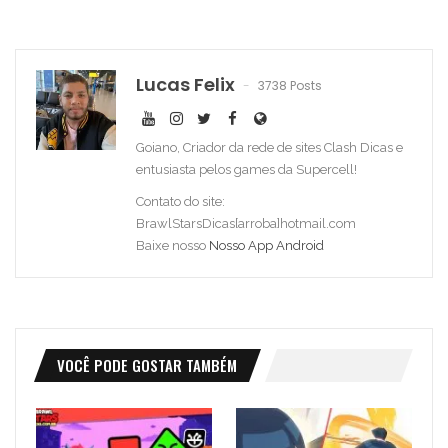
Lucas Felix
3738 Posts
Goiano, Criador da rede de sites Clash Dicas e
entusiasta pelos games da Supercell!
Contato do site:
BrawlStarsDicas[arroba]hotmail.com
Baixe nosso
Nosso App Android
VOCÊ PODE GOSTAR TAMBÉM