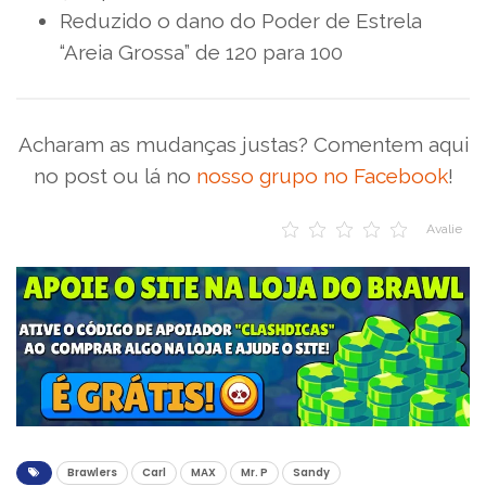
Reduzido o dano do Poder de Estrela
“Areia Grossa” de 120 para 100
Acharam as mudanças justas? Comentem aqui
no post ou lá no
nosso grupo no Facebook
!
Avalie
Brawlers
Carl
MAX
Mr. P
Sandy