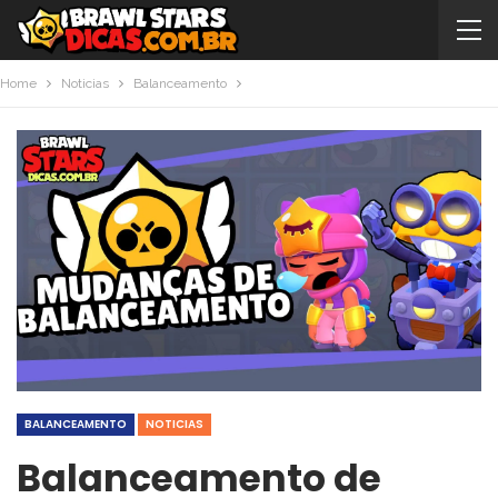
Home
Noticias
Balanceamento
BALANCEAMENTO
NOTICIAS
Balanceamento de