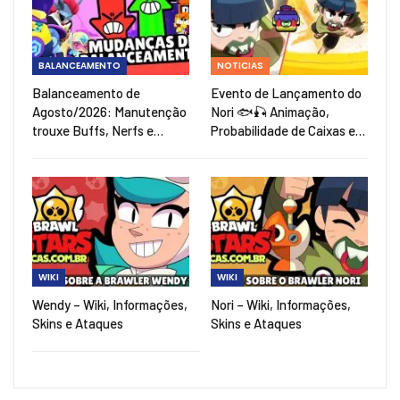
BALANCEAMENTO
NOTICIAS
Balanceamento de
Evento de Lançamento do
Agosto/2026: Manutenção
Nori 🐟🎣 Animação,
trouxe Buffs, Nerfs e…
Probabilidade de Caixas e…
WIKI
WIKI
Wendy – Wiki, Informações,
Nori – Wiki, Informações,
Skins e Ataques
Skins e Ataques