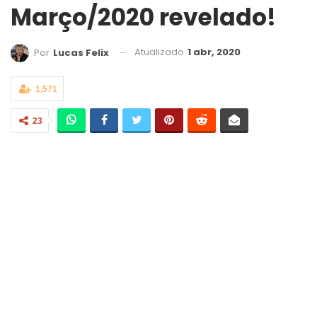
Março/2020 revelado!
Atualizado
1 abr, 2020
Por
Lucas Felix
1,571
23