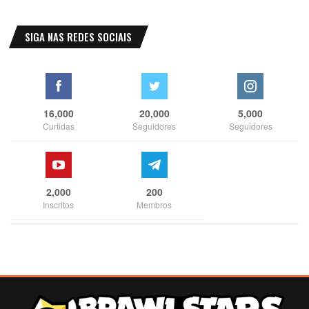
SIGA NAS REDES SOCIAIS
16,000
20,000
5,000
Curtidas
Seguidores
Seguidores
2,000
200
Inscritos
Membros