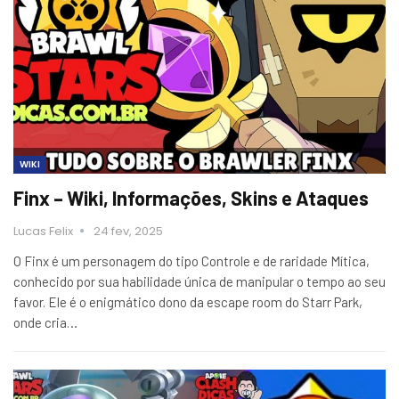
WIKI
Finx – Wiki, Informações, Skins e Ataques
Lucas Felix
24 fev, 2025
O Finx é um personagem do tipo Controle e de raridade Mítica,
conhecido por sua habilidade única de manipular o tempo ao seu
favor. Ele é o enigmático dono da escape room do Starr Park,
onde cria…