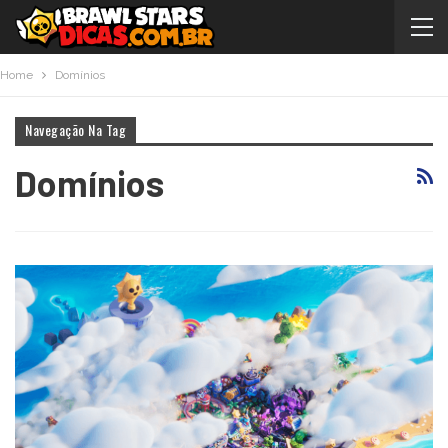
Home
Domínios
Navegação Na Tag
Domínios