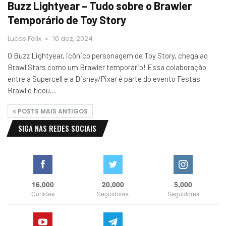
Buzz Lightyear – Tudo sobre o Brawler
Temporário de Toy Story
Lucas Felix
10 dez, 2024
O Buzz Lightyear, icônico personagem de Toy Story, chega ao
Brawl Stars como um Brawler temporário! Essa colaboração
entre a Supercell e a Disney/Pixar é parte do evento Festas
Brawl e ficou…
POSTS MAIS ANTIGOS
SIGA NAS REDES SOCIAIS
16,000
20,000
5,000
Curtidas
Seguidores
Seguidores