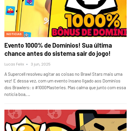
NOTICIAS
Evento 1000% de Domínios! Sua última
chance antes do sistema sair do jogo!
Lucas Felix
3 jun, 2025
A Supercell resolveu agitar as coisas no Brawl Stars mais uma
vez! E dessa vez, com um evento insano ligado aos Domínios
dos Brawlers: o #1000Masteries. Mas calma que junto com essa
notícia boa,…