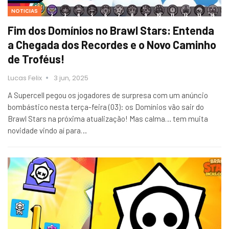
NOTICIAS
Fim dos Domínios no Brawl Stars: Entenda
a Chegada dos Recordes e o Novo Caminho
de Troféus!
Lucas Felix
3 jun, 2025
A Supercell pegou os jogadores de surpresa com um anúncio
bombástico nesta terça-feira (03): os Domínios vão sair do
Brawl Stars na próxima atualização! Mas calma… tem muita
novidade vindo aí para…