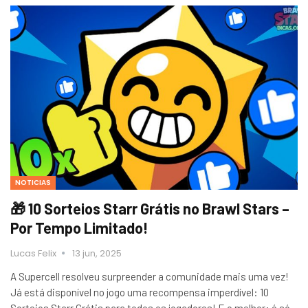
NOTICIAS
🎁 10 Sorteios Starr Grátis no Brawl Stars –
Por Tempo Limitado!
Lucas Felix
13 jun, 2025
A Supercell resolveu surpreender a comunidade mais uma vez!
Já está disponível no jogo uma recompensa imperdível: 10
Sorteios Starr Grátis para todos os jogadores! E o melhor: é só