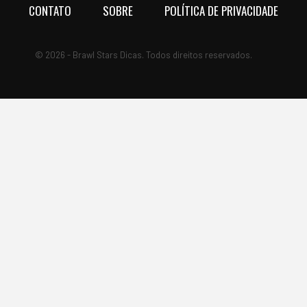
CONTATO
SOBRE
POLÍTICA DE PRIVACIDADE
© 2026 - Brawl Stars Dicas. Todos direitos reservados.