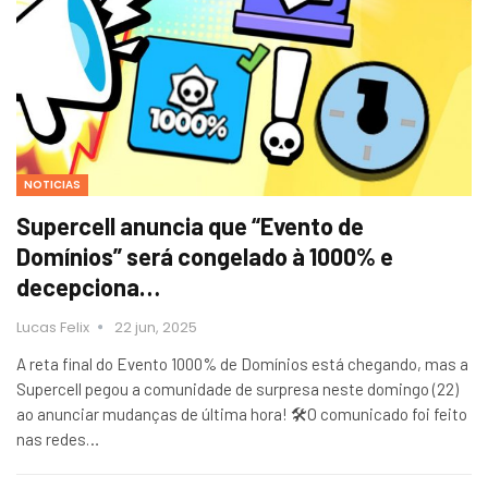
NOTICIAS
Supercell anuncia que “Evento de
Domínios” será congelado à 1000% e
decepciona…
Lucas Felix
22 jun, 2025
A reta final do Evento 1000% de Domínios está chegando, mas a
Supercell pegou a comunidade de surpresa neste domingo (22)
ao anunciar mudanças de última hora! 🛠️O comunicado foi feito
nas redes…