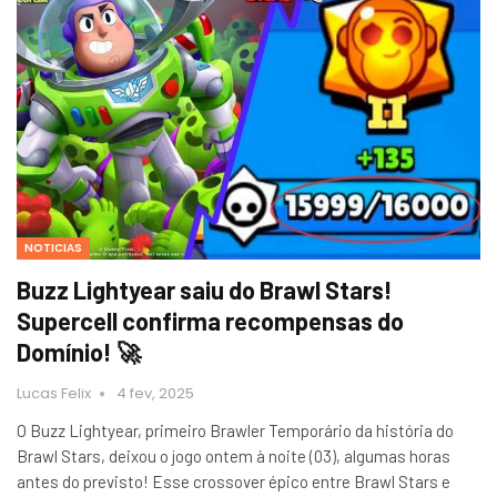
NOTICIAS
Buzz Lightyear saiu do Brawl Stars!
Supercell confirma recompensas do
Domínio! 🚀
Lucas Felix
4 fev, 2025
O Buzz Lightyear, primeiro Brawler Temporário da história do
Brawl Stars, deixou o jogo ontem à noite (03), algumas horas
antes do previsto! Esse crossover épico entre Brawl Stars e