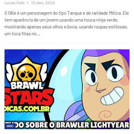
Lucas Felix
13 dez, 2024
O Ollie é um personagem do tipo Tanque e de raridade Mítica. Ele
tem aparência de um jovem usando uma touca ninja verde,
mostrando apenas seus olhos e boca, usando roupas estilosas,
um toca fitas no…
WIKI