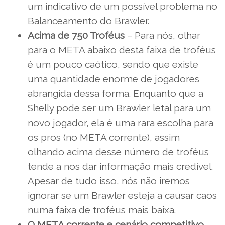
um indicativo de um possível problema no
Balanceamento do Brawler.
Acima de 750 Troféus
– Para nós, olhar
para o META abaixo desta faixa de troféus
é um pouco caótico, sendo que existe
uma quantidade enorme de jogadores
abrangida dessa forma. Enquanto que a
Shelly pode ser um Brawler letal para um
novo jogador, ela é uma rara escolha para
os pros (no META corrente), assim
olhando acima desse número de troféus
tende a nos dar informação mais credível.
Apesar de tudo isso, nós não iremos
ignorar se um Brawler esteja a causar caos
numa faixa de troféus mais baixa.
O META corrente e cenário competitivo
–