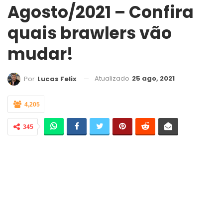
Agosto/2021 – Confira
quais brawlers vão
mudar!
Atualizado
25 ago, 2021
Por
Lucas Felix
4,205
345