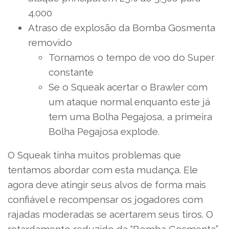
4.000
Atraso de explosão da Bomba Gosmenta
removido
Tornamos o tempo de voo do Super
constante
Se o Squeak acertar o Brawler com
um ataque normal enquanto este já
tem uma Bolha Pegajosa, a primeira
Bolha Pegajosa explode.
O Squeak tinha muitos problemas que
tentamos abordar com esta mudança. Ele
agora deve atingir seus alvos de forma mais
confiável e recompensar os jogadores com
rajadas moderadas se acertarem seus tiros. O
retardamento reduzido da “Bomba Gosmenta”