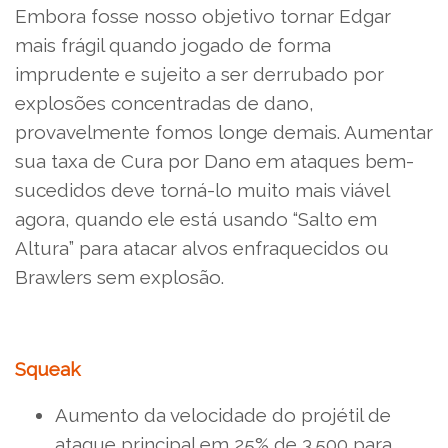
Embora fosse nosso objetivo tornar Edgar
mais frágil quando jogado de forma
imprudente e sujeito a ser derrubado por
explosões concentradas de dano,
provavelmente fomos longe demais. Aumentar
sua taxa de Cura por Dano em ataques bem-
sucedidos deve torná-lo muito mais viável
agora, quando ele está usando “Salto em
Altura” para atacar alvos enfraquecidos ou
Brawlers sem explosão.
Squeak
Aumento da velocidade do projétil de
ataque principal em 25% de 3.500 para