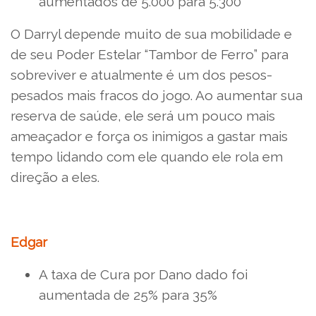
aumentados de 5.000 para 5.300
O Darryl depende muito de sua mobilidade e
de seu Poder Estelar “Tambor de Ferro” para
sobreviver e atualmente é um dos pesos-
pesados mais fracos do jogo. Ao aumentar sua
reserva de saúde, ele será um pouco mais
ameaçador e força os inimigos a gastar mais
tempo lidando com ele quando ele rola em
direção a eles.
Edgar
A taxa de Cura por Dano dado foi
aumentada de 25% para 35%