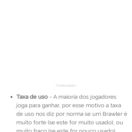
- Publicidade -
Taxa de uso
– A maioria dos jogadores
joga para ganhar, por esse motivo a taxa
de uso nos diz por norma se um Brawler é
muito forte (se este for muito usado), ou
muito fraco (se este for pouco usado).