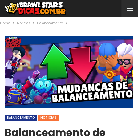
Home
Noticias
Balanceamento
BALANCEAMENTO
NOTICIAS
Balanceamento de