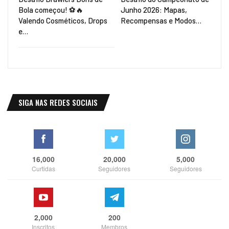
Bola começou! ⚽🔥
Junho 2026: Mapas,
Valendo Cosméticos, Drops
Recompensas e Modos…
e…
SIGA NAS REDES SOCIAIS
16,000
20,000
5,000
Curtidas
Seguidores
Seguidores
2,000
200
Inscritos
Membros