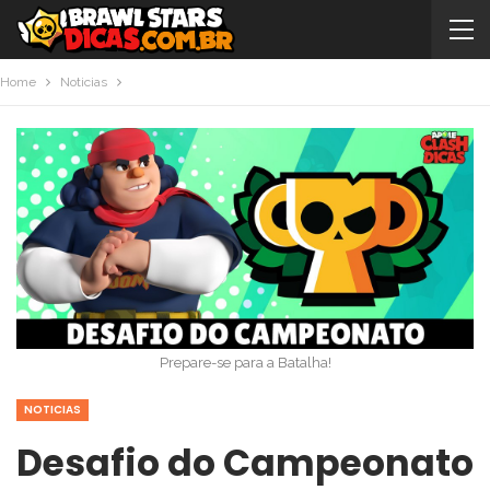
Home
Noticias
Prepare-se para a Batalha!
NOTICIAS
Desafio do Campeonato