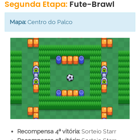
Segunda Etapa:
Fute-Brawl
Mapa:
Centro do Palco
Recompensa 4ª vitória:
Sorteio Starr