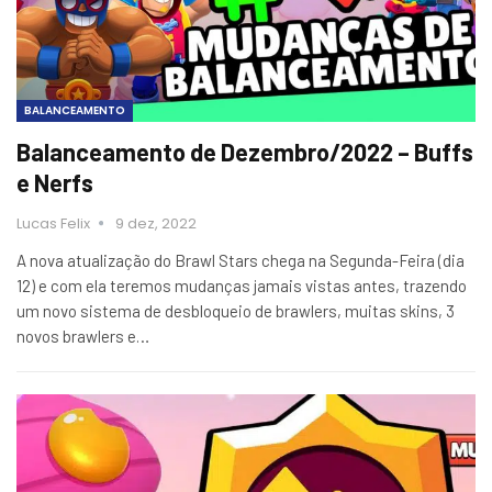
BALANCEAMENTO
Balanceamento de Dezembro/2022 – Buffs
e Nerfs
Lucas Felix
9 dez, 2022
A nova atualização do Brawl Stars chega na Segunda-Feira (dia
12) e com ela teremos mudanças jamais vistas antes, trazendo
um novo sistema de desbloqueio de brawlers, muitas skins, 3
novos brawlers e…