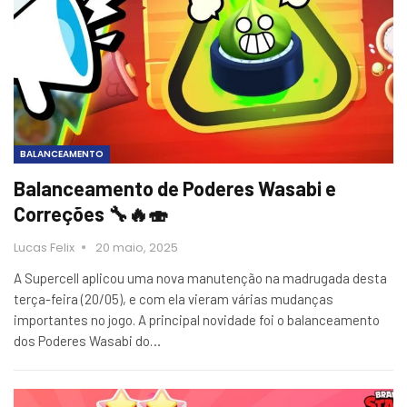
BALANCEAMENTO
Balanceamento de Poderes Wasabi e
Correções 🔧🔥🍣
Lucas Felix
20 maio, 2025
A Supercell aplicou uma nova manutenção na madrugada desta
terça-feira (20/05), e com ela vieram várias mudanças
importantes no jogo. A principal novidade foi o balanceamento
dos Poderes Wasabi do…