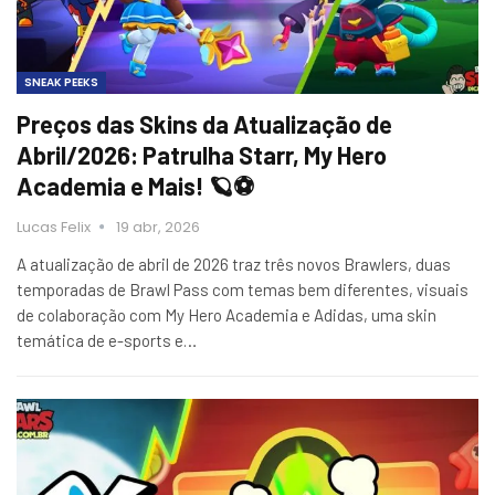
SNEAK PEEKS
Preços das Skins da Atualização de
Abril/2026: Patrulha Starr, My Hero
Academia e Mais! 🪐⚽
Lucas Felix
19 abr, 2026
A atualização de abril de 2026 traz três novos Brawlers, duas
temporadas de Brawl Pass com temas bem diferentes, visuais
de colaboração com My Hero Academia e Adidas, uma skin
temática de e-sports e…