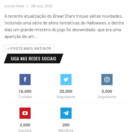
Lucas Felix
28 out, 2021
A recente atualização do Brawl Stars trouxe várias novidades,
incluindo uma série de skins temáticas de Halloween, e dentre
elas um grande mistério do jogo foi desvendado, que era uma
aparição de um…
POSTS MAIS ANTIGOS
SIGA NAS REDES SOCIAIS
16,000
20,000
5,000
Curtidas
Seguidores
Seguidores
2,000
200
Inscritos
Membros