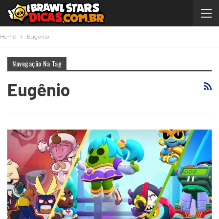
Home
Eugênio
Navegação Na Tag
Eugênio