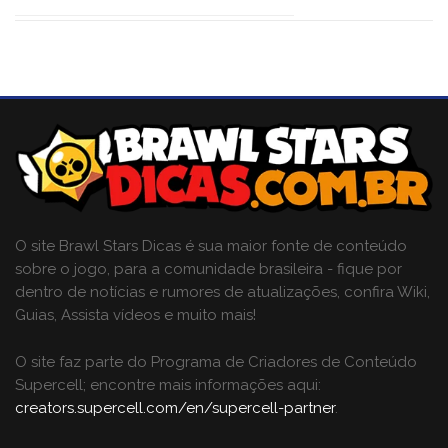
O site Brawl Stars Dicas é sua maior fonte de conteúdo
sobre o jogo, para a comunidade brasileira - fique por
dentro de notícias e rumores de atualizações, confira Wiki,
Guias, Assista vídeos e muito mais!
O site faz parte do Programa de Criadores de Conteúdo
Supercell; encontre mais informações aqui:
creators.supercell.com/en/supercell-partner
.