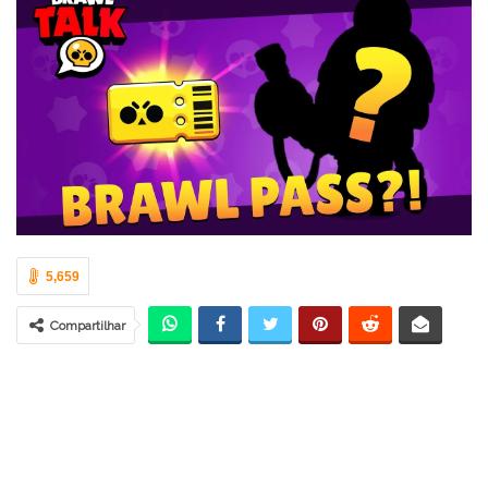
5,659
Compartilhar