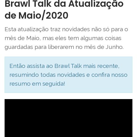
Brawl Talk da Atualização
de Maio/2020
Esta atualização traz novidades não só para o
mês de Maio, mas eles tem algumas coisas
guardadas para liberarem no mês de Junho.
Então assista ao Brawl Talk mais recente,
resumindo todas novidades e confira nosso
resumo em seguida!