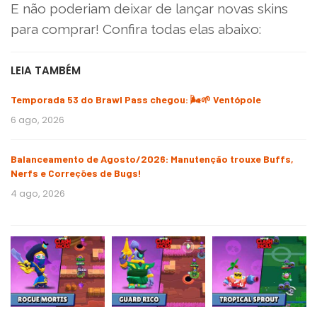
E não poderiam deixar de lançar novas skins
para comprar! Confira todas elas abaixo:
LEIA TAMBÉM
Temporada 53 do Brawl Pass chegou: 🌬️🌱 Ventópole
6 ago, 2026
Balanceamento de Agosto/2026: Manutenção trouxe Buffs,
Nerfs e Correções de Bugs!
4 ago, 2026