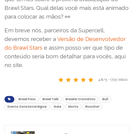
Brawl Stars. Qual delas você mais está animado
para colocar as mãos? 👀
Em breve nós, parceiros da Supercell,
devemos receber a
Versão de Desenvolvedor
do Brawl Stars
e assim posso ver que tipo de
conteúdo seria bom detalhar para vocês, aqui
no site.
4.8/5 - (725 Votos)
Brawl Pass
Brawl Talk
Brawler Cromático
Bull
Evento Zona Estratégica
Gale
Mortis
Ricochet