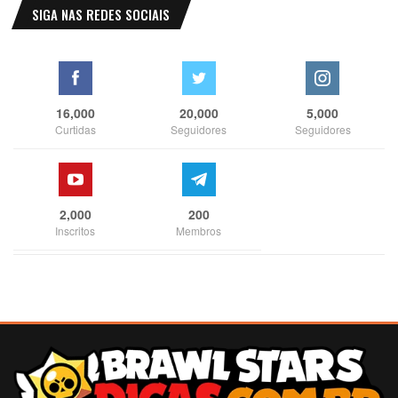
SIGA NAS REDES SOCIAIS
16,000
20,000
5,000
Curtidas
Seguidores
Seguidores
2,000
200
Inscritos
Membros