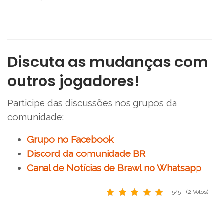
Discuta as mudanças com
outros jogadores!
Participe das discussões nos grupos da
comunidade:
Grupo no Facebook
Discord da comunidade BR
Canal de Notícias de Brawl no Whatsapp
5/5 - (2 Votos)