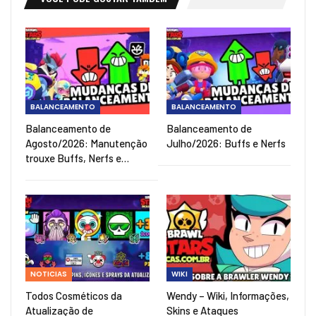
BALANCEAMENTO
BALANCEAMENTO
Balanceamento de
Balanceamento de
Agosto/2026: Manutenção
Julho/2026: Buffs e Nerfs
trouxe Buffs, Nerfs e…
NOTICIAS
WIKI
Todos Cosméticos da
Wendy – Wiki, Informações,
Atualização de
Skins e Ataques