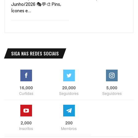
Junho/2026 🎭💬🎨 Pins,
Ícones e…
SIGA NAS REDES SOCIAIS
16,000
20,000
5,000
Curtidas
Seguidores
Seguidores
2,000
200
Inscritos
Membros