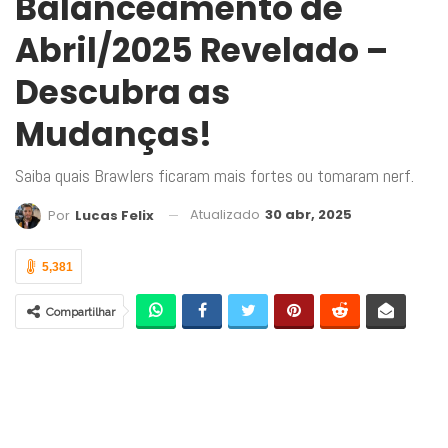
Balanceamento de
Abril/2025 Revelado –
Descubra as
Mudanças!
Saiba quais Brawlers ficaram mais fortes ou tomaram nerf.
Atualizado
30 abr, 2025
Por
Lucas Felix
5,381
Compartilhar