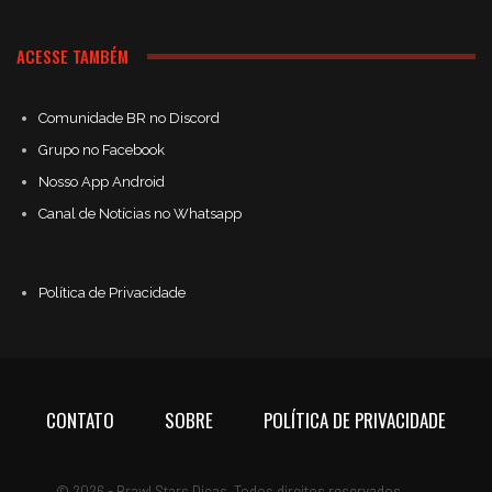
ACESSE TAMBÉM
Comunidade BR no Discord
Grupo no Facebook
Nosso App Android
Canal de Notícias no Whatsapp
Política de Privacidade
CONTATO
SOBRE
POLÍTICA DE PRIVACIDADE
© 2026 - Brawl Stars Dicas. Todos direitos reservados.