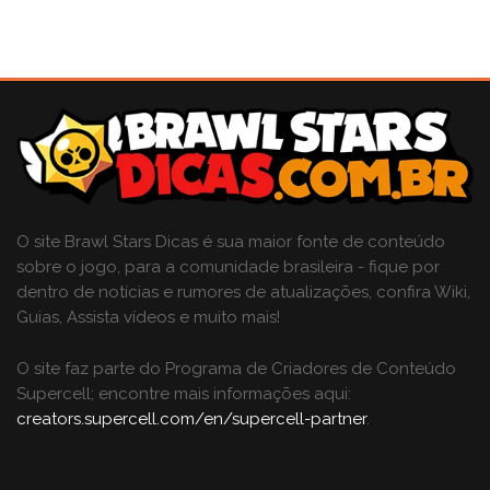
O site Brawl Stars Dicas é sua maior fonte de conteúdo
sobre o jogo, para a comunidade brasileira - fique por
dentro de notícias e rumores de atualizações, confira Wiki,
Guias, Assista vídeos e muito mais!
O site faz parte do Programa de Criadores de Conteúdo
Supercell; encontre mais informações aqui:
creators.supercell.com/en/supercell-partner
.