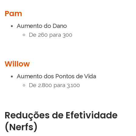
Pam
Aumento do Dano
De 260 para 300
Willow
Aumento dos Pontos de Vida
De 2.800 para 3.100
Reduções de Efetividade
(Nerfs)