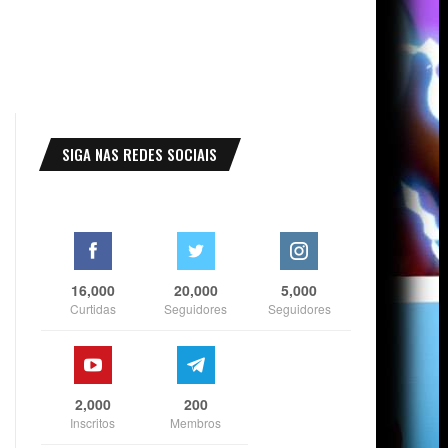
SIGA NAS REDES SOCIAIS
16,000
20,000
5,000
Curtidas
Seguidores
Seguidores
2,000
200
Inscritos
Membros