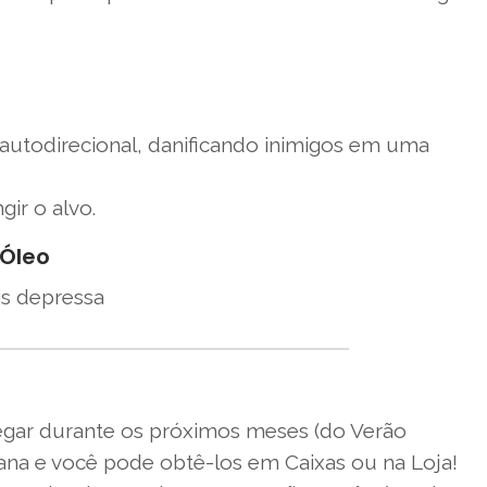
 autodirecional, danificando inimigos em uma
gir o alvo.
 Óleo
is depressa
egar durante os próximos meses (do Verão
ana e você pode obtê-los em Caixas ou na Loja!