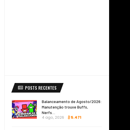
POSTS RECENTES
Balanceamento de Agosto/2026:
Manutenção trouxe Buffs,
Nerfs…
4 ago, 2026
5.471