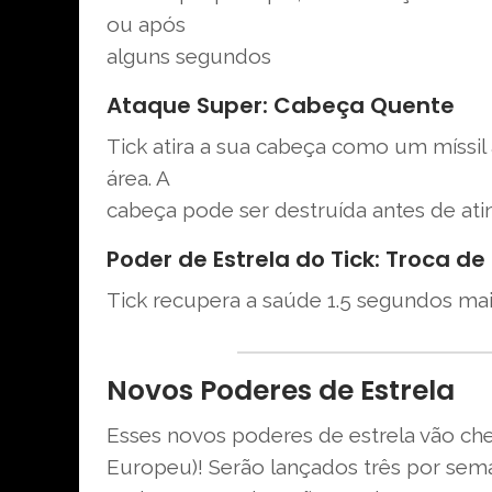
ou após
alguns segundos
Ataque Super: Cabeça Quente
Tick atira a sua cabeça como um míssil
área. A
cabeça pode ser destruída antes de atin
Poder de Estrela do Tick: Troca de
Tick recupera a saúde 1.5 segundos ma
Novos Poderes de Estrela
Esses novos poderes de estrela vão ch
Europeu)! Serão lançados três por sem