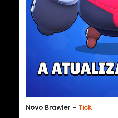
Novo Brawler –
Tick