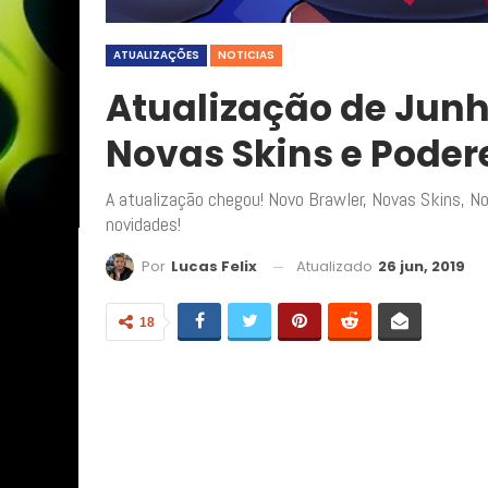
ATUALIZAÇÕES
NOTICIAS
Atualização de Junho
Novas Skins e Podere
A atualização chegou! Novo Brawler, Novas Skins, N
novidades!
Atualizado
26 jun, 2019
Por
Lucas Felix
18