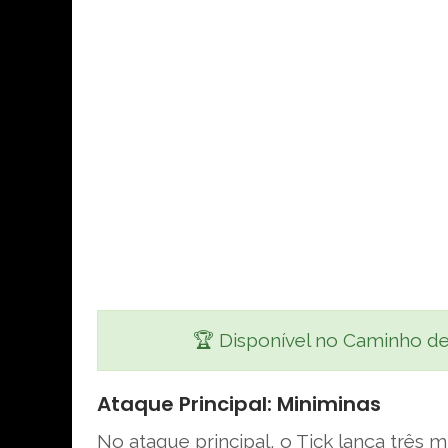
🏆 Disponível no Caminho de
Ataque Principal: Miniminas
No ataque principal, o Tick lança trê