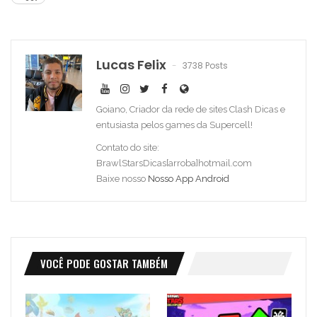
Lucas Felix
3738 Posts
Goiano, Criador da rede de sites Clash Dicas e
entusiasta pelos games da Supercell!
Contato do site:
BrawlStarsDicas[arroba]hotmail.com
Baixe nosso
Nosso App Android
VOCÊ PODE GOSTAR TAMBÉM