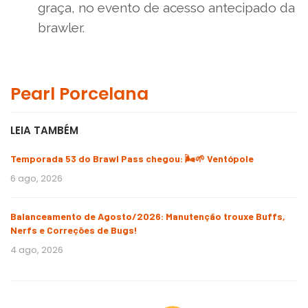
graça, no evento de acesso antecipado da
brawler.
Pearl Porcelana
LEIA TAMBÉM
Temporada 53 do Brawl Pass chegou: 🌬️🌱 Ventópole
6 ago, 2026
Balanceamento de Agosto/2026: Manutenção trouxe Buffs,
Nerfs e Correções de Bugs!
4 ago, 2026