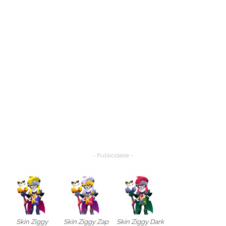
- Publicidade -
Skin Ziggy
Skin Ziggy Zap
Skin Ziggy Dark