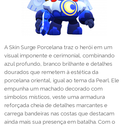
A Skin Surge Porcelana traz o herói em um
visual imponente e cerimonial, combinando
azul profundo, branco brilhante e detalhes
dourados que remetem à estética da
porcelana oriental, igual ao tema da Pearl. Ele
empunha um machado decorado com
símbolos místicos, veste uma armadura
reforçada cheia de detalhes marcantes e
carrega bandeiras nas costas que destacam
ainda mais sua presença em batalha. Com o