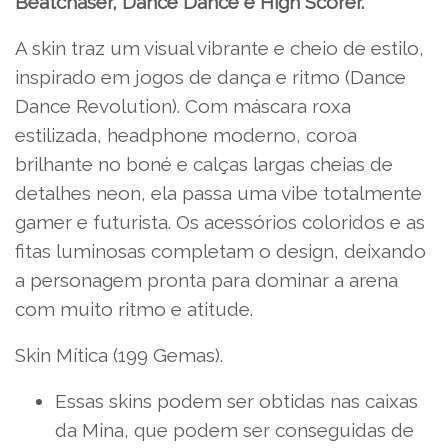
Beatchaser, Dance Dance e High Scorer.
A skin traz um visual vibrante e cheio de estilo,
inspirado em jogos de dança e ritmo (Dance
Dance Revolution). Com máscara roxa
estilizada, headphone moderno, coroa
brilhante no boné e calças largas cheias de
detalhes neon, ela passa uma vibe totalmente
gamer e futurista. Os acessórios coloridos e as
fitas luminosas completam o design, deixando
a personagem pronta para dominar a arena
com muito ritmo e atitude.
Skin Mítica (199 Gemas).
Essas skins podem ser obtidas nas caixas
da Mina, que podem ser conseguidas de