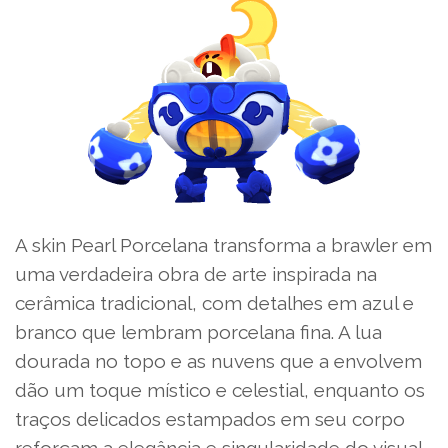
A skin Pearl Porcelana transforma a brawler em
uma verdadeira obra de arte inspirada na
cerâmica tradicional, com detalhes em azul e
branco que lembram porcelana fina. A lua
dourada no topo e as nuvens que a envolvem
dão um toque místico e celestial, enquanto os
traços delicados estampados em seu corpo
reforçam a elegância e singularidade do visual.