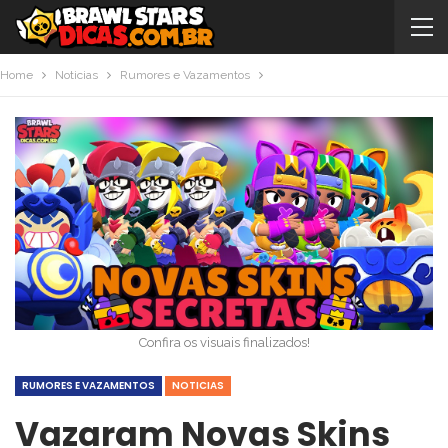
Home
Noticias
Rumores e Vazamentos
Confira os visuais finalizados!
RUMORES E VAZAMENTOS
NOTICIAS
Vazaram Novas Skins