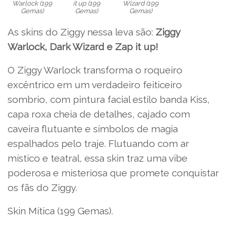
Warlock (199
it up (199
Wizard (199
Gemas)
Gemas)
Gemas)
As skins do Ziggy nessa leva são:
Ziggy
Warlock, Dark Wizard e Zap it up!
O Ziggy Warlock transforma o roqueiro
excêntrico em um verdadeiro feiticeiro
sombrio, com pintura facial estilo banda Kiss,
capa roxa cheia de detalhes, cajado com
caveira flutuante e símbolos de magia
espalhados pelo traje. Flutuando com ar
místico e teatral, essa skin traz uma vibe
poderosa e misteriosa que promete conquistar
os fãs do Ziggy.
Skin Mítica (199 Gemas).