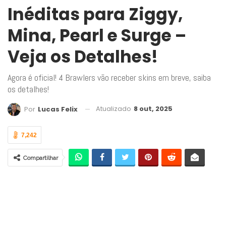
Inéditas para Ziggy,
Mina, Pearl e Surge –
Veja os Detalhes!
Agora é oficial! 4 Brawlers vão receber skins em breve, saiba
os detalhes!
Atualizado
8 out, 2025
Por
Lucas Felix
7,242
Compartilhar