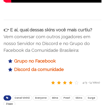
👉 E aí, qual dessas skins você mais curtiu?
Vem conversar com outros jogadores em
nosso Servidor no Discord e no Grupo do
Facebook da Comunidade Brasileira:
Grupo no Facebook
Discord da comunidade
4/5 - (4 Votos)
Canal Vinhô
Everyone
Mina
Pearl
Skins
Surge
Ziggy