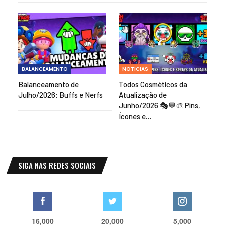
BALANCEAMENTO
NOTICIAS
Balanceamento de
Todos Cosméticos da
Julho/2026: Buffs e Nerfs
Atualização de
Junho/2026 🎭💬🎨 Pins,
Ícones e…
SIGA NAS REDES SOCIAIS
16,000
20,000
5,000