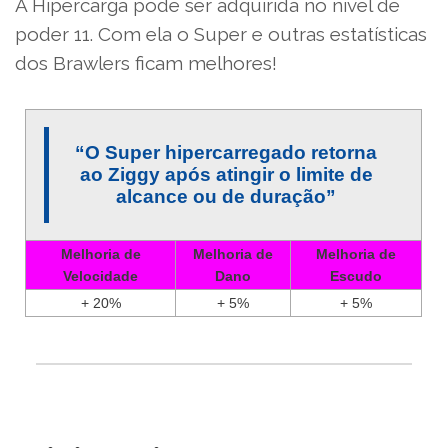
A Hipercarga pode ser adquirida no nível de
poder 11. Com ela o Super e outras estatísticas
dos Brawlers ficam melhores!
“O Super hipercarregado retorna
ao Ziggy após atingir o limite de
alcance ou de duração”
Melhoria de
Melhoria de
Melhoria de
Velocidade
Dano
Escudo
+ 20%
+ 5%
+ 5%