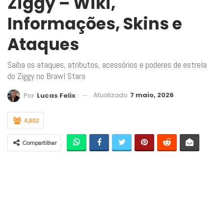
Ziggy – Wiki,
Informações, Skins e
Ataques
Saiba os ataques, atributos, acessórios e poderes de estrela
do Ziggy no Brawl Stars
Atualizado
7 maio, 2026
Por
Lucas Felix
4,802
Compartilhar