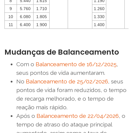
8
5.440
1.615
1.190
9
5.760
1.710
1.260
10
6.080
1.805
1.330
11
6.400
1.900
1.400
Mudanças de Balanceamento
Com o
Balanceamento de 16/12/2025
,
seus pontos de vida aumentaram.
No
Balanceamento de 25/02/2026
, seus
pontos de vida foram reduzidos, o tempo
de recarga melhorado, e o tempo de
reação mais rápido.
Após o
Balanceamento de 22/04/2026
, o
tempo de atraso do ataque principal
aumentado, assim como a taxa de