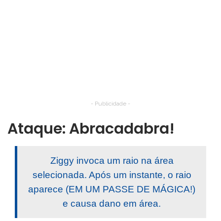
- Publicidade -
Ataque: Abracadabra!
Ziggy invoca um raio na área
selecionada. Após um instante, o raio
aparece (EM UM PASSE DE MÁGICA!)
e causa dano em área.