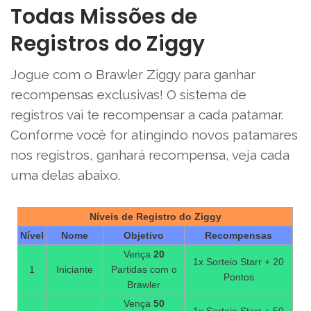
Todas Missões de
Registros do Ziggy
Jogue com o Brawler Ziggy para ganhar
recompensas exclusivas! O sistema de
registros vai te recompensar a cada patamar.
Conforme você for atingindo novos patamares
nos registros, ganhará recompensa, veja cada
uma delas abaixo.
Níveis de Registro do Ziggy
Nível
Nome
Objetivo
Recompensas
Vença
20
1x Sorteio Starr + 20
1
Iniciante
Partidas com o
Pontos
Brawler
Vença
50
1x Sorteio Starr + 50