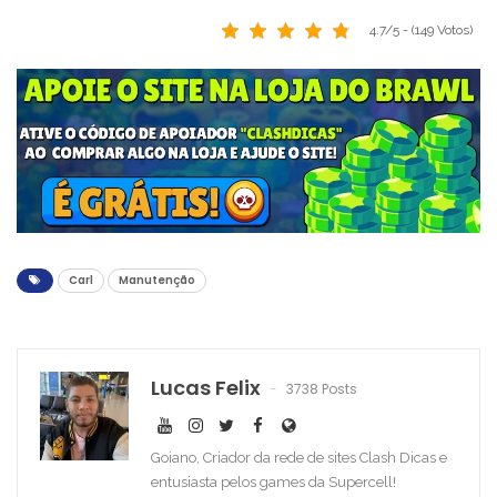
4.7/5 - (149 Votos)
Carl
Manutenção
Lucas Felix
3738 Posts
Goiano, Criador da rede de sites Clash Dicas e
entusiasta pelos games da Supercell!