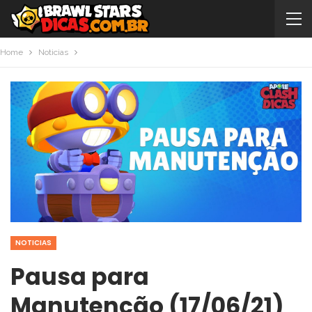
Home
Noticias
NOTICIAS
Pausa para
Manutenção (17/06/21)