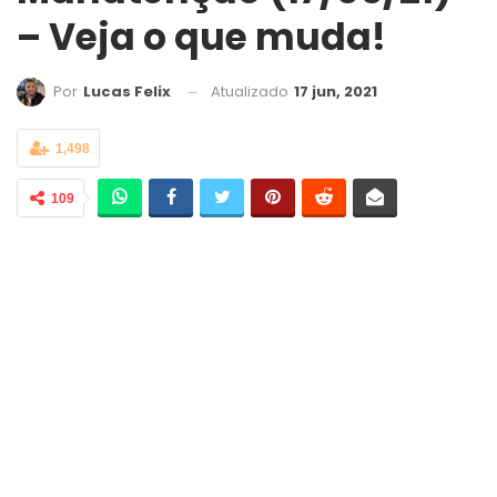
– Veja o que muda!
Atualizado
17 jun, 2021
Por
Lucas Felix
1,498
109