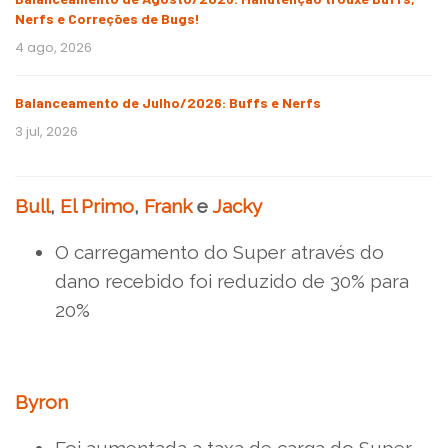
Nerfs e Correções de Bugs!
4 ago, 2026
Balanceamento de Julho/2026: Buffs e Nerfs
3 jul, 2026
Bull
,
El Primo
,
Frank
e
Jacky
O carregamento do Super através do
dano recebido foi reduzido de 30% para
20%
Byron