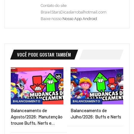
Contato do site:
BrawlStarsDicas[arroba]hotmail.com
Baixe nosso
Nosso App Android
VOCÊ PODE GOSTAR TAMBÉM
BALANCEAMENTO
BALANCEAMENTO
Balanceamento de
Balanceamento de
Agosto/2026: Manutenção
Julho/2026: Buffs e Nerfs
trouxe Buffs, Nerfs e…