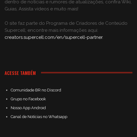
dentro de notícias e rumores de atualizações, confira Wiki,
Guias, Assista vídeos e muito mais!
O site faz parte do Programa de Criadores de Conteúdo
Supercell; encontre mais informações aqui:
creators.supercell.com/en/supercell-partner
.
ACESSE TAMBÉM
Comunidade BR no Discord
Grupo no Facebook
Nosso App Android
Canal de Notícias no Whatsapp