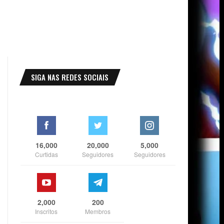
SIGA NAS REDES SOCIAIS
16,000
20,000
5,000
Curtidas
Seguidores
Seguidores
2,000
200
Inscritos
Membros