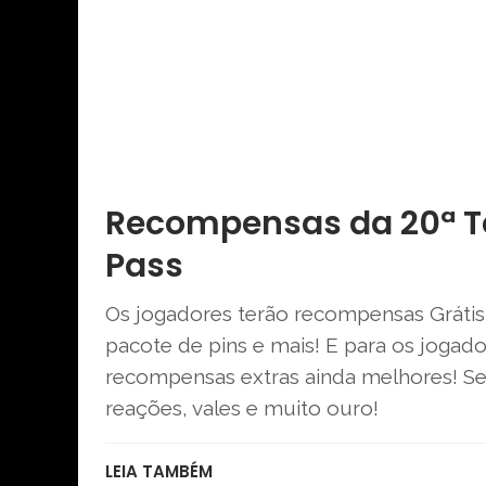
Recompensas da 20ª T
Pass
Os jogadores terão recompensas Grátis
pacote de pins e mais! E para os jogad
recompensas extras ainda melhores! Se
reações, vales e muito ouro!
LEIA TAMBÉM