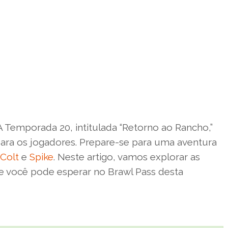
 Temporada 20, intitulada “Retorno ao Rancho,”
para os jogadores. Prepare-se para uma aventura
Colt
e
Spike
. Neste artigo, vamos explorar as
e você pode esperar no Brawl Pass desta