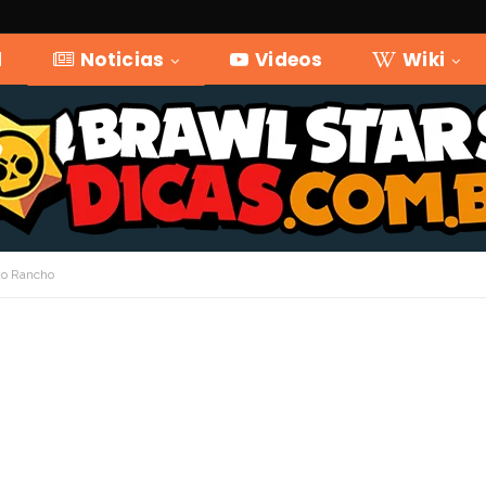
l
Noticias
Videos
Wiki
ao Rancho