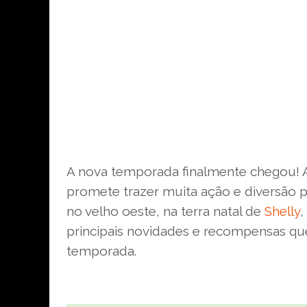
A nova temporada finalmente chegou! A
promete trazer muita ação e diversão 
no velho oeste, na terra natal de
Shelly
,
principais novidades e recompensas qu
temporada.