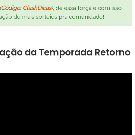
(
Código: ClashDicas
)
, dê essa força e com isso
ização de mais sorteios pra comunidade!
ação da Temporada Retorno