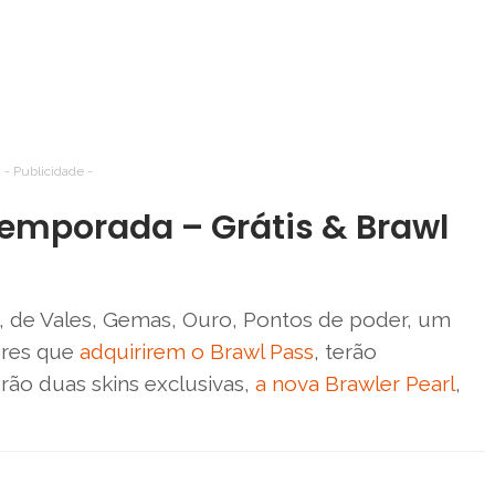
- Publicidade -
emporada – Grátis & Brawl
, de Vales, Gemas, Ouro, Pontos de poder, um
ores que
adquirirem o Brawl Pass
, terão
rão duas skins exclusivas,
a nova Brawler Pearl
,