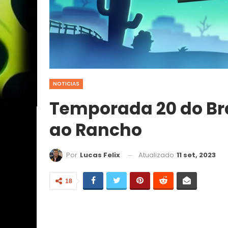
NOTICIAS
Temporada 20 do Br
ao Rancho
Atualizado
11 set, 2023
Por
Lucas Felix
18