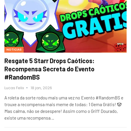
NOTICIAS
Resgate 5 Starr Drops Caóticos:
Recompensa Secreta do Evento
#RandomBS
Lucas Felix
18 jan, 2026
A roleta da sorte rodou mais uma vez no Evento #RandomBS e
trouxe a recompensa mais meme de todas: 1 Gema Grátis! 🤡
Mas calma, não se desespere! Assim como o Griff Dourado,
existe uma recompensa…