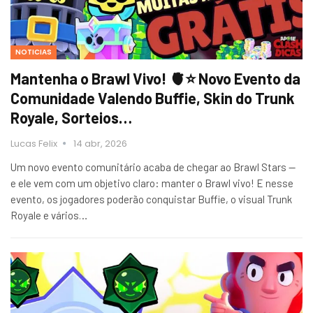
NOTICIAS
Mantenha o Brawl Vivo! 🫀⭐ Novo Evento da
Comunidade Valendo Buffie, Skin do Trunk
Royale, Sorteios…
Lucas Felix
14 abr, 2026
Um novo evento comunitário acaba de chegar ao Brawl Stars —
e ele vem com um objetivo claro: manter o Brawl vivo! E nesse
evento, os jogadores poderão conquistar Buffie, o visual Trunk
Royale e vários…