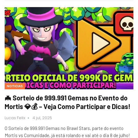
NOTICIAS
🦇 Sorteio de 999.991 Gemas no Evento do
Mortis 💎💰 – Veja Como Participar e Dicas!
Lucas Felix
4 jul, 2025
O Sorteio de 999.991 Gemas no Brawl Stars, parte do evento
Mortis vs Comunidade, já está rolando e vai até o dia 8 de julho!