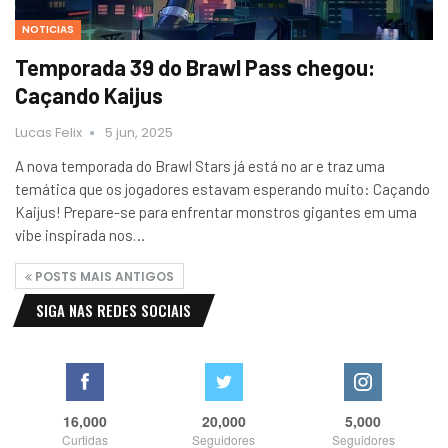
NOTICIAS
Temporada 39 do Brawl Pass chegou:
Caçando Kaijus
Lucas Felix
5 jun, 2025
A nova temporada do Brawl Stars já está no ar e traz uma
temática que os jogadores estavam esperando muito: Caçando
Kaijus! Prepare-se para enfrentar monstros gigantes em uma
vibe inspirada nos…
POSTS MAIS ANTIGOS
SIGA NAS REDES SOCIAIS
16,000
20,000
5,000
Curtidas
Seguidores
Seguidores