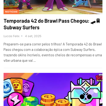
NOTICIAS
Temporada 42 do Brawl Pass Chegou: 🛹🚆
Subway Surfers
Lucas Felix
4 set, 2025
Preparem-se para correr pelos trilhos! A Temporada 42 do Brawl
Pass chegou com a colaboração épica com Subway Surfers,
trazendo skins incríveis, eventos cheios de recompensas e uma
vibe urbana que vai…