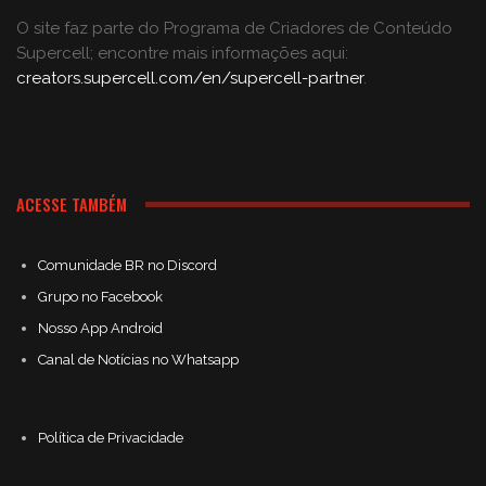
O site faz parte do Programa de Criadores de Conteúdo
Supercell; encontre mais informações aqui:
creators.supercell.com/en/supercell-partner
.
ACESSE TAMBÉM
Comunidade BR no Discord
Grupo no Facebook
Nosso App Android
Canal de Notícias no Whatsapp
Política de Privacidade