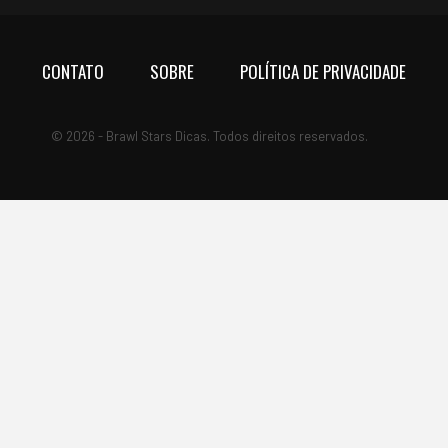
CONTATO
SOBRE
POLÍTICA DE PRIVACIDADE
© 2026 - Brawl Stars Dicas. Todos direitos reservados.