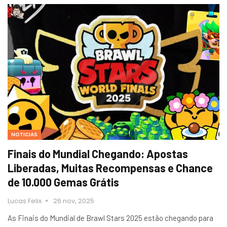
NOTICIAS
Finais do Mundial Chegando: Apostas
Liberadas, Muitas Recompensas e Chance
de 10.000 Gemas Grátis
Lucas Felix
26 nov, 2025
As Finais do Mundial de Brawl Stars 2025 estão chegando para