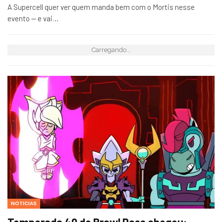
A Supercell quer ver quem manda bem com o Mortis nesse
evento — e vai…
Carregando...
NOTICIAS
Temporada 40 do Brawl Pass chegou: