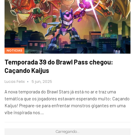
NOTICIAS
Temporada 39 do Brawl Pass chegou:
Caçando Kaijus
Lucas Felix
5 jun, 2025
A nova temporada do Brawl Stars já está no ar e traz uma
temática que os jogadores estavam esperando muito: Caçando
Kaijus! Prepare-se para enfrentar monstros gigantes em uma
vibe inspirada nos…
Carregando...