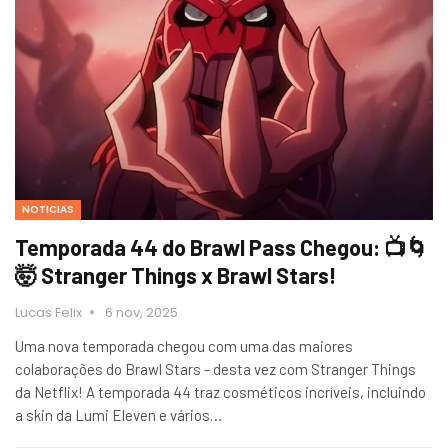
NOTICIAS
Temporada 44 do Brawl Pass Chegou: 📺🌀
🤯 Stranger Things x Brawl Stars!
Lucas Felix
6 nov, 2025
Uma nova temporada chegou com uma das maiores
colaborações do Brawl Stars - desta vez com Stranger Things
da Netflix! A temporada 44 traz cosméticos incríveis, incluindo
a skin da Lumi Eleven e vários…