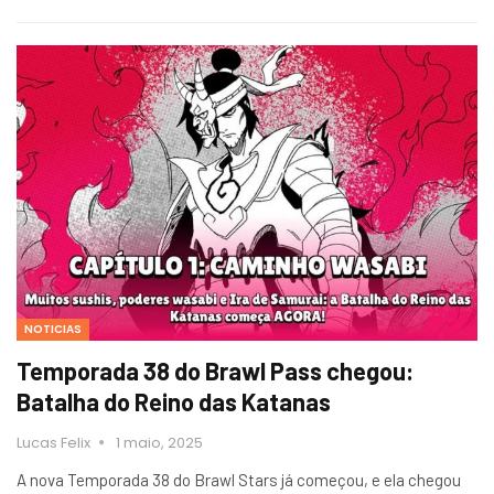
NOTICIAS
Temporada 38 do Brawl Pass chegou:
Batalha do Reino das Katanas
Lucas Felix
1 maio, 2025
A nova Temporada 38 do Brawl Stars já começou, e ela chegou