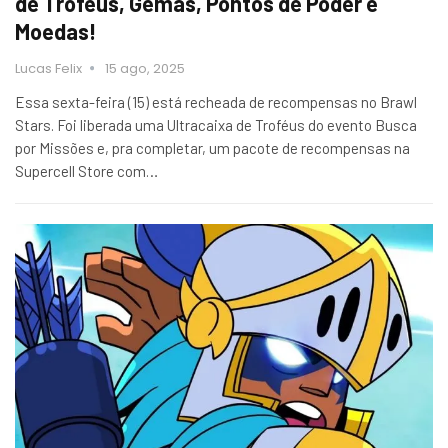
de Troféus, Gemas, Pontos de Poder e
Moedas!
Lucas Felix
15 ago, 2025
Essa sexta-feira (15) está recheada de recompensas no Brawl
Stars. Foi liberada uma Ultracaixa de Troféus do evento Busca
por Missões e, pra completar, um pacote de recompensas na
Supercell Store com…