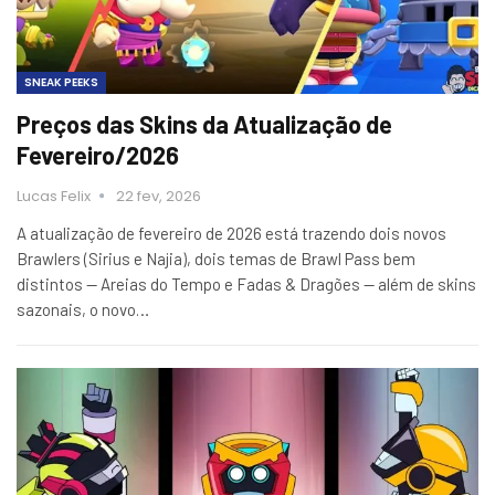
SNEAK PEEKS
Preços das Skins da Atualização de
Fevereiro/2026
Lucas Felix
22 fev, 2026
A atualização de fevereiro de 2026 está trazendo dois novos
Brawlers (Sirius e Najia), dois temas de Brawl Pass bem
distintos — Areias do Tempo e Fadas & Dragões — além de skins
sazonais, o novo…