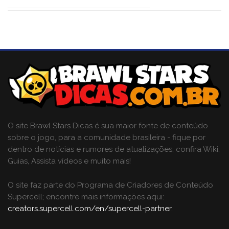
O site Brawl Stars Dicas é sua maior fonte de conteúdo
sobre o jogo, para a comunidade brasileira - fique por
dentro de notícias e rumores de atualizações, confira Wiki,
Guias, Assista vídeos e muito mais!
O site faz parte do Programa de Criadores de Conteúdo
Supercell; encontre mais informações aqui:
creators.supercell.com/en/supercell-partner
.