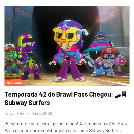
NOTICIAS
Temporada 42 do Brawl Pass Chegou: 🛹🚆
Subway Surfers
Lucas Felix
4 set, 2025
Preparem-se para correr pelos trilhos! A Temporada 42 do Brawl
Pass chegou com a colaboração épica com Subway Surfers,