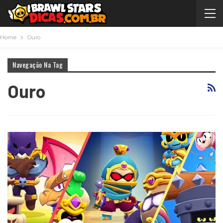
Home
Ouro
Navegação Na Tag
Ouro