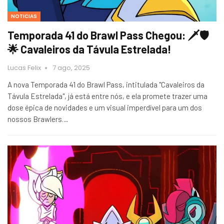
NOTICIAS
Temporada 41 do Brawl Pass Chegou: 🗡️🛡️
🌟 Cavaleiros da Távula Estrelada!
Lucas Felix
7 ago, 2025
A nova Temporada 41 do Brawl Pass, intitulada "Cavaleiros da
Távula Estrelada", já está entre nós, e ela promete trazer uma
dose épica de novidades e um visual imperdível para um dos
nossos Brawlers…