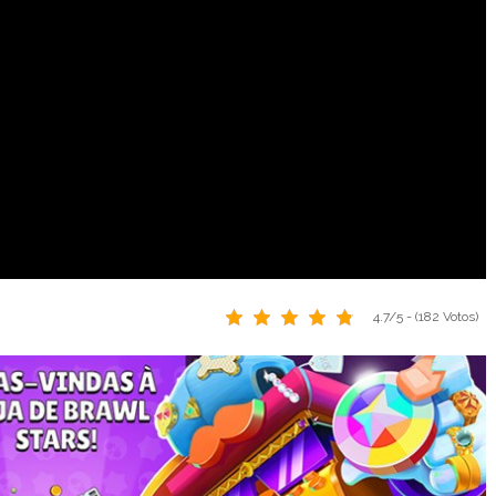
4.7/5 - (182 Votos)