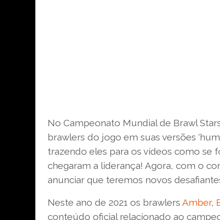
No Campeonato Mundial de Brawl Stars
brawlers do jogo em suas versões ‘human
trazendo eles para os vídeos como se
chegaram a liderança! Agora, com o c
anunciar que teremos novos desafiant
Neste ano de 2021 os brawlers
Amber
,
conteúdo oficial relacionado ao campeo