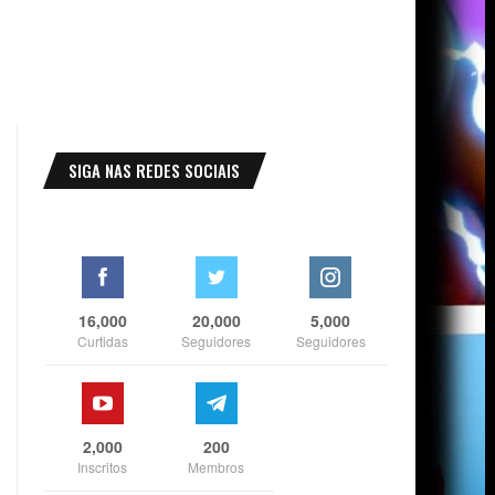
SIGA NAS REDES SOCIAIS
16,000
20,000
5,000
Curtidas
Seguidores
Seguidores
2,000
200
Inscritos
Membros