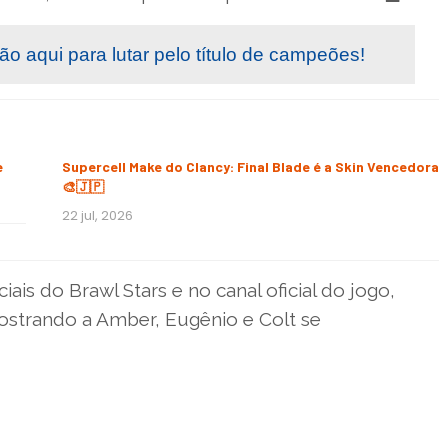
o aqui para lutar pelo título de campeões!
e
Supercell Make do Clancy: Final Blade é a Skin Vencedora
🎨🇯🇵
22 jul, 2026
iais do Brawl Stars e no canal oficial do jogo,
strando a Amber, Eugênio e Colt se