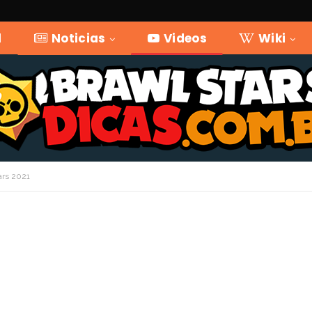
l
Noticias
Videos
Wiki
ars 2021