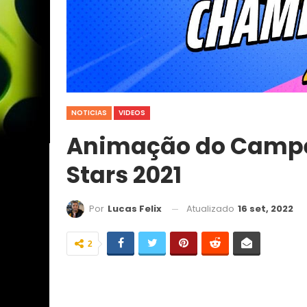
NOTICIAS
VIDEOS
Animação do Campe
Stars 2021
Atualizado
16 set, 2022
Por
Lucas Felix
2