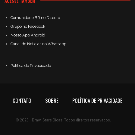
ACESSE TAMBÉM
Comunidade BR no Discord
Grupo no Facebook
Nosso App Android
Canal de Notícias no Whatsapp
Política de Privacidade
CONTATO
SOBRE
POLÍTICA DE PRIVACIDADE
© 2026 - Brawl Stars Dicas. Todos direitos reservados.