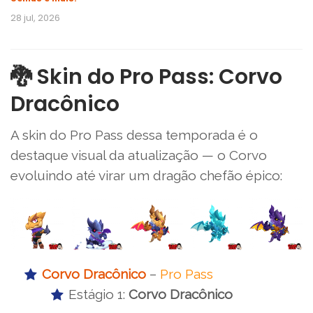
28 jul, 2026
🐉 Skin do Pro Pass: Corvo
Dracônico
A skin do Pro Pass dessa temporada é o
destaque visual da atualização — o Corvo
evoluindo até virar um dragão chefão épico:
Corvo Dracônico
–
Pro Pass
Estágio 1:
Corvo Dracônico