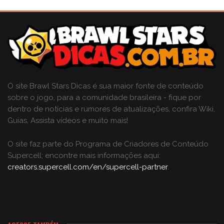
O site Brawl Stars Dicas é sua maior fonte de conteúdo
sobre o jogo, para a comunidade brasileira - fique por
dentro de notícias e rumores de atualizações, confira Wiki,
Guias, Assista vídeos e muito mais!
O site faz parte do Programa de Criadores de Conteúdo
Supercell; encontre mais informações aqui:
creators.supercell.com/en/supercell-partner
.