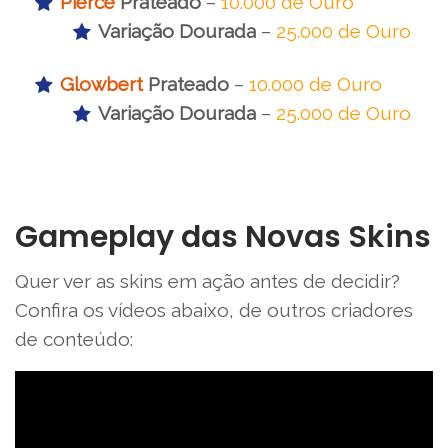
Pierce
Prateado
–
10.000 de Ouro
Variação Dourada
–
25.000 de Ouro
Glowbert
Prateado
–
10.000 de Ouro
Variação Dourada
–
25.000 de Ouro
Gameplay das Novas Skins
Quer ver as skins em ação antes de decidir?
Confira os vídeos abaixo, de outros criadores
de conteúdo: