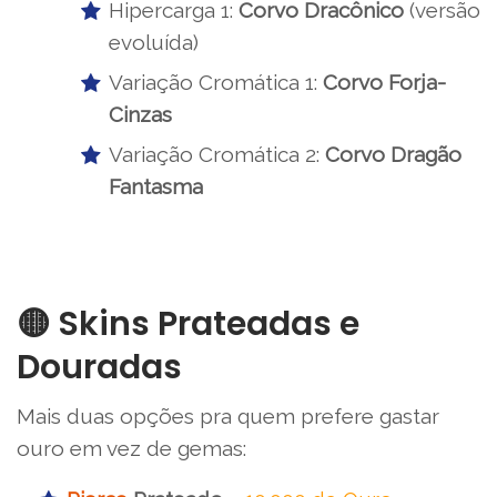
Hipercarga 1:
Corvo Dracônico
(versão
evoluída)
Variação Cromática 1:
Corvo Forja-
Cinzas
Variação Cromática 2:
Corvo Dragão
Fantasma
🟡 Skins Prateadas e
Douradas
Mais duas opções pra quem prefere gastar
ouro em vez de gemas: