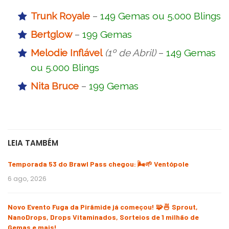
Trunk Royale
–
149 Gemas ou 5.000 Blings
Bertglow
–
199 Gemas
Melodie Inflável
(1º de Abril)
–
149 Gemas
ou 5.000 Blings
Nita Bruce
–
199 Gemas
LEIA TAMBÉM
Temporada 53 do Brawl Pass chegou: 🌬️🌱 Ventópole
6 ago, 2026
Novo Evento Fuga da Pirâmide já começou! 🧩🍜 Sprout,
NanoDrops, Drops Vitaminados, Sorteios de 1 milhão de
Gemas e mais!