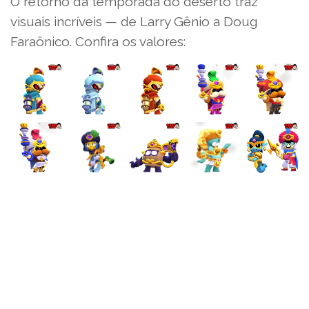
O retorno da temporada do deserto traz
visuais incríveis — de Larry Gênio a Doug
Faraônico. Confira os valores: