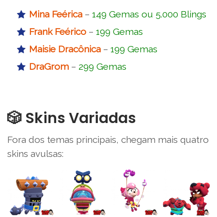
Mina Feérica
–
149 Gemas ou 5.000 Blings
Frank Feérico
–
199 Gemas
Maisie Dracônica
–
199 Gemas
DraGrom
–
299 Gemas
🎲 Skins Variadas
Fora dos temas principais, chegam mais quatro
skins avulsas: