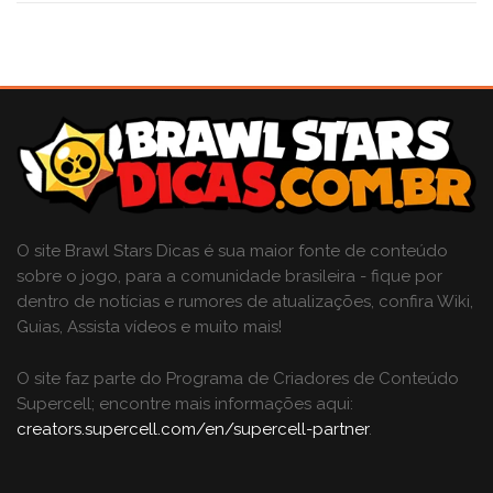
O site Brawl Stars Dicas é sua maior fonte de conteúdo
sobre o jogo, para a comunidade brasileira - fique por
dentro de notícias e rumores de atualizações, confira Wiki,
Guias, Assista vídeos e muito mais!
O site faz parte do Programa de Criadores de Conteúdo
Supercell; encontre mais informações aqui:
creators.supercell.com/en/supercell-partner
.