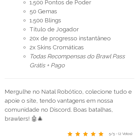
1.500 Pontos de Poder
50 Gemas
1.500 Blings
Título de Jogador
20x de progresso instantâneo
2x Skins Cromáticas
Todas Recompensas do Brawl Pass
Grátis + Pago
Mergulhe no Natal Robótico, colecione tudo e
apoie o site, tendo vantagens em nossa
comunidade no Discord. Boas batalhas,
brawlers! 🤖🎄
5/5 - (2 Votos)