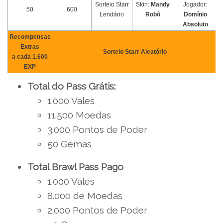
Sorteio Starr
Skin:
Mandy
Jogador:
50
600
Lendário
Robô
Domínio
Absoluto
Recompensas
Extras
Sorteio Starr Aleatório
a cada 1.600
EXP
Total do Pass Grátis:
1.000 Vales
11.500 Moedas
3.000 Pontos de Poder
50 Gemas
Total Brawl Pass Pago
1.000 Vales
8.000 de Moedas
2.000 Pontos de Poder