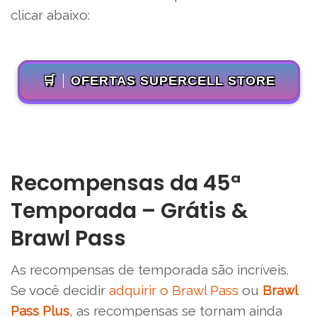
clicar abaixo:
🛒
OFERTAS SUPERCELL STORE
Recompensas da 45ª
Temporada – Grátis &
Brawl Pass
As recompensas de temporada são incríveis.
Se você decidir
adquirir o Brawl Pass
ou
Brawl
Pass Plus
, as recompensas se tornam ainda