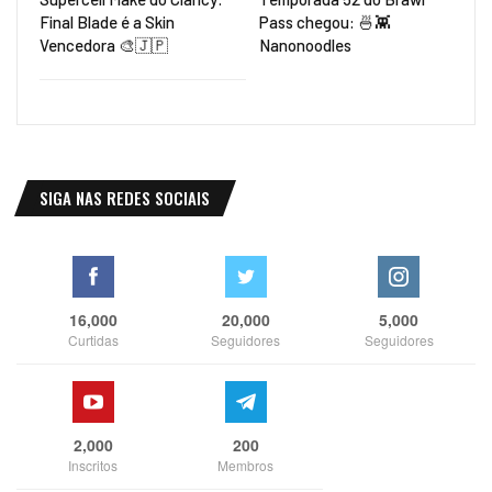
Final Blade é a Skin
Pass chegou: 🍜👾
Vencedora 🎨🇯🇵
Nanonoodles
SIGA NAS REDES SOCIAIS
16,000
20,000
5,000
Curtidas
Seguidores
Seguidores
2,000
200
Inscritos
Membros