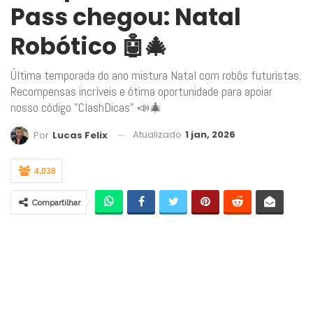
Pass chegou: Natal
Robótico 🤖🎄
Última temporada do ano mistura Natal com robôs futuristas.
Recompensas incríveis e ótima oportunidade para apoiar
nosso código "ClashDicas" 📣🎄
Atualizado
1 jan, 2026
Por
Lucas Felix
4,038
Compartilhar