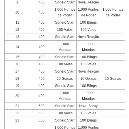
9
400
Sorteio Starr
Nova Reação
1.000 Pontos
1.000 Pontos
1.500 Pontos
10
400
de Poder
de Poder
de Poder
11
400
Sorteio Starr
100 Blings
12
400
100 Vales
100 Vales
13
400
Sorteio Starr
Nova Reação
1.000
1.000
14
400
Moedas
Moedas
15
400
Sorteio Starr
100 Blings
16
400
100 Vales
100 Vales
17
400
Sorteio Starr
Nova Reação
18
400
10 Gemas
10 Gemas
10 Gemas
19
400
Sorteio Starr
100 Blings
1.000
1.000
20
400
Moedas
Moedas
21
500
Sorteio Starr
Novo Spray
22
500
100 Vales
100 Vales
23
500
Sorteio Starr
100 Blings
1.000 Pontos
1.000 Pontos