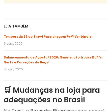
LEIA TAMBÉM
Temporada 53 do Brawl Pass chegou: 🌬️🌱 Ventópole
6 ago, 2026
Balanceamento de Agosto/2026: Manutenção trouxe Buffs,
Nerfs e Correções de Bugs!
4 ago, 2026
🛒 Mudanças na loja para
adequações no Brasil
No Brasil, o
Bazar das Bizarrices
agora poderá