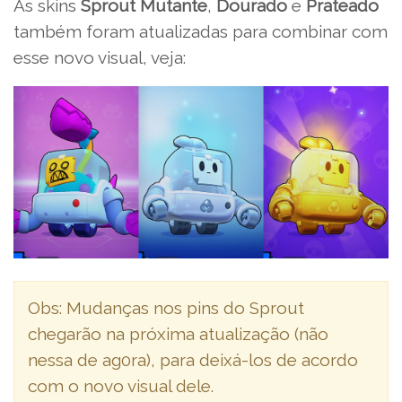
As skins
Sprout Mutante
,
Dourado
e
Prateado
também foram atualizadas para combinar com
esse novo visual, veja:
Obs: Mudanças nos pins do Sprout
chegarão na próxima atualização (não
nessa de ag0ra), para deixá-los de acordo
com o novo visual dele.