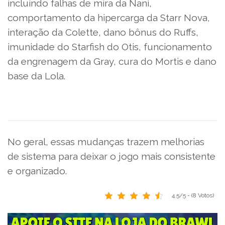
incluindo falhas de mira da Nani,
comportamento da hipercarga da Starr Nova,
interação da Colette, dano bônus do Ruffs,
imunidade do Starfish do Otis, funcionamento
da engrenagem da Gray, cura do Mortis e dano
base da Lola.
No geral, essas mudanças trazem melhorias
de sistema para deixar o jogo mais consistente
e organizado.
4.5/5 - (8 Votos)