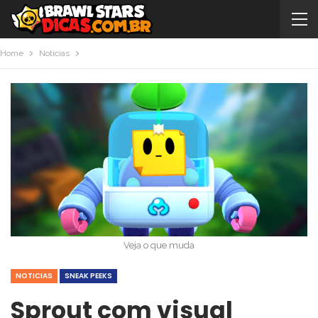
Home
Noticias
Veja o que muda
NOTICIAS
SNEAK PEEKS
Sprout com visual