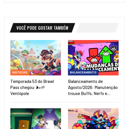
VOCÊ PODE GOSTAR TAMBÉM
NOTICIAS
BALANCEAMENTO
Temporada 53 do Brawl
Balanceamento de
Pass chegou: 🌬️🌱
Agosto/2026: Manutenção
Ventópole
trouxe Buffs, Nerfs e…