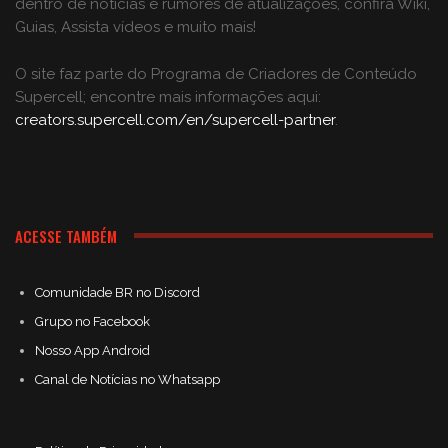
dentro de notícias e rumores de atualizações, confira Wiki,
Guias, Assista vídeos e muito mais!
O site faz parte do Programa de Criadores de Conteúdo
Supercell; encontre mais informações aqui:
creators.supercell.com/en/supercell-partner
.
ACESSE TAMBÉM
Comunidade BR no Discord
Grupo no Facebook
Nosso App Android
Canal de Notícias no Whatsapp