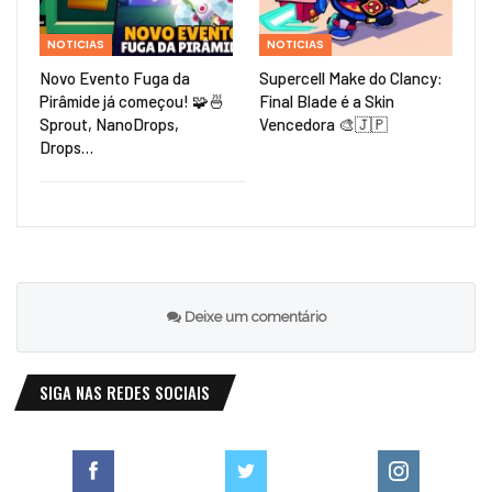
NOTICIAS
NOTICIAS
Novo Evento Fuga da
Supercell Make do Clancy:
Pirâmide já começou! 🧩🍜
Final Blade é a Skin
Sprout, NanoDrops,
Vencedora 🎨🇯🇵
Drops…
Deixe um comentário
SIGA NAS REDES SOCIAIS