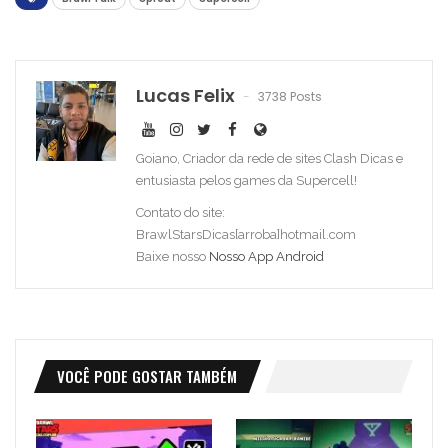
Lucas Felix
3738 Posts
Goiano, Criador da rede de sites Clash Dicas e
entusiasta pelos games da Supercell!
Contato do site:
BrawlStarsDicas[arroba]hotmail.com
Baixe nosso
Nosso App Android
VOCÊ PODE GOSTAR TAMBÉM