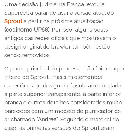
Uma decisão judicial na França levou a
Supercell a parar de usar a versão atual do
Sprout
a partir da próxima atualização
(codinome UP68)
. Por isso, alguns posts
antigos das redes oficiais que mostravam o
design original do brawler também estão
sendo removidos.
O ponto principal do processo não foi o corpo
inteiro do Sprout, mas sim elementos
específicos do design: a cápsula arredondada,
a parte superior transparente, a parte inferior
branca e outros detalhes considerados muito
parecidos com um modelo de purificador de
ar chamado
“Andrea”
. Segundo o material do
caso, as primeiras versões do Sprout eram