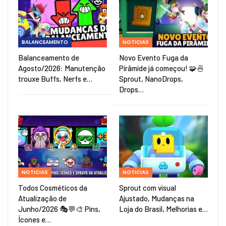
BALANCEAMENTO
NOTICIAS
Balanceamento de
Novo Evento Fuga da
Agosto/2026: Manutenção
Pirâmide já começou! 🧩🍜
trouxe Buffs, Nerfs e…
Sprout, NanoDrops,
Drops…
NOTICIAS
NOTICIAS
Todos Cosméticos da
Sprout com visual
Atualização de
Ajustado, Mudanças na
Junho/2026 🎭💬🎨 Pins,
Loja do Brasil, Melhorias e…
Ícones e…