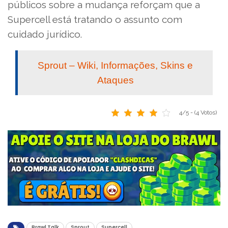
públicos sobre a mudança reforçam que a
Supercell está tratando o assunto com
cuidado jurídico.
Sprout – Wiki, Informações, Skins e
Ataques
4/5 - (4 Votos)
Brawl Talk
Sprout
Supercell