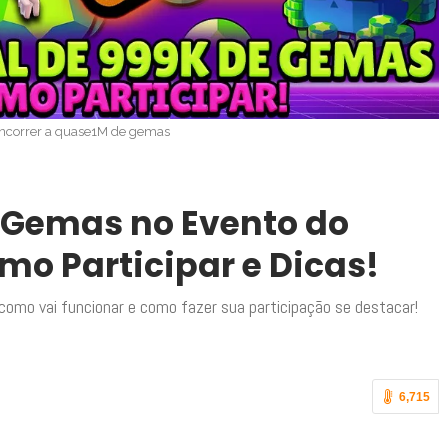
ncorrer a quase1M de gemas
1 Gemas no Evento do
omo Participar e Dicas!
 como vai funcionar e como fazer sua participação se destacar!
6,715