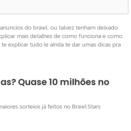
núncios do brawl, ou talvez tenham deixado
xplicar mais detalhes de como funciona e como
te explicar tudo (e ainda te dar umas dicas pra
mas? Quase 10 milhões no
ores sorteios já feitos no Brawl Stars