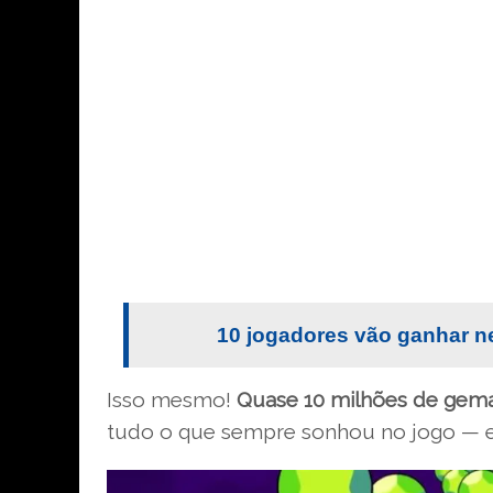
10 jogadores vão ganhar n
Isso mesmo!
Quase 10 milhões de gema
tudo o que sempre sonhou no jogo — e 