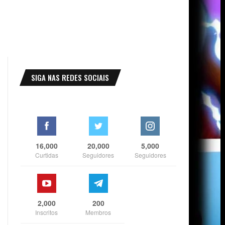
SIGA NAS REDES SOCIAIS
16,000
20,000
5,000
Curtidas
Seguidores
Seguidores
2,000
200
Inscritos
Membros