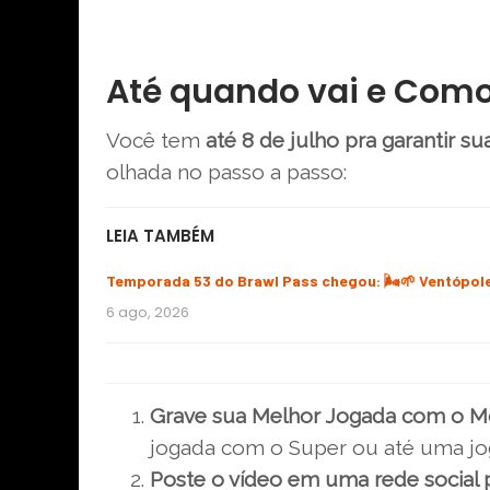
Até quando vai e Como 
Você tem
até 8 de julho pra garantir s
olhada no passo a passo:
LEIA TAMBÉM
Temporada 53 do Brawl Pass chegou: 🌬️🌱 Ventópol
6 ago, 2026
Grave sua Melhor Jogada com o Mo
jogada com o Super ou até uma jo
Poste o vídeo em uma rede social p