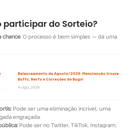
participar do Sorteio?
ua chance
. O processo é bem simples — dá uma
e
Balanceamento de Agosto/2026: Manutenção trouxe
Buffs, Nerfs e Correções de Bugs!
4 ago, 2026
rtis:
Pode ser uma eliminação incrível, uma
gada engraçada.
ública:
Pode ser no Twitter, TikTok, Instagram,