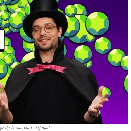
99k de Gemas com sua jogada