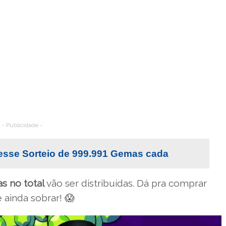
- Publicidade -
esse Sorteio de 999.991 Gemas cada
s no total
vão ser distribuídas. Dá pra comprar
ainda sobrar! 😱