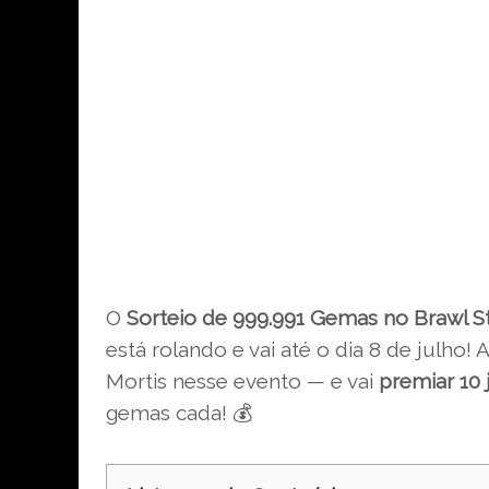
O
Sorteio de 999.991 Gemas no Brawl S
está rolando e vai até o dia 8 de julh
Mortis nesse evento — e vai
premiar 10
gemas cada! 💰