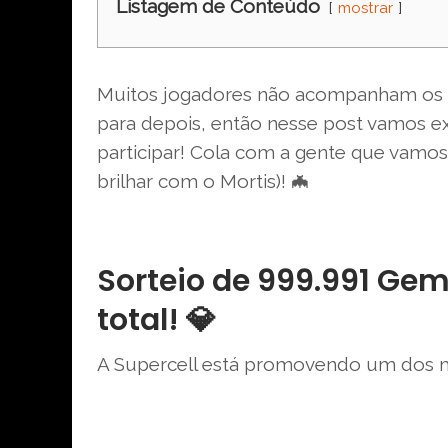
Listagem de Conteúdo
mostrar
Muitos jogadores não acompanham os a
para depois, então nesse post vamos e
participar! Cola com a gente que vamos 
brilhar com o Mortis)! 🦇
Sorteio de 999.991 Ge
total! 💎
A Supercell está promovendo um dos mai