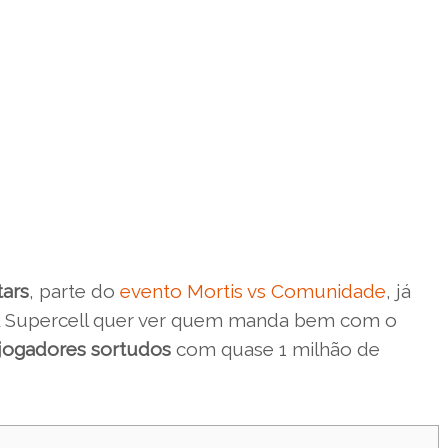
tars
, parte do
evento Mortis vs Comunidade
, já
o! A Supercell quer ver quem manda bem com o
 jogadores sortudos
com quase 1 milhão de