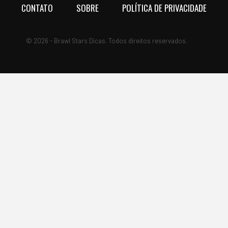
CONTATO
SOBRE
POLÍTICA DE PRIVACIDADE
© 2026 - Brawl Stars Dicas. Todos direitos reservados.