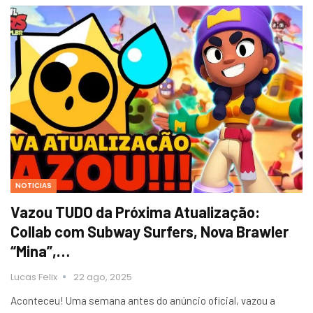
NOTICIAS
Vazou TUDO da Próxima Atualização:
Collab com Subway Surfers, Nova Brawler
“Mina”,…
Lucas Felix
22 ago, 2025
Aconteceu! Uma semana antes do anúncio oficial, vazou a