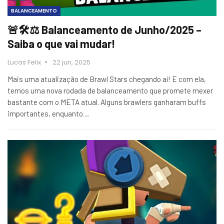
BALANCEAMENTO
🚨🛠️⚖️ Balanceamento de Junho/2025 –
Saiba o que vai mudar!
Lucas Felix
22 jun, 2025
Mais uma atualização de Brawl Stars chegando aí! E com ela,
temos uma nova rodada de balanceamento que promete mexer
bastante com o META atual. Alguns brawlers ganharam buffs
importantes, enquanto…