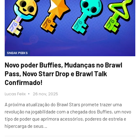
SNEAK PEEKS
Novo poder Buffies, Mudanças no Brawl
Pass, Novo Starr Drop e Brawl Talk
Confirmado!
Lucas Felix
26 nov, 2025
A próxima atualização do Brawl Stars promete trazer uma
revolução na jogabilidade com a chegada dos Buffies, um novo
tipo de poder que aprimora acessórios, poderes de estrela e
hipercarga de seus…