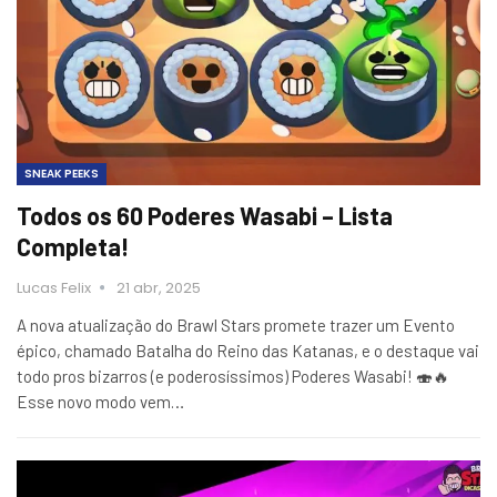
SNEAK PEEKS
Todos os 60 Poderes Wasabi – Lista
Completa!
Lucas Felix
21 abr, 2025
A nova atualização do Brawl Stars promete trazer um Evento
épico, chamado Batalha do Reino das Katanas, e o destaque vai
todo pros bizarros (e poderosíssimos) Poderes Wasabi! 🍣🔥
Esse novo modo vem…