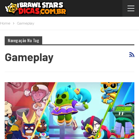
Home
Gameplay
Navegação Na Tag
Gameplay