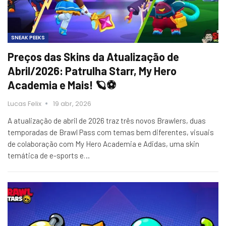
SNEAK PEEKS
Preços das Skins da Atualização de
Abril/2026: Patrulha Starr, My Hero
Academia e Mais! 🪐⚽
Lucas Felix
19 abr, 2026
A atualização de abril de 2026 traz três novos Brawlers, duas
temporadas de Brawl Pass com temas bem diferentes, visuais
de colaboração com My Hero Academia e Adidas, uma skin
temática de e-sports e…