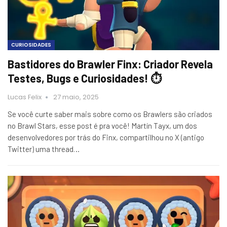
CURIOSIDADES
Bastidores do Brawler Finx: Criador Revela
Testes, Bugs e Curiosidades! ⏱️
Lucas Felix
27 maio, 2025
Se você curte saber mais sobre como os Brawlers são criados
no Brawl Stars, esse post é pra você! Martín Tayx, um dos
desenvolvedores por trás do Finx, compartilhou no X (antigo
Twitter) uma thread…