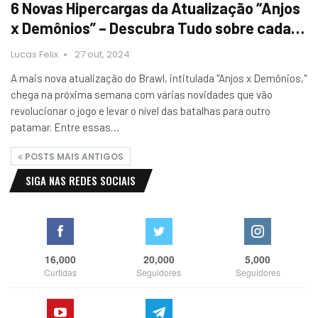
6 Novas Hipercargas da Atualização “Anjos
x Demônios” – Descubra Tudo sobre cada…
Lucas Felix
27 out, 2024
A mais nova atualização do Brawl, intitulada "Anjos x Demônios,"
chega na próxima semana com várias novidades que vão
revolucionar o jogo e levar o nível das batalhas para outro
patamar. Entre essas…
POSTS MAIS ANTIGOS
SIGA NAS REDES SOCIAIS
16,000
20,000
5,000
Curtidas
Seguidores
Seguidores