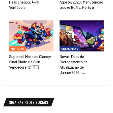
Pass chegou: 🌬️🌱
Agosto/2026: Manutenção
Ventópole
trouxe Buffs, Nerfs e…
NOTICIAS
SNEAK PEEKS
Supercell Make do Clancy:
Novas Telas de
Final Blade é a Skin
Carregamento da
Vencedora 🎨🇯🇵
Atualização de
Junho/2026 –…
SIGA NAS REDES SOCIAIS