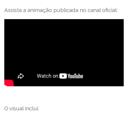
Assista a animação publicada no canal oficial:
O visual inclui: