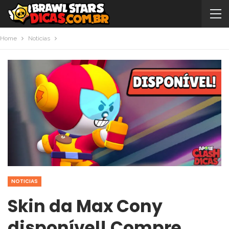
Home
Noticias
NOTICIAS
Skin da Max Cony
disponível! Compre