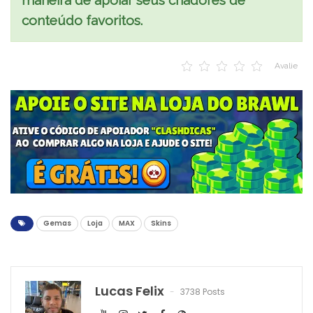
conteúdo favoritos.
Avalie
Gemas
Loja
MAX
Skins
Lucas Felix
3738 Posts