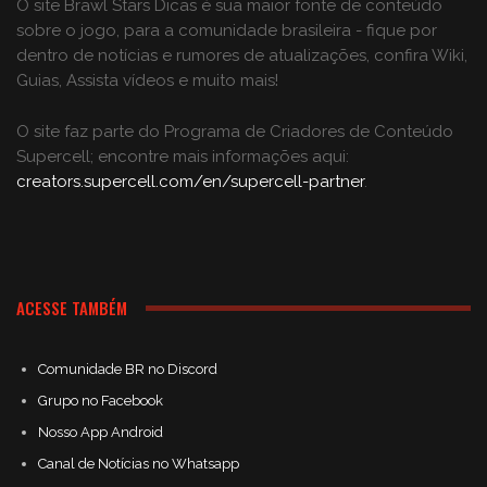
O site Brawl Stars Dicas é sua maior fonte de conteúdo
sobre o jogo, para a comunidade brasileira - fique por
dentro de notícias e rumores de atualizações, confira Wiki,
Guias, Assista vídeos e muito mais!
O site faz parte do Programa de Criadores de Conteúdo
Supercell; encontre mais informações aqui:
creators.supercell.com/en/supercell-partner
.
ACESSE TAMBÉM
Comunidade BR no Discord
Grupo no Facebook
Nosso App Android
Canal de Notícias no Whatsapp