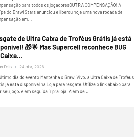
pensação para todos os jogadoresOUTRA COMPENSAÇÃO! A
ipe do Brawl Stars anunciou e liberou hoje uma nova rodada de
mpensação em…
sgate de Ultra Caixa de Troféus Grátis já está
sponível! 🎁🌟 Mas Supercell reconhece BUG
 Caixa…
s Felix
24 abr, 2026
último dia do evento Mantenha o Brawl Vivo, a Ultra Caixa de Troféus
is já está disponível na Loja para resgate. Utilize o link abaixo para
ir seu jogo, e em seguida ir pra loja! Além de…