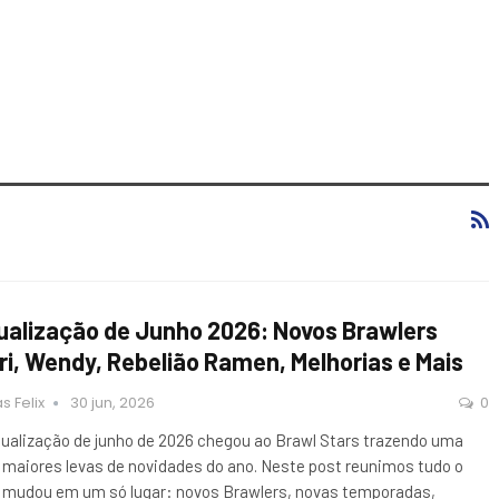
ualização de Junho 2026: Novos Brawlers
ri, Wendy, Rebelião Ramen, Melhorias e Mais
s Felix
30 jun, 2026
0
tualização de junho de 2026 chegou ao Brawl Stars trazendo uma
 maiores levas de novidades do ano. Neste post reunimos tudo o
 mudou em um só lugar: novos Brawlers, novas temporadas,