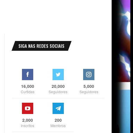
SIGA NAS REDES SOCIAIS
16,000
20,000
5,000
Curtidas
Seguidores
Seguidores
2,000
200
Inscritos
Membros