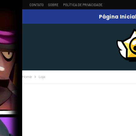
CONTATO
SOBRE
POLÍTICA DE PRIVACIDADE
Página Inicia
Home
Loja