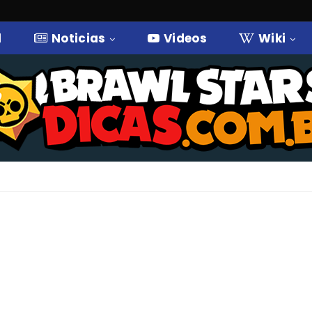
l
Noticias
Videos
Wiki