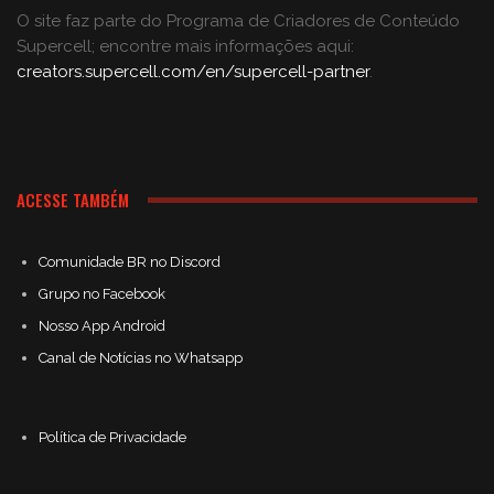
O site faz parte do Programa de Criadores de Conteúdo
Supercell; encontre mais informações aqui:
creators.supercell.com/en/supercell-partner
.
ACESSE TAMBÉM
Comunidade BR no Discord
Grupo no Facebook
Nosso App Android
Canal de Notícias no Whatsapp
Política de Privacidade