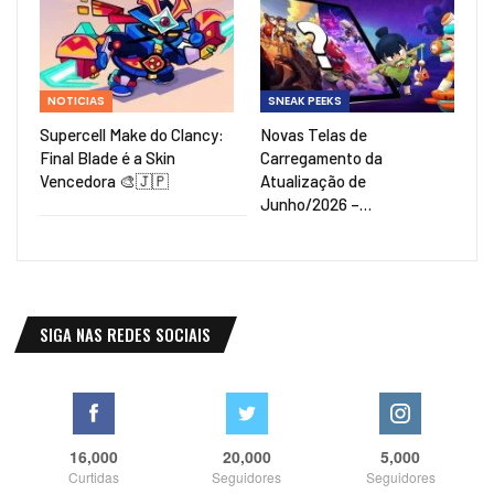
NOTICIAS
SNEAK PEEKS
Supercell Make do Clancy:
Novas Telas de
Final Blade é a Skin
Carregamento da
Vencedora 🎨🇯🇵
Atualização de
Junho/2026 –…
SIGA NAS REDES SOCIAIS
16,000
20,000
5,000
Curtidas
Seguidores
Seguidores