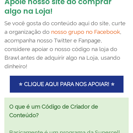
Apoie nosso site ao comprar
algo na Loja!
Se você gosta do conteúdo aqui do site, curte
a organização do
nosso grupo no Facebook
,
acompanha nosso Twitter e Fanpage,
considere apoiar o nosso código na loja do
Brawl antes de adquirir algo na Loja, usando
dinheiro!
⭐ CLIQUE AQUI PARA NOS APOIAR! ⭐
O que é um Código de Criador de
Conteúdo?
Basicamente é um programa da Supercell