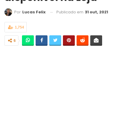
Publicado em
31 out, 2021
Por
Lucas Felix
1,754
6