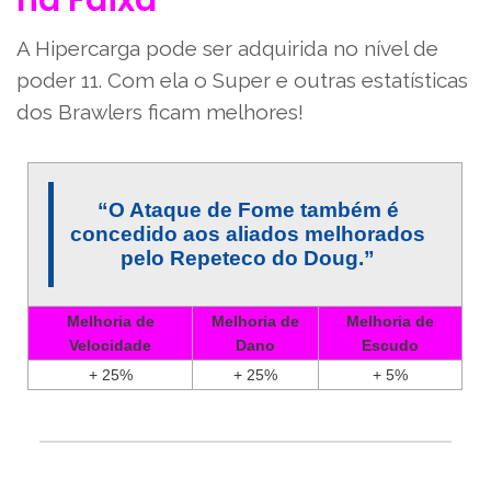
na Faixa
A Hipercarga pode ser adquirida no nível de
poder 11. Com ela o Super e outras estatísticas
dos Brawlers ficam melhores!
“O Ataque de Fome também é
concedido aos aliados melhorados
pelo Repeteco do Doug.”
Melhoria de
Melhoria de
Melhoria de
Velocidade
Dano
Escudo
+ 25%
+ 25%
+ 5%