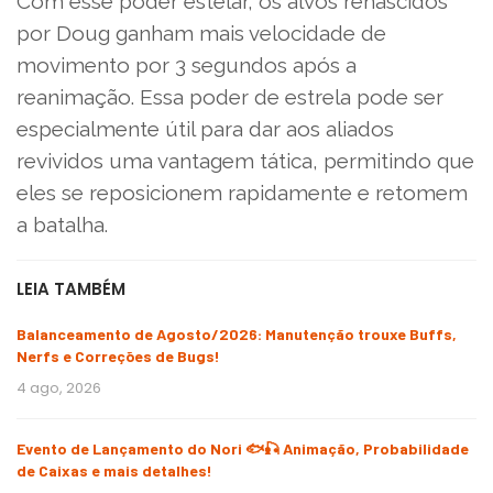
Com esse poder estelar, os alvos renascidos
por Doug ganham mais velocidade de
movimento por 3 segundos após a
reanimação. Essa poder de estrela pode ser
especialmente útil para dar aos aliados
revividos uma vantagem tática, permitindo que
eles se reposicionem rapidamente e retomem
a batalha.
LEIA TAMBÉM
Balanceamento de Agosto/2026: Manutenção trouxe Buffs,
Nerfs e Correções de Bugs!
4 ago, 2026
Evento de Lançamento do Nori 🐟🎣 Animação, Probabilidade
de Caixas e mais detalhes!