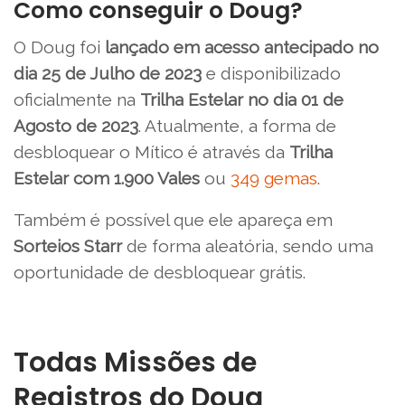
Como conseguir o Doug?
O Doug foi
lançado em acesso antecipado no
dia 25 de Julho de 2023
e disponibilizado
oficialmente na
Trilha Estelar no dia 01 de
Agosto de 2023
. Atualmente, a forma de
desbloquear o Mítico é através da
Trilha
Estelar com 1.900 Vales
ou
349 gemas
.
Também é possível que ele apareça em
Sorteios Starr
de forma aleatória, sendo uma
oportunidade de desbloquear grátis.
Todas Missões de
Registros do Doug