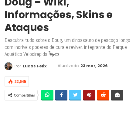
Doug – Wiki,
Informações, Skins e
Ataques
Descubra tudo sobre o Doug, um dinossauro de pescoço longo
com incríveis poderes de cura e reviver, integrante do Parque
Aquático Velocirapids 🦕🌭
Atualizado
23 mar, 2026
Por
Lucas Felix
22,645
Compartilhar