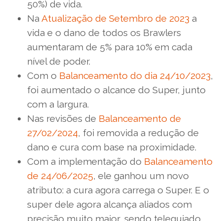
50%) de vida.
Na
Atualização de Setembro de 2023
a
vida e o dano de todos os Brawlers
aumentaram de 5% para 10% em cada
nível de poder.
Com o
Balanceamento do dia 24/10/2023
,
foi aumentado o alcance do Super, junto
com a largura.
Nas revisões de
Balanceamento de
27/02/2024
, foi removida a redução de
dano e cura com base na proximidade.
Com a implementação do
Balanceamento
de 24/06/2025
, ele ganhou um novo
atributo: a cura agora carrega o Super. E o
super dele agora alcança aliados com
precisão muito maior, sendo teleguiado