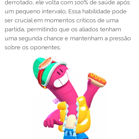
derrotado, ele volta com 100% de saúde após
um pequeno intervalo. Essa habilidade pode
ser crucial em momentos críticos de uma
partida, permitindo que os aliados tenham
uma segunda chance e mantenham a pressão
sobre os oponentes.