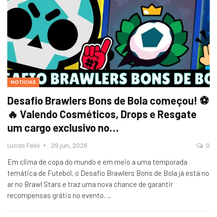
NOTICIAS
Desafio Brawlers Bons de Bola começou! ⚽
🔥 Valendo Cosméticos, Drops e Resgate
um cargo exclusivo no…
Lucas Felix
29 jun, 2026
0
Em clima de copa do mundo e em meio a uma temporada
temática de Futebol, o Desafio Brawlers Bons de Bola já está no
ar no Brawl Stars e traz uma nova chance de garantir
recompensas grátis no evento.…