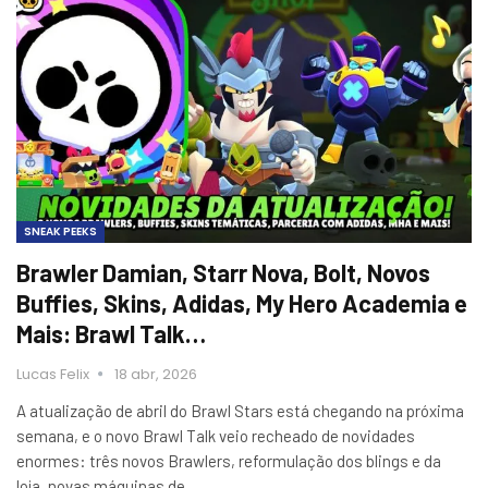
SNEAK PEEKS
Brawler Damian, Starr Nova, Bolt, Novos
Buffies, Skins, Adidas, My Hero Academia e
Mais: Brawl Talk…
Lucas Felix
18 abr, 2026
A atualização de abril do Brawl Stars está chegando na próxima
semana, e o novo Brawl Talk veio recheado de novidades
enormes: três novos Brawlers, reformulação dos blings e da
loja, novas máquinas de…