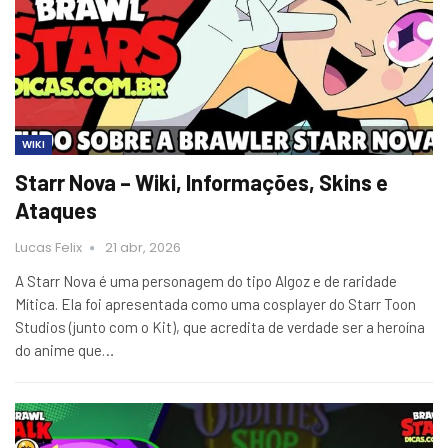
WIKI
Starr Nova – Wiki, Informações, Skins e
Ataques
Lucas Felix
21 abr, 2026
A Starr Nova é uma personagem do tipo Algoz e de raridade
Mítica. Ela foi apresentada como uma cosplayer do Starr Toon
Studios (junto com o Kit), que acredita de verdade ser a heroína
do anime que…