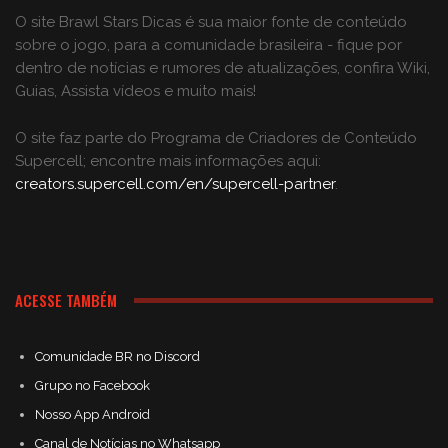
O site Brawl Stars Dicas é sua maior fonte de conteúdo
sobre o jogo, para a comunidade brasileira - fique por
dentro de notícias e rumores de atualizações, confira Wiki,
Guias, Assista vídeos e muito mais!
O site faz parte do Programa de Criadores de Conteúdo
Supercell; encontre mais informações aqui:
creators.supercell.com/en/supercell-partner
.
ACESSE TAMBÉM
Comunidade BR no Discord
Grupo no Facebook
Nosso App Android
Canal de Notícias no Whatsapp