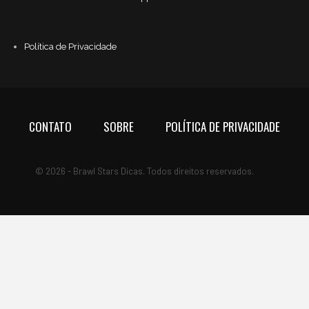
Política de Privacidade
CONTATO
SOBRE
POLÍTICA DE PRIVACIDADE
© 2026 - Brawl Stars Dicas. Todos direitos reservados.