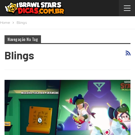
Home
Blings
Navegação Na Tag
Blings