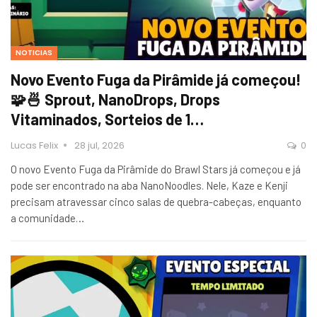
NOTICIAS
Novo Evento Fuga da Pirâmide já começou!
🧩🍜 Sprout, NanoDrops, Drops
Vitaminados, Sorteios de 1…
Lucas Felix
28 jul, 2026
0
O novo Evento Fuga da Pirâmide do Brawl Stars já começou e já
pode ser encontrado na aba NanoNoodles. Nele, Kaze e Kenji
precisam atravessar cinco salas de quebra-cabeças, enquanto
a comunidade…