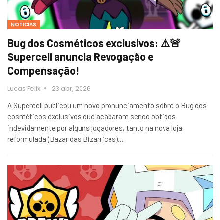
NOTICIAS
Bug dos Cosméticos exclusivos: ⚠️🚨
Supercell anuncia Revogação e
Compensação!
Lucas Felix
23 abr, 2026
A Supercell publicou um novo pronunciamento sobre o Bug dos
cosméticos exclusivos que acabaram sendo obtidos
indevidamente por alguns jogadores, tanto na nova loja
reformulada (Bazar das Bizarrices)…