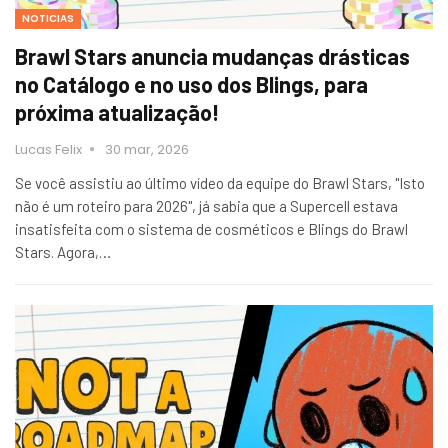
NOTICIAS
Brawl Stars anuncia mudanças drásticas
no Catálogo e no uso dos Blings, para
próxima atualização!
Lucas Felix
30 mar, 2026
Se você assistiu ao último vídeo da equipe do Brawl Stars, "Isto
não é um roteiro para 2026", já sabia que a Supercell estava
insatisfeita com o sistema de cosméticos e Blings do Brawl
Stars. Agora,…