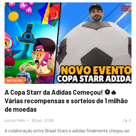
NOTICIAS
A Copa Starr da Adidas Começou! ⚽🔥
Várias recompensas e sorteios de 1 milhão
de moedas
Lucas Felix
18 jun, 2026
0
A colaboração entre Brawl Stars e adidas finalmente chegou ao