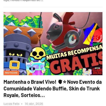
NOTICIAS
Mantenha o Brawl Vivo! 🫀⭐ Novo Evento da
Comunidade Valendo Buffie, Skin do Trunk
Royale, Sorteios…
Lucas Felix
14 abr, 2026