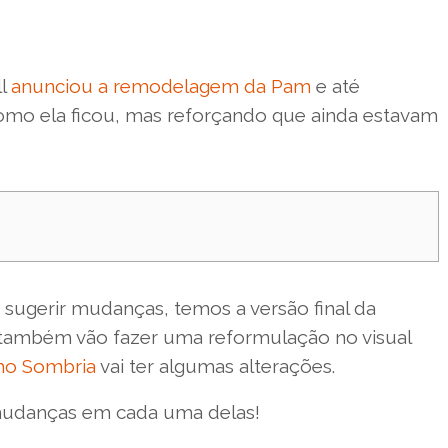
ll
anunciou a remodelagem da Pam
e até
mo ela ficou, mas reforçando que ainda estavam
sugerir mudanças, temos a versão final da
o, também vão fazer uma reformulação no visual
ho Sombria
vai ter algumas alterações.
 mudanças em cada uma delas!