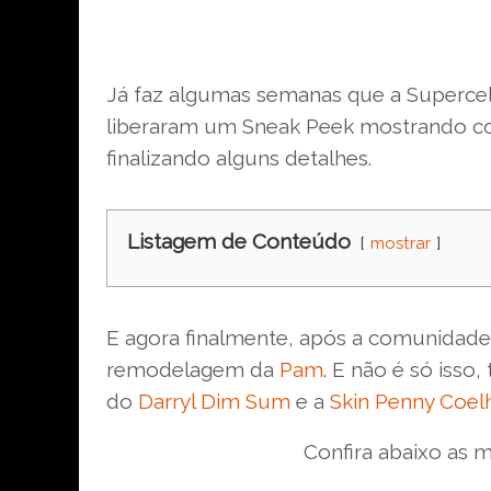
Já faz algumas semanas que a Superce
liberaram um Sneak Peek mostrando co
finalizando alguns detalhes.
Listagem de Conteúdo
mostrar
E agora finalmente, após a comunidade 
remodelagem da
Pam
. E não é só iss
do
Darryl Dim Sum
e a
Skin Penny Coel
Confira abaixo as