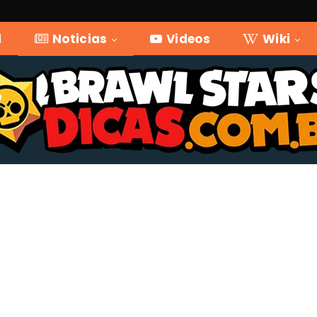
l
Noticias
Videos
Wiki