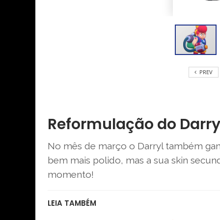
PREV
Reformulação do Darr
No mês de março o Darryl também gan
bem mais polido, mas a sua skin secund
momento!
LEIA TAMBÉM