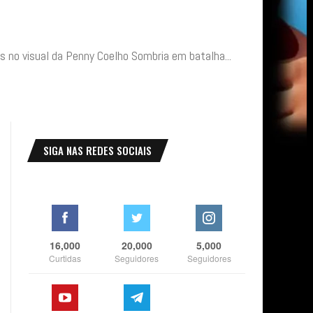
s no visual da Penny Coelho Sombria em batalha...
SIGA NAS REDES SOCIAIS
16,000
20,000
5,000
Curtidas
Seguidores
Seguidores