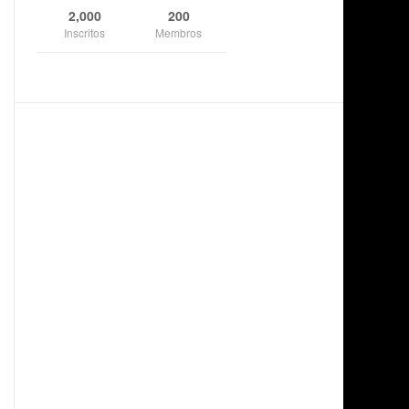
2,000
200
Inscritos
Membros