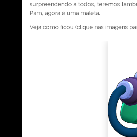
surpreendendo a todos, teremos també
Pam, agora é uma maleta.
Veja como ficou (clique nas imagens par