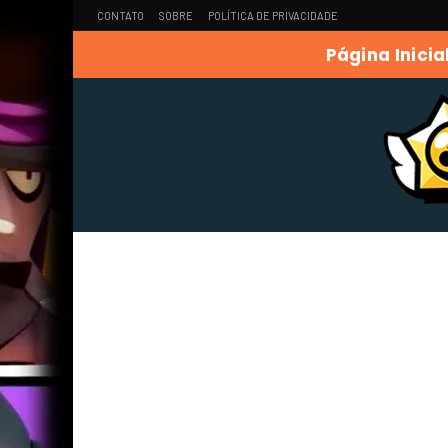
CONTATO
SOBRE
POLÍTICA DE PRIVACIDADE
Página Inicia