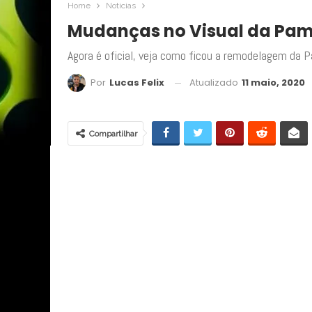
Home
Noticias
Mudanças no Visual da Pam,
Agora é oficial, veja como ficou a remodelagem da 
Atualizado
11 maio, 2020
Por
Lucas Felix
Compartilhar