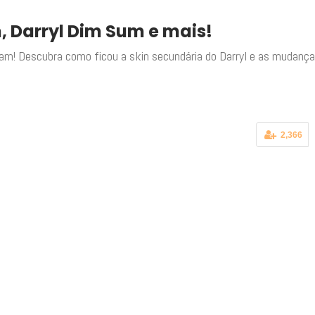
 Darryl Dim Sum e mais!
Pam! Descubra como ficou a skin secundária do Darryl e as mudança
2,366