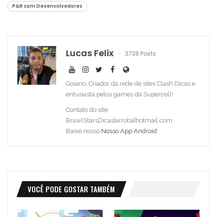
P&R com Desenvolvedores
Lucas Felix
3738 Posts
Goiano, Criador da rede de sites Clash Dicas e
entusiasta pelos games da Supercell!
Contato do site:
BrawlStarsDicas[arroba]hotmail.com
Baixe nosso
Nosso App Android
VOCÊ PODE GOSTAR TAMBÉM