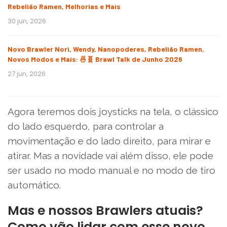
Rebelião Ramen, Melhorias e Mais
30 jun, 2026
Novo Brawler Nori, Wendy, Nanopoderes, Rebelião Ramen,
Novos Modos e Mais: 🍜🧬 Brawl Talk de Junho 2026
27 jun, 2026
Agora teremos dois joysticks na tela, o clássico
do lado esquerdo, para controlar a
movimentação e do lado direito, para mirar e
atirar. Mas a novidade vai além disso, ele pode
ser usado no modo manual e no modo de tiro
automático.
Mas e nossos Brawlers atuais?
Como vão lidar com esse novo