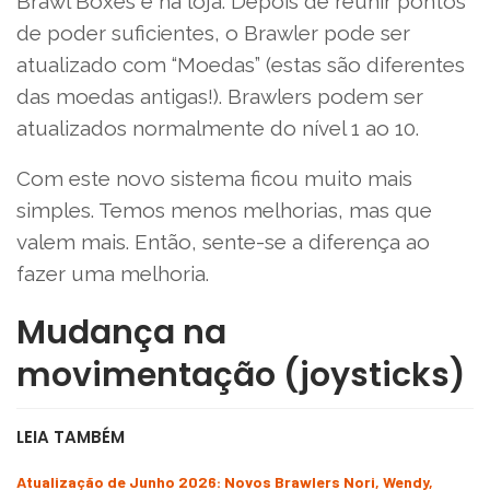
Brawl Boxes e na loja. Depois de reunir pontos
de poder suficientes, o Brawler pode ser
atualizado com “Moedas” (estas são diferentes
das moedas antigas!). Brawlers podem ser
atualizados normalmente do nível 1 ao 10.
Com este novo sistema ficou muito mais
simples. Temos menos melhorias, mas que
valem mais. Então, sente-se a diferença ao
fazer uma melhoria.
Mudança na
movimentação (joysticks)
LEIA TAMBÉM
Atualização de Junho 2026: Novos Brawlers Nori, Wendy,