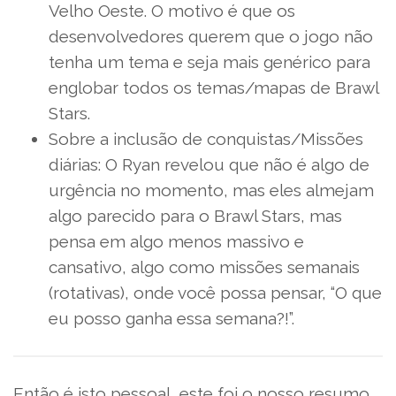
Velho Oeste. O motivo é que os
desenvolvedores querem que o jogo não
tenha um tema e seja mais genérico para
englobar todos os temas/mapas de Brawl
Stars.
Sobre a inclusão de conquistas/Missões
diárias: O Ryan revelou que não é algo de
urgência no momento, mas eles almejam
algo parecido para o Brawl Stars, mas
pensa em algo menos massivo e
cansativo, algo como missões semanais
(rotativas), onde você possa pensar, “O que
eu posso ganha essa semana?!”.
Então é isto pessoal, este foi o nosso resumo