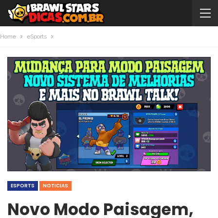
Home
eSports
ESPORTS
NOTICIAS
Novo Modo Paisagem,