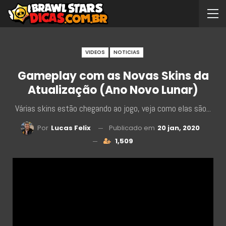
VIDEOS
NOTICIAS
Gameplay com as Novas Skins da
Atualização (Ano Novo Lunar)
Várias skins estão chegando ao jogo, veja como elas são...
Publicado em
20 jan, 2020
Por
Lucas Felix
1,509