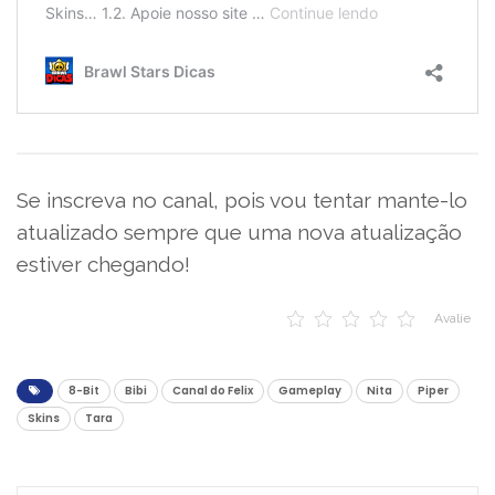
Se inscreva no canal, pois vou tentar mante-lo
atualizado sempre que uma nova atualização
estiver chegando!
Avalie
8-Bit
Bibi
Canal do Felix
Gameplay
Nita
Piper
Skins
Tara