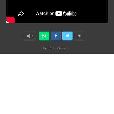
1
Home
Videos