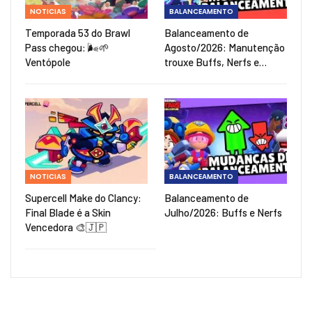
NOTICIAS
BALANCEAMENTO
Temporada 53 do Brawl
Balanceamento de
Pass chegou: 🌬️🌱
Agosto/2026: Manutenção
Ventópole
trouxe Buffs, Nerfs e…
NOTICIAS
BALANCEAMENTO
Supercell Make do Clancy:
Balanceamento de
Final Blade é a Skin
Julho/2026: Buffs e Nerfs
Vencedora 🎨🇯🇵