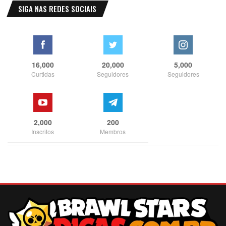
SIGA NAS REDES SOCIAIS
16,000
20,000
5,000
Curtidas
Seguidores
Seguidores
2,000
200
Inscritos
Membros