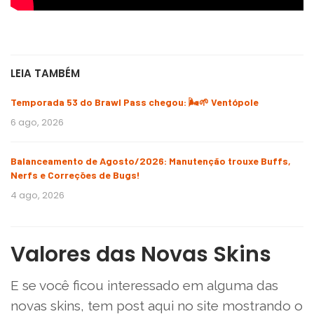
LEIA TAMBÉM
Temporada 53 do Brawl Pass chegou: 🌬️🌱 Ventópole
6 ago, 2026
Balanceamento de Agosto/2026: Manutenção trouxe Buffs,
Nerfs e Correções de Bugs!
4 ago, 2026
Valores das Novas Skins
E se você ficou interessado em alguma das
novas skins, tem post aqui no site mostrando o