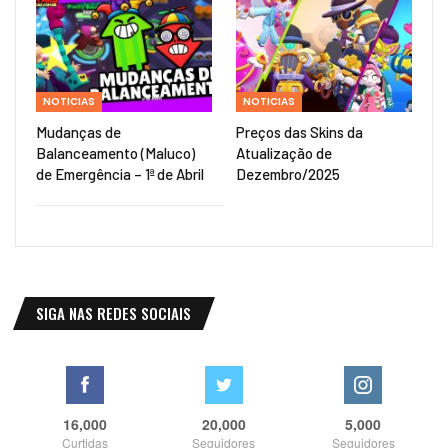
NOTICIAS
NOTICIAS
Mudanças de
Preços das Skins da
Balanceamento (Maluco)
Atualização de
de Emergência – 1ª de Abril
Dezembro/2025
SIGA NAS REDES SOCIAIS
16,000
20,000
5,000
Curtidas
Seguidores
Seguidores