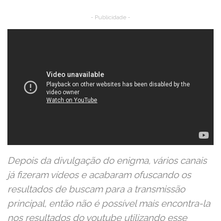
- Publicidade -
Depois da divulgação do enigma, vários canais
já fizeram vídeos e acabaram ofuscando os
resultados de buscam para a transmissão
principal, então não é possível mais encontra-la
nos resultados do youtube utilizando esse