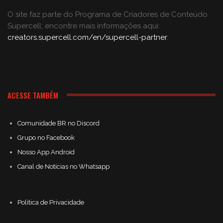
O site faz parte do Programa de Criadores de Conteúdo
Supercell; encontre mais informações aqui:
creators.supercell.com/en/supercell-partner
.
ACESSE TAMBÉM
Comunidade BR no Discord
Grupo no Facebook
Nosso App Android
Canal de Notícias no Whatsapp
Política de Privacidade