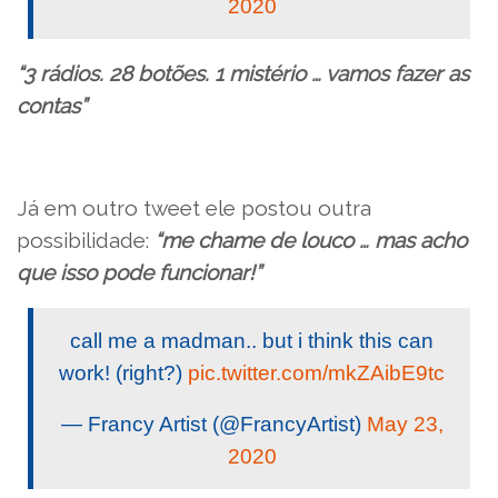
2020
“3 rádios. 28 botões. 1 mistério … vamos fazer as
contas”
Já em outro tweet ele postou outra
possibilidade:
“me chame de louco … mas acho
que isso pode funcionar!”
call me a madman.. but i think this can
work! (right?)
pic.twitter.com/mkZAibE9tc
— Francy Artist (@FrancyArtist)
May 23,
2020