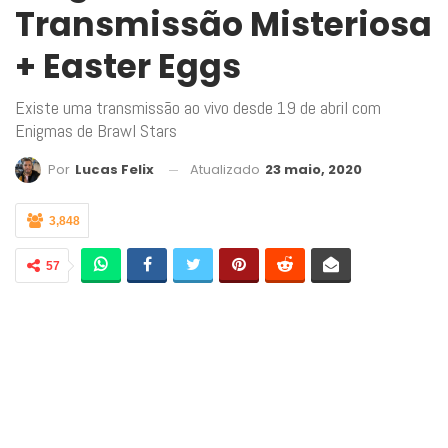
Transmissão Misteriosa
+ Easter Eggs
Existe uma transmissão ao vivo desde 19 de abril com
Enigmas de Brawl Stars
Atualizado
23 maio, 2020
Por
Lucas Felix
3,848
57