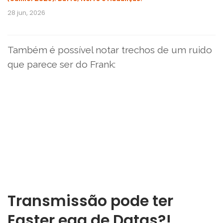
28 jun, 2026
Também é possível notar trechos de um ruido
que parece ser do Frank:
Transmissão pode ter
Easter egg de Datas?!