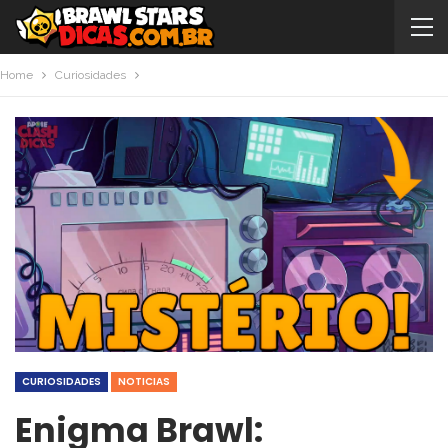
Home
Curiosidades
CURIOSIDADES
NOTICIAS
Enigma Brawl: