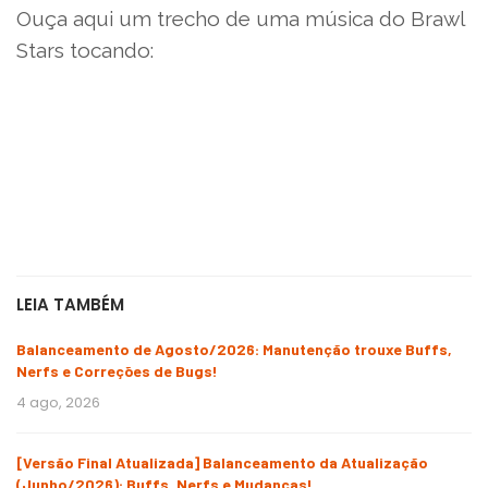
Ouça aqui um trecho de uma música do Brawl
Stars tocando:
LEIA TAMBÉM
Balanceamento de Agosto/2026: Manutenção trouxe Buffs,
Nerfs e Correções de Bugs!
4 ago, 2026
[Versão Final Atualizada] Balanceamento da Atualização
(Junho/2026): Buffs, Nerfs e Mudanças!