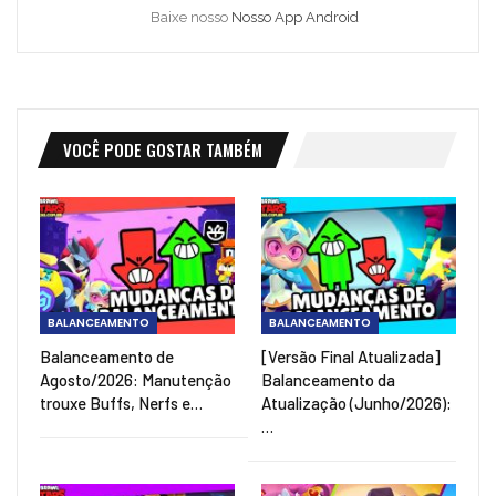
Baixe nosso
Nosso App Android
VOCÊ PODE GOSTAR TAMBÉM
BALANCEAMENTO
BALANCEAMENTO
Balanceamento de
[Versão Final Atualizada]
Agosto/2026: Manutenção
Balanceamento da
trouxe Buffs, Nerfs e…
Atualização (Junho/2026):
…