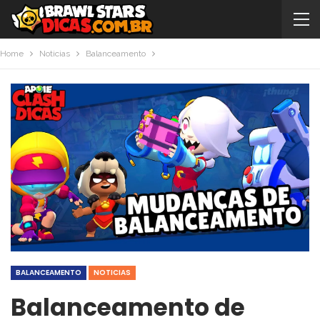
Home
Noticias
Balanceamento
BALANCEAMENTO
NOTICIAS
Balanceamento de