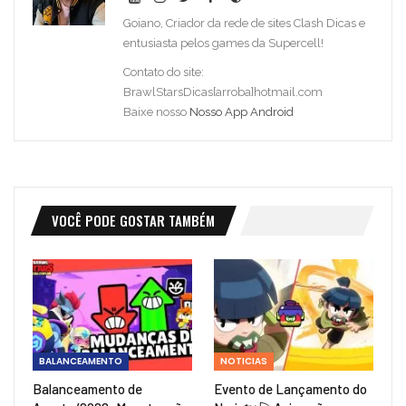
Goiano, Criador da rede de sites Clash Dicas e
entusiasta pelos games da Supercell!
Contato do site:
BrawlStarsDicas[arroba]hotmail.com
Baixe nosso
Nosso App Android
VOCÊ PODE GOSTAR TAMBÉM
BALANCEAMENTO
NOTICIAS
Balanceamento de
Evento de Lançamento do