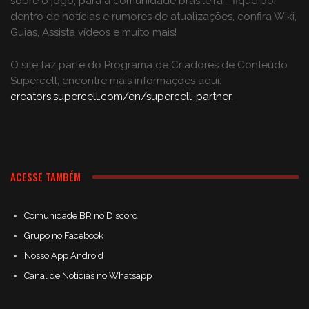
sobre o jogo, para a comunidade brasileira - fique por
dentro de notícias e rumores de atualizações, confira Wiki,
Guias, Assista vídeos e muito mais!
O site faz parte do Programa de Criadores de Conteúdo
Supercell; encontre mais informações aqui:
creators.supercell.com/en/supercell-partner
.
ACESSE TAMBÉM
Comunidade BR no Discord
Grupo no Facebook
Nosso App Android
Canal de Notícias no Whatsapp