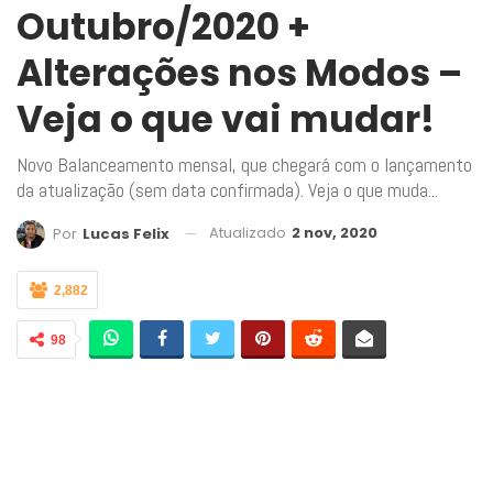
Outubro/2020 +
Alterações nos Modos –
Veja o que vai mudar!
Novo Balanceamento mensal, que chegará com o lançamento
da atualização (sem data confirmada). Veja o que muda...
Atualizado
2 nov, 2020
Por
Lucas Felix
2,882
98