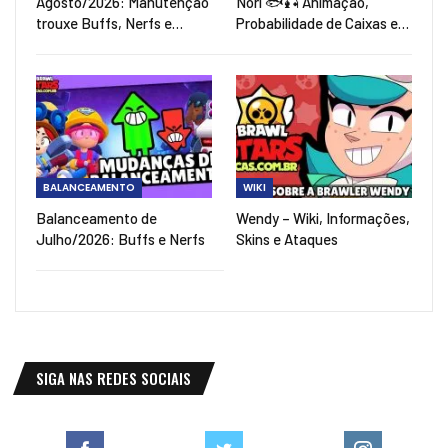
Agosto/2026: Manutenção
Nori 🐟🎣 Animação,
trouxe Buffs, Nerfs e…
Probabilidade de Caixas e…
BALANCEAMENTO
WIKI
Balanceamento de
Wendy – Wiki, Informações,
Julho/2026: Buffs e Nerfs
Skins e Ataques
SIGA NAS REDES SOCIAIS