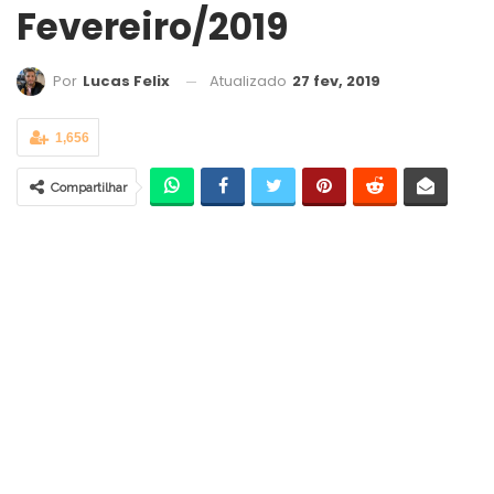
Fevereiro/2019
Atualizado
27 fev, 2019
Por
Lucas Felix
1,656
Compartilhar