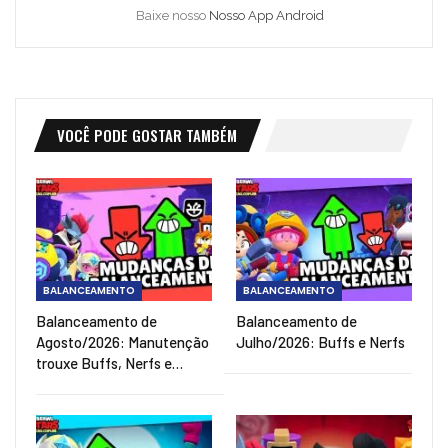
Baixe nosso
Nosso App Android
VOCÊ PODE GOSTAR TAMBÉM
BALANCEAMENTO
BALANCEAMENTO
Balanceamento de
Balanceamento de
Agosto/2026: Manutenção
Julho/2026: Buffs e Nerfs
trouxe Buffs, Nerfs e…