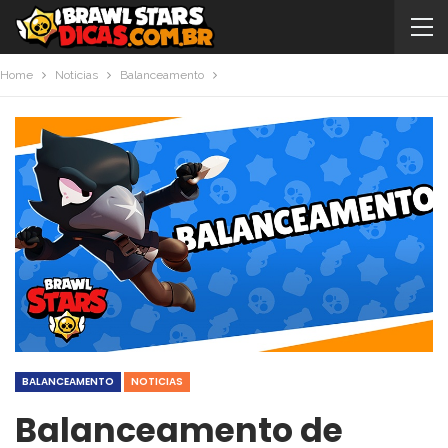
Home
Noticias
Balanceamento
BALANCEAMENTO
NOTICIAS
Balanceamento de