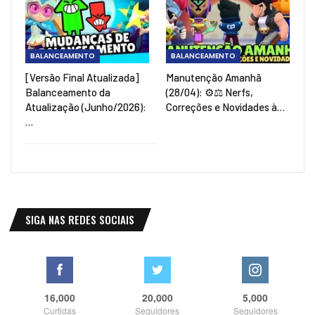
BALANCEAMENTO
BALANCEAMENTO
[Versão Final Atualizada]
Manutenção Amanhã
Balanceamento da
(28/04): ⚙️⚖️ Nerfs,
Atualização (Junho/2026):
Correções e Novidades à…
…
SIGA NAS REDES SOCIAIS
16,000
20,000
5,000
Curtidas
Seguidores
Seguidores