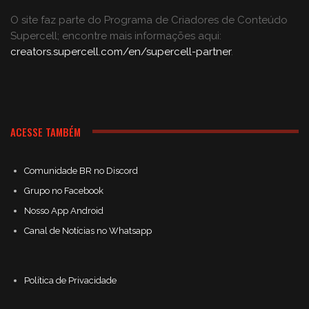
O site faz parte do Programa de Criadores de Conteúdo
Supercell; encontre mais informações aqui:
creators.supercell.com/en/supercell-partner
.
ACESSE TAMBÉM
Comunidade BR no Discord
Grupo no Facebook
Nosso App Android
Canal de Notícias no Whatsapp
Política de Privacidade