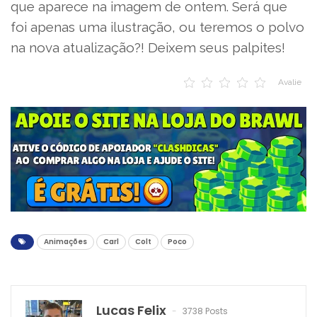
que aparece na imagem de ontem. Será que
foi apenas uma ilustração, ou teremos o polvo
na nova atualização?! Deixem seus palpites!
Avalie
Animações
Carl
Colt
Poco
Lucas Felix
3738 Posts