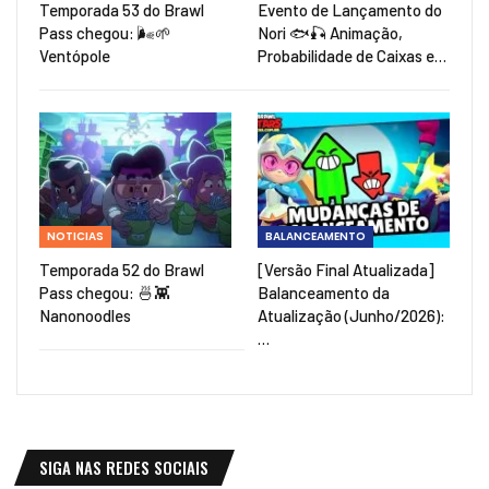
Temporada 53 do Brawl
Evento de Lançamento do
Pass chegou: 🌬️🌱
Nori 🐟🎣 Animação,
Ventópole
Probabilidade de Caixas e…
NOTICIAS
BALANCEAMENTO
Temporada 52 do Brawl
[Versão Final Atualizada]
Pass chegou: 🍜👾
Balanceamento da
Nanonoodles
Atualização (Junho/2026):
…
SIGA NAS REDES SOCIAIS