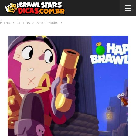
Home
Noticias
Sneak Peeks