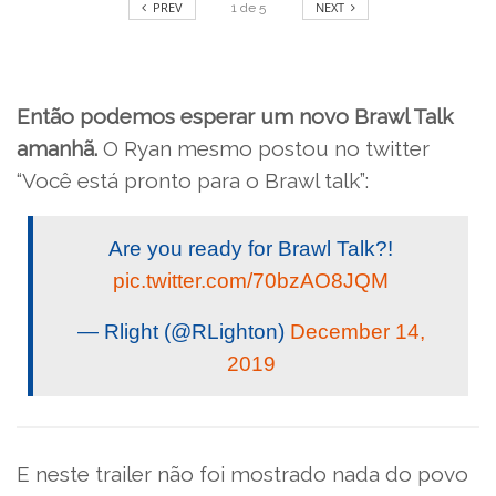
PREV
NEXT
1
de
5
Então podemos esperar um novo Brawl Talk
amanhã.
O Ryan mesmo postou no twitter
“Você está pronto para o Brawl talk”:
Are you ready for Brawl Talk?!
pic.twitter.com/70bzAO8JQM
— Rlight (@RLighton)
December 14,
2019
E neste trailer não foi mostrado nada do povo