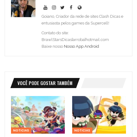
Goiano, Criador da rede de sites Clash Dicas e
entusiasta pelos games da Supercell!
Contato do site:
BrawlStarsDicas[arroba]hotmail.com
Baixe nosso
Nosso App Android
VOCÊ PODE GOSTAR TAMBÉM
NOTICIAS
NOTICIAS