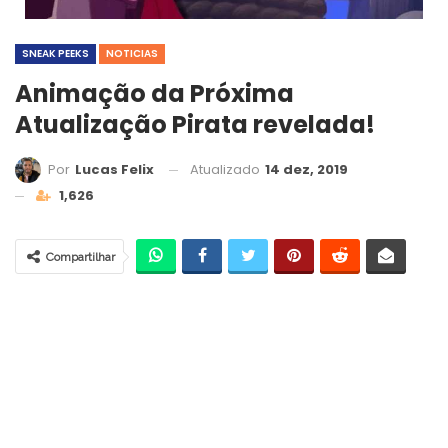
SNEAK PEEKS
NOTICIAS
Animação da Próxima
Atualização Pirata revelada!
Atualizado
14 dez, 2019
Por
Lucas Felix
1,626
Compartilhar