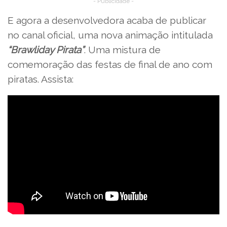
- Publicidade -
E agora a desenvolvedora acaba de publicar
no canal oficial, uma nova animação intitulada
“Brawliday Pirata”
. Uma mistura de
comemoração das festas de final de ano com
piratas. Assista: