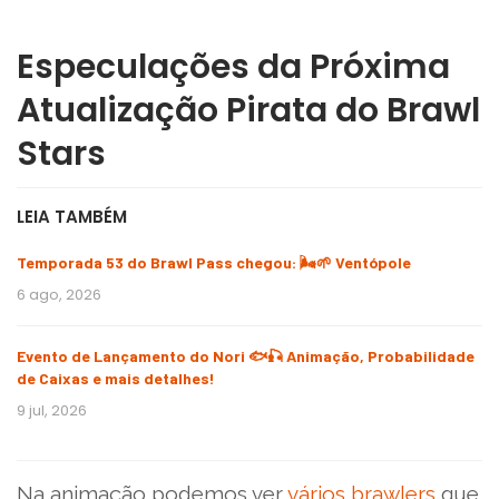
Especulações da Próxima
Atualização Pirata do Brawl
Stars
LEIA TAMBÉM
Temporada 53 do Brawl Pass chegou: 🌬️🌱 Ventópole
6 ago, 2026
Evento de Lançamento do Nori 🐟🎣 Animação, Probabilidade
de Caixas e mais detalhes!
9 jul, 2026
Na animação podemos ver
vários brawlers
que