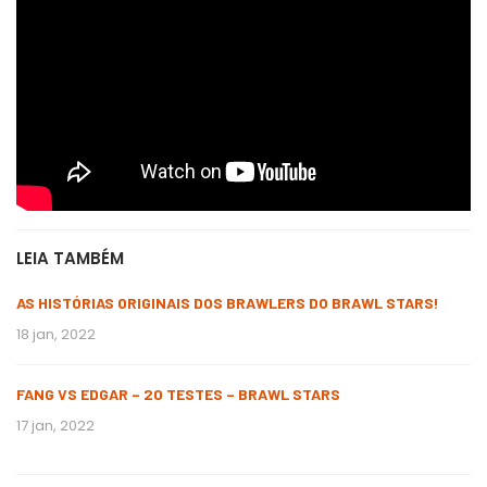
LEIA TAMBÉM
AS HISTÓRIAS ORIGINAIS DOS BRAWLERS DO BRAWL STARS!
18 jan, 2022
FANG VS EDGAR – 20 TESTES – BRAWL STARS
17 jan, 2022