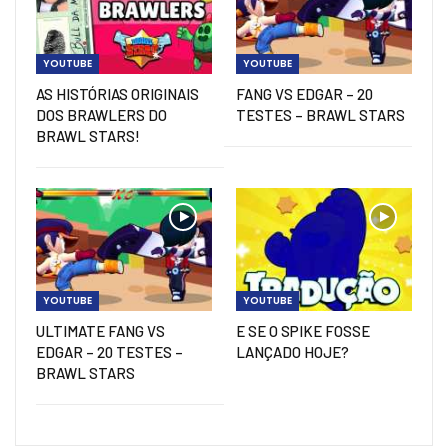
YOUTUBE
YOUTUBE
AS HISTÓRIAS ORIGINAIS
FANG VS EDGAR – 20
DOS BRAWLERS DO
TESTES – BRAWL STARS
BRAWL STARS!
YOUTUBE
YOUTUBE
ULTIMATE FANG VS
E SE O SPIKE FOSSE
EDGAR – 20 TESTES –
LANÇADO HOJE?
BRAWL STARS