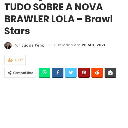
TUDO SOBRE A NOVA
BRAWLER LOLA – Brawl
Stars
Publicado em
26 out, 2021
Por
Lucas Felix
1,137
Compartilhar