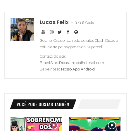
Lucas Felix
3738 Posts
Goiano, Criador da rede de sites Clash Dicas e
entusiasta pelos games da Supercell!
Contato do site:
BrawlStarsDicas[arroba]hotmail.com
Baixe nosso
Nosso App Android
VOCÊ PODE GOSTAR TAMBÉM