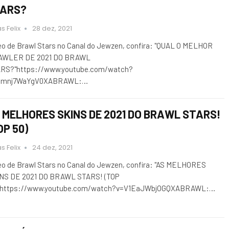
ARS?
s Felix
28 dez, 2021
eo de Brawl Stars no Canal do Jewzen, confira: "QUAL O MELHOR
AWLER DE 2021 DO BRAWL
RS?"https://www.youtube.com/watch?
Mmnj7WaYgV0XABRAWL:…
 MELHORES SKINS DE 2021 DO BRAWL STARS!
OP 50)
s Felix
24 dez, 2021
eo de Brawl Stars no Canal do Jewzen, confira: "AS MELHORES
NS DE 2021 DO BRAWL STARS! (TOP
"https://www.youtube.com/watch?v=V1EaJWbjOGQXABRAWL:…