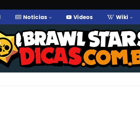
l
Noticias
Videos
Wiki