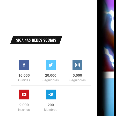
SIGA NAS REDES SOCIAIS
16,000
20,000
5,000
Curtidas
Seguidores
Seguidores
2,000
200
Inscritos
Membros