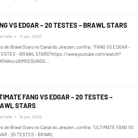
NG VS EDGAR – 20 TESTES – BRAWL STARS
s Felix
17 jan, 2022
eo de Brawl Stars no Canal do Jewzen, confira: "FANG VS EDGAR -
TESTES - BRAWL STARS"https://www.youtube.com/watch?
dX5NAscs9IMSEGUNDO…
TIMATE FANG VS EDGAR – 20 TESTES –
AWL STARS
s Felix
16 jan, 2022
eo de Brawl Stars no Canal do Jewzen, confira: "ULTIMATE FANG VS
AR - 20 TESTES - BRAWL