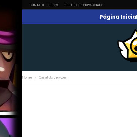
CONTATO
SOBRE
POLÍTICA DE PRIVACIDADE
Página Inicia
Home
Canal do Jewzen