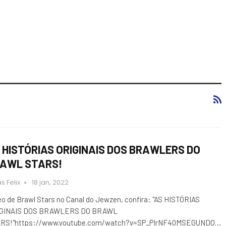
 HISTÓRIAS ORIGINAIS DOS BRAWLERS DO
AWL STARS!
s Felix
18 jan, 2022
eo de Brawl Stars no Canal do Jewzen, confira: "AS HISTÓRIAS
GINAIS DOS BRAWLERS DO BRAWL
RS!"https://www.youtube.com/watch?v=SP_PIrNF40MSEGUNDO…