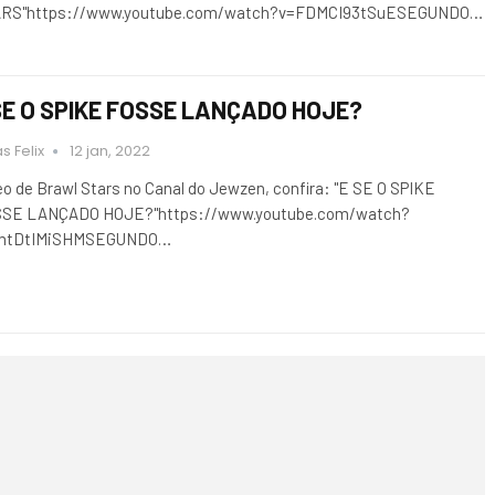
RS"https://www.youtube.com/watch?v=FDMCI93tSuESEGUNDO…
SE O SPIKE FOSSE LANÇADO HOJE?
s Felix
12 jan, 2022
eo de Brawl Stars no Canal do Jewzen, confira: "E SE O SPIKE
SE LANÇADO HOJE?"https://www.youtube.com/watch?
lmtDtIMiSHMSEGUNDO…