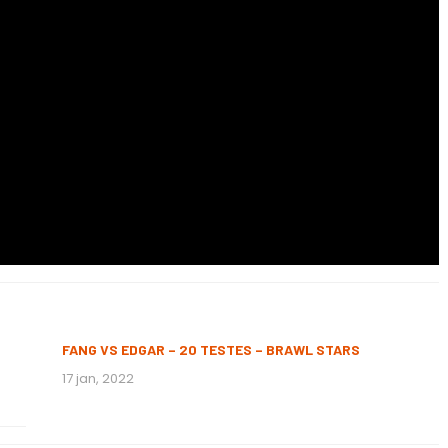
FANG VS EDGAR – 20 TESTES – BRAWL STARS
17 jan, 2022