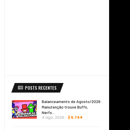
POSTS RECENTES
Balanceamento de Agosto/2026:
Manutenção trouxe Buffs,
Nerfs…
4 ago, 2026
6.744