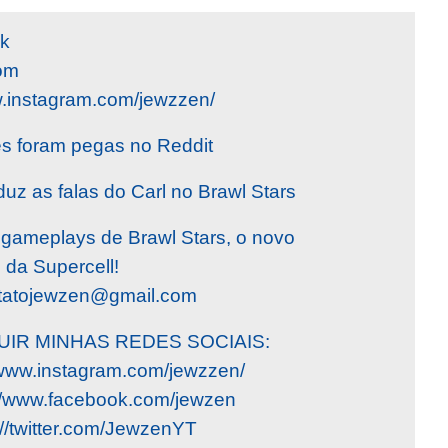
ck
om
.instagram.com/jewzzen/
es foram pegas no Reddit
uz as falas do Carl no Brawl Stars
 gameplays de Brawl Stars, o novo
 da Supercell!
tatojewzen@gmail.com
UIR MINHAS REDES SOCIAIS:
//www.instagram.com/jewzzen/
//www.facebook.com/jewzen
s://twitter.com/JewzenYT