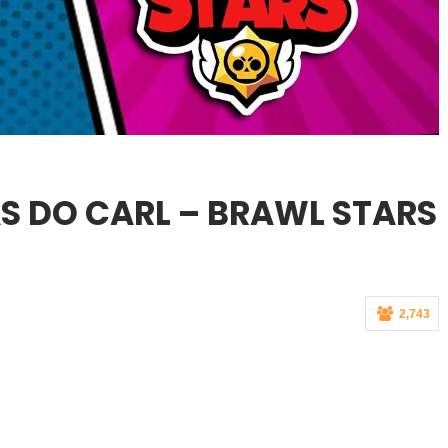
S DO CARL – BRAWL STARS
9
2,743