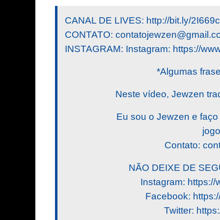
CANAL DE LIVES: http://bit.ly/2I669
CONTATO:
contatojewzen@gmail.c
INSTAGRAM: Instagram: https://www
*Algumas fras
Neste vídeo, Jewzen trad
Eu sou o Jewzen e faço
jogo
Contato:
con
NÃO DEIXE DE SEG
Instagram: https:
Facebook: https:
Twitter: http