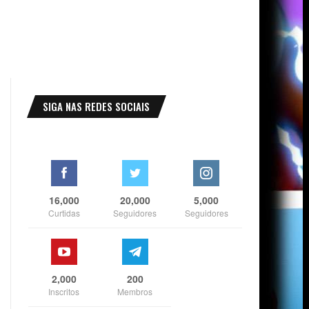
SIGA NAS REDES SOCIAIS
16,000
20,000
5,000
Curtidas
Seguidores
Seguidores
2,000
200
Inscritos
Membros