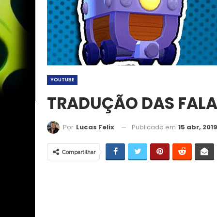
YOUTUBE
TRADUÇÃO DAS FALA
Publicado em
15 abr, 201
Por
Lucas Felix
Compartilhar