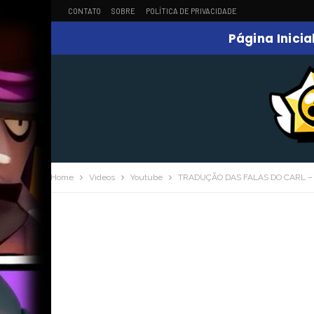
CONTATO
SOBRE
POLÍTICA DE PRIVACIDADE
Página Inicia
Home
Videos
Youtube
TRADUÇÃO DAS FALAS DO CARL –