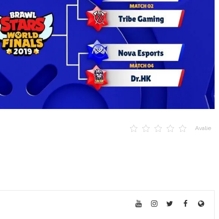
Avalie