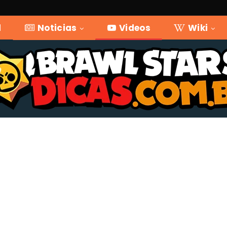
l
Noticias
Videos
Wiki