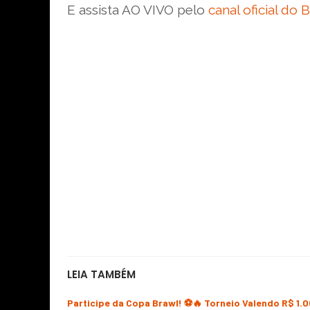
E assista AO VIVO pelo
canal oficial do 
LEIA TAMBÉM
Participe da Copa Brawl! ⚽🔥 Torneio Valendo R$ 1.0