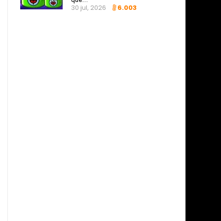
30 jul, 2026
6.003