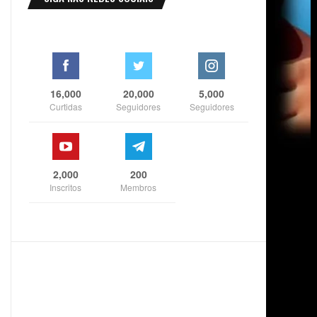
16,000
20,000
5,000
Curtidas
Seguidores
Seguidores
2,000
200
Inscritos
Membros