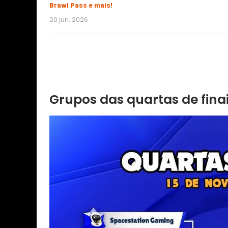
Brawl Pass e mais!
20 jun, 2026
Grupos das quartas de fina