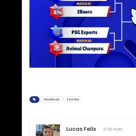
Facebook
Torneio
Lucas Felix
3738 Posts