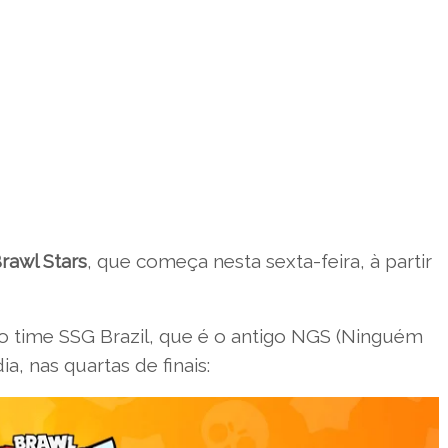
rawl Stars
, que começa nesta sexta-feira, à partir
o time SSG Brazil, que é o antigo NGS (Ninguém
a, nas quartas de finais: