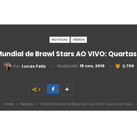
NOTICIAS
VIDEOS
Mundial de Brawl Stars AO VIVO: Quartas 
Atualizado
15 nov, 2019
2,709
Por
Lucas Felix
3
Home
Noticias
Torneio Mundial de Brawl Stars AO VIVO: Quartas de Finais