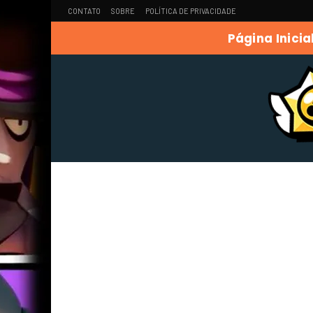
CONTATO
SOBRE
POLÍTICA DE PRIVACIDADE
Página Inicia