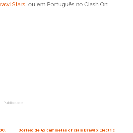
Brawl Stars
, ou em Português no Clash On:
- Publicidade -
00,
Sorteio de 4x camisetas oficiais Brawl x Electric