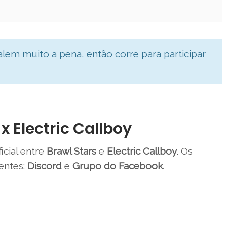
lem muito a pena, então corre para participar
x Electric Callboy
icial entre
Brawl Stars
e
Electric Callboy
. Os
entes:
Discord
e
Grupo do Facebook
.