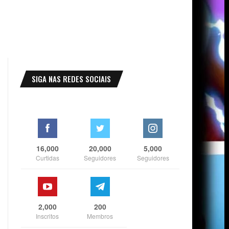
SIGA NAS REDES SOCIAIS
16,000
20,000
5,000
Curtidas
Seguidores
Seguidores
2,000
200
Inscritos
Membros