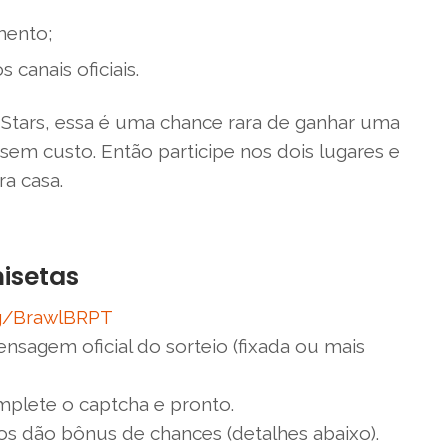
mento;
canais oficiais.
l Stars, essa é uma chance rara de ganhar uma
sem custo. Então participe nos dois lugares e
a casa.
misetas
gg/BrawlBRPT
nsagem oficial do sorteio (fixada ou mais
plete o captcha e pronto.
os dão bônus de chances (detalhes abaixo).