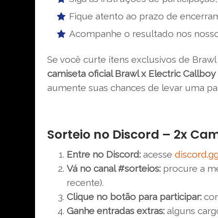
Fique atento ao prazo de encerra
Acompanhe o resultado nos nossos 
Se você curte itens exclusivos de Braw
camiseta oficial Brawl x Electric Callboy
aumente suas chances de levar uma par
Sorteio no Discord – 2x Ca
Entre no Discord:
acesse
discord.
Vá no canal #sorteios:
procure a me
recente).
Clique no botão para participar:
com
Ganhe entradas extras:
alguns carg