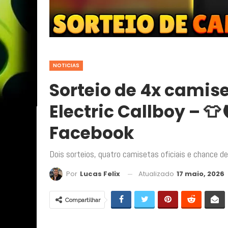
NOTICIAS
Sorteio de 4x camise
Electric Callboy – 👕
Facebook
Dois sorteios, quatro camisetas oficiais e chance de
Atualizado
17 maio, 2026
Por
Lucas Felix
Compartilhar