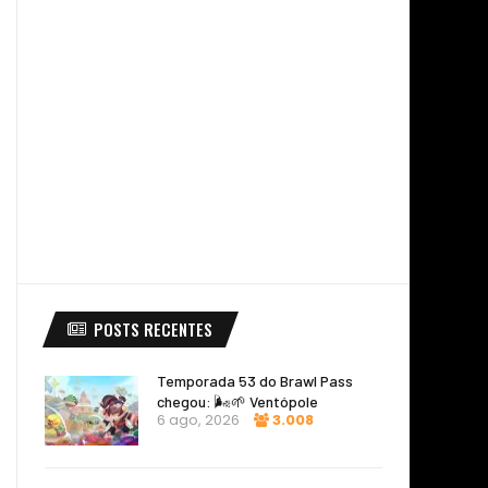
POSTS RECENTES
Temporada 53 do Brawl Pass
chegou: 🌬️🌱 Ventópole
6 ago, 2026
3.008