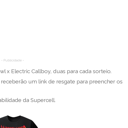
- Publicidade -
wl x Electric Callboy, duas para cada sorteio.
receberão um link de resgate para preencher os
bilidade da Supercell.