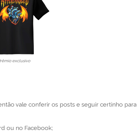
rêmio exclusivo
ntão vale conferir os posts e seguir certinho para
ord ou no Facebook;