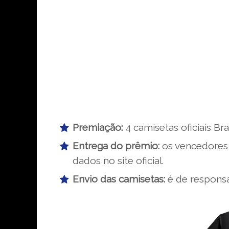
Premiação:
4 camisetas oficiais Bra
Entrega do prêmio:
os vencedores 
dados no site oficial.
Envio das camisetas:
é de responsa