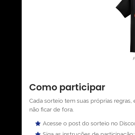
P
Como participar
Cada sorteio tem suas próprias regras, e
não ficar de fora.
Acesse o post do sorteio no Disc
Siga as instruções de participação;