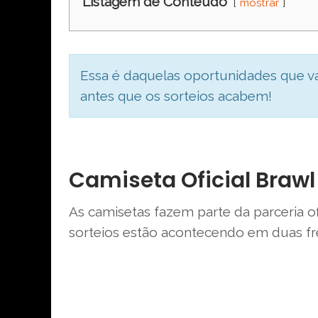
Listagem de Conteúdo
mostrar
Essa é daquelas oportunidades que va
antes que os sorteios acabem!
Camiseta Oficial Brawl 
As camisetas fazem parte da parceria of
sorteios estão acontecendo em duas fr