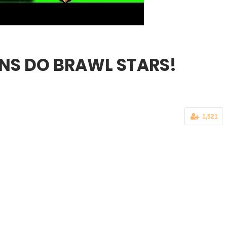
INS DO BRAWL STARS!
9
1,521