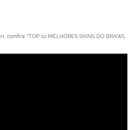
zen, confira: “TOP 10 MELHORES SKINS DO BRAWL