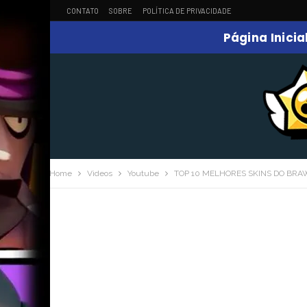
CONTATO
SOBRE
POLÍTICA DE PRIVACIDADE
Página Inicia
Home
Videos
Youtube
TOP 10 MELHORES SKINS DO BRA