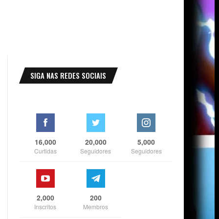
SIGA NAS REDES SOCIAIS
16,000
20,000
5,000
Curtidas
Seguidores
Seguidores
2,000
200
Inscritos
Membros