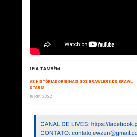
LEIA TAMBÉM
AS HISTÓRIAS ORIGINAIS DOS BRAWLERS DO BRAWL
STARS!
18 jan, 2022
CANAL DE LIVES: https://facebook.
CONTATO:
contatojewzen@gmail.c