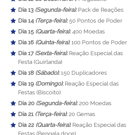
Dia 13
(Segunda-feira)
:
Pack de Reações
Dia 14
(Terça-feira)
:
50 Pontos de Poder
Dia 15
(Quarta-feira)
:
400 Moedas
Dia 16
(Quinta-feira)
:
100 Pontos de Poder
Dia 17
(Sexta-feira)
:
Reação Especial das
Festa (Guirlanda)
Dia 18
(Sábado)
:
150 Duplicadores
Dia 19
(Domingo)
:
Reação Especial das
Festas (Biscoito)
Dia 20
(Segunda-feira)
:
200 Moedas
Dia 21
(Terça-feira)
:
20 Gemas
Dia 22
(Quarta-feira)
:
Reação Especial das
Festas (Bengala doce)