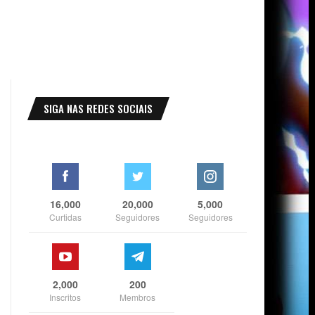
SIGA NAS REDES SOCIAIS
16,000
20,000
5,000
Curtidas
Seguidores
Seguidores
2,000
200
Inscritos
Membros