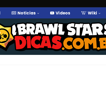
l
Noticias
Videos
Wiki