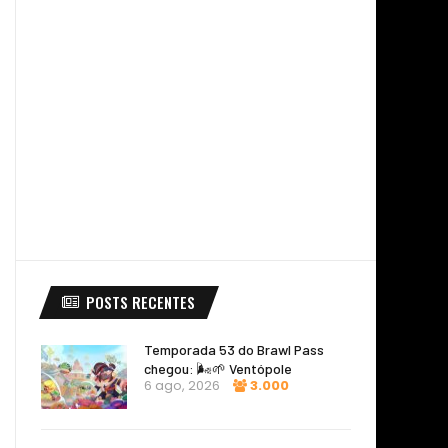
POSTS RECENTES
Temporada 53 do Brawl Pass
chegou: 🌬️🌱 Ventópole
6 ago, 2026
3.000