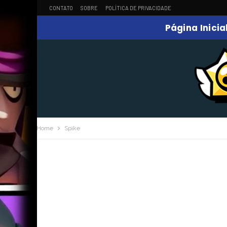
CONTATO
SOBRE
POLÍTICA DE PRIVACIDADE
Página Inicia
Home
Spike