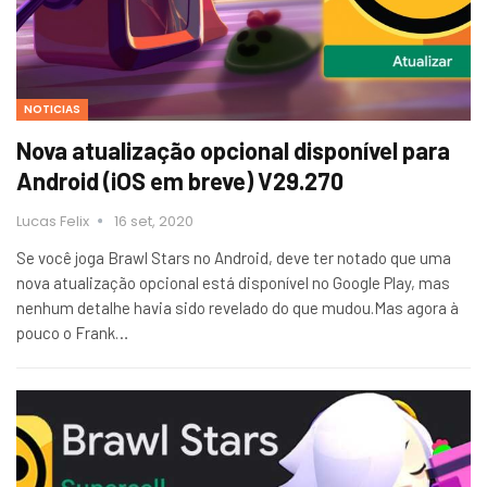
NOTICIAS
Nova atualização opcional disponível para
Android (iOS em breve) V29.270
Lucas Felix
16 set, 2020
Se você joga Brawl Stars no Android, deve ter notado que uma
nova atualização opcional está disponível no Google Play, mas
nenhum detalhe havia sido revelado do que mudou.Mas agora à
pouco o Frank…