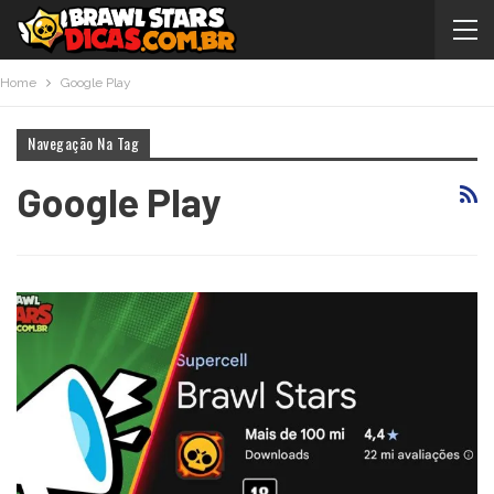
Home
Google Play
Navegação Na Tag
Google Play