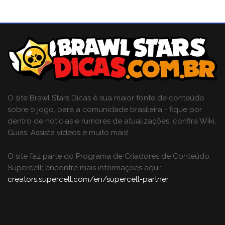
O site Brawl Stars Dicas é sua maior fonte de conteúdo
sobre o jogo, para a comunidade brasileira - fique por
dentro de notícias e rumores de atualizações, confira Wiki,
Guias, Assista vídeos e muito mais!
O site faz parte do Programa de Criadores de Conteúdo
Supercell; encontre mais informações aqui:
creators.supercell.com/en/supercell-partner
.