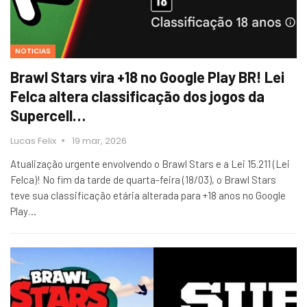
NOTICIAS
Brawl Stars vira +18 no Google Play BR! Lei
Felca altera classificação dos jogos da
Supercell…
Lucas Felix
19 mar, 2026
Atualização urgente envolvendo o Brawl Stars e a Lei 15.211 (Lei
Felca)! No fim da tarde de quarta-feira (18/03), o Brawl Stars
teve sua classificação etária alterada para +18 anos no Google
Play…