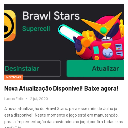
NOTICIAS
Nova Atualização Disponível! Baixe agora!
Lucas Felix
2 jul, 2020
A nova atualização do Brawl Stars, para esse mês de Julho já
está disponível! Neste momento o jogo está em manutenção,
para a implementação das novidades no jogo (confira todas elas
aqui).E já…