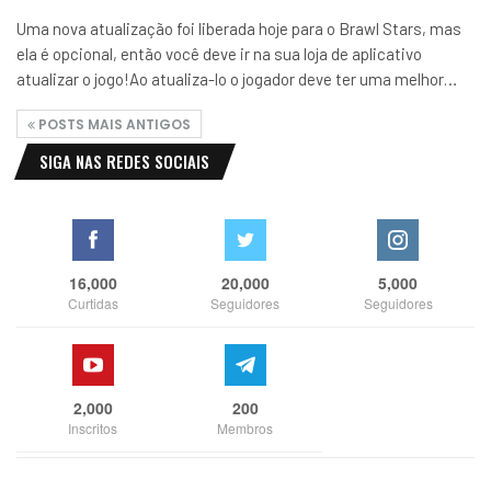
Uma nova atualização foi liberada hoje para o Brawl Stars, mas
ela é opcional, então você deve ir na sua loja de aplicativo
atualizar o jogo!Ao atualiza-lo o jogador deve ter uma melhor…
POSTS MAIS ANTIGOS
SIGA NAS REDES SOCIAIS
16,000
20,000
5,000
Curtidas
Seguidores
Seguidores
2,000
200
Inscritos
Membros