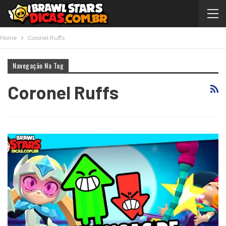
Home
Coronel Ruffs
Navegação Na Tag
Coronel Ruffs