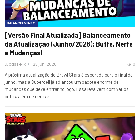
BALANCEAMENTO
[Versão Final Atualizada] Balanceamento
da Atualização (Junho/2026): Buffs, Nerfs
e Mudanças!
Lucas Felix
28 jun, 2026
0
A próxima atualização do Brawl Stars é esperada para o final de
junho, mas a Supercell já adiantou um pacote enorme de
mudanças que deve entrar no jogo. Essa leva vem com vários
buffs, além de nerfs e…