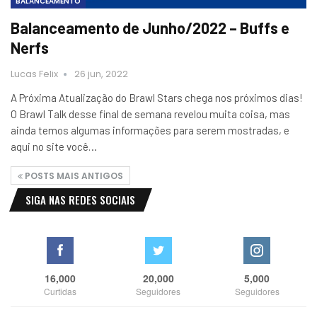
BALANCEAMENTO
Balanceamento de Junho/2022 – Buffs e
Nerfs
Lucas Felix
26 jun, 2022
A Próxima Atualização do Brawl Stars chega nos próximos dias!
O Brawl Talk desse final de semana revelou muita coisa, mas
ainda temos algumas informações para serem mostradas, e
aqui no site você…
POSTS MAIS ANTIGOS
SIGA NAS REDES SOCIAIS
16,000
20,000
5,000
Curtidas
Seguidores
Seguidores