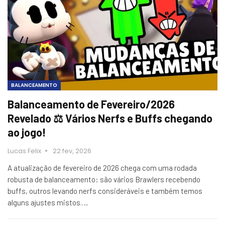
BALANCEAMENTO
Balanceamento de Fevereiro/2026
Revelado ⚖️ Vários Nerfs e Buffs chegando
ao jogo!
Lucas Felix
22 fev, 2026
A atualização de fevereiro de 2026 chega com uma rodada
robusta de balanceamento: são vários Brawlers recebendo
buffs, outros levando nerfs consideráveis e também temos
alguns ajustes mistos.…