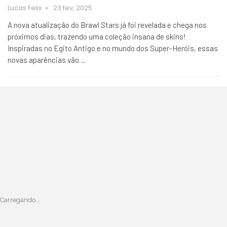
Lucas Felix
23 fev, 2025
A nova atualização do Brawl Stars já foi revelada e chega nos
próximos dias, trazendo uma coleção insana de skins!
Inspiradas no Egito Antigo e no mundo dos Super-Heróis, essas
novas aparências vão…
Carregando...