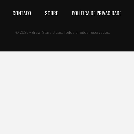
CONTATO
SOBRE
POLÍTICA DE PRIVACIDADE
© 2026 - Brawl Stars Dicas. Todos direitos reservados.