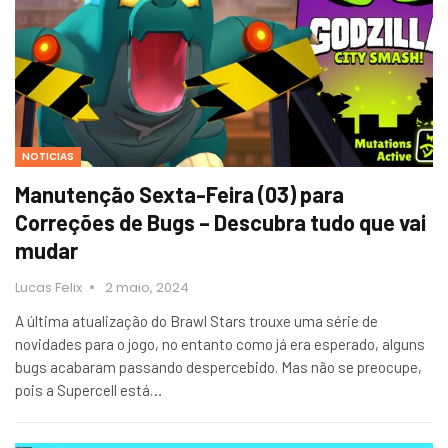
NOTICIAS
Manutenção Sexta-Feira (03) para
Correções de Bugs – Descubra tudo que vai
mudar
Lucas Felix
2 maio, 2024
A última atualização do Brawl Stars trouxe uma série de
novidades para o jogo, no entanto como já era esperado, alguns
bugs acabaram passando despercebido. Mas não se preocupe,
pois a Supercell está…