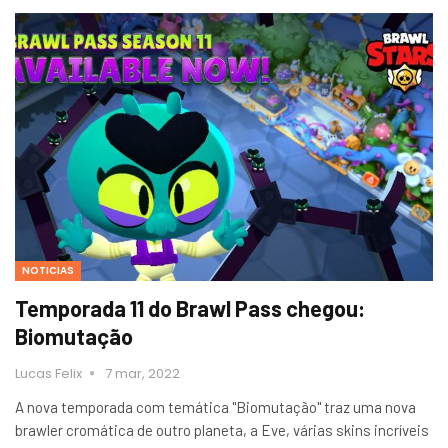
NOTICIAS
Temporada 11 do Brawl Pass chegou:
Biomutação
Lucas Felix
7 mar, 2022
A nova temporada com temática "Biomutação" traz uma nova
brawler cromática de outro planeta, a Eve, várias skins incríveis