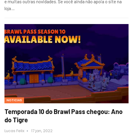
e muitas outras novidades. Se você ainda não apoia o site na
loja…
NOTICIAS
Temporada 10 do Brawl Pass chegou: Ano
do Tigre
Lucas Felix
17 jan, 2022