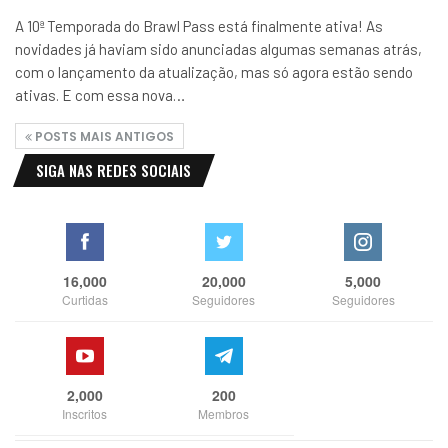
A 10ª Temporada do Brawl Pass está finalmente ativa! As
novidades já haviam sido anunciadas algumas semanas atrás,
com o lançamento da atualização, mas só agora estão sendo
ativas. E com essa nova…
POSTS MAIS ANTIGOS
SIGA NAS REDES SOCIAIS
16,000
20,000
5,000
Curtidas
Seguidores
Seguidores
2,000
200
Inscritos
Membros