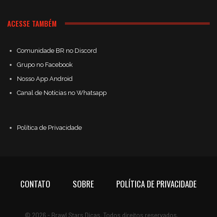
ACESSE TAMBÉM
Comunidade BR no Discord
Grupo no Facebook
Nosso App Android
Canal de Notícias no Whatsapp
Política de Privacidade
CONTATO
SOBRE
POLÍTICA DE PRIVACIDADE
© 2026 - Brawl Stars Dicas. Todos direitos reservados.