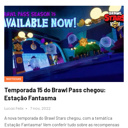
NOTICIAS
Temporada 15 do Brawl Pass chegou:
Estação Fantasma
Lucas Felix
7 nov, 2022
A nova temporada do Brawl Stars chegou, com a temática
Estação Fantasma! Vem conferir tudo sobre as recompensas