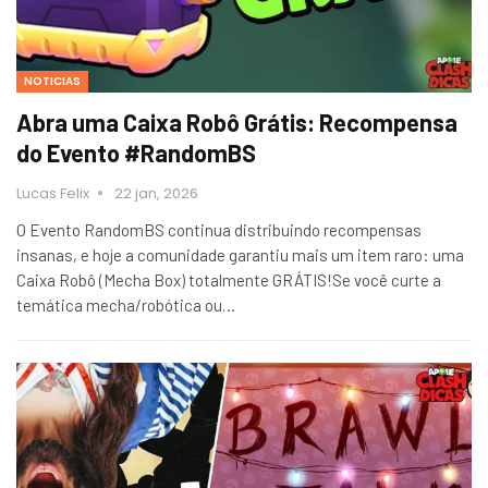
NOTICIAS
Abra uma Caixa Robô Grátis: Recompensa
do Evento #RandomBS
Lucas Felix
22 jan, 2026
O Evento RandomBS continua distribuindo recompensas
insanas, e hoje a comunidade garantiu mais um item raro: uma
Caixa Robô (Mecha Box) totalmente GRÁTIS!Se você curte a
temática mecha/robótica ou…