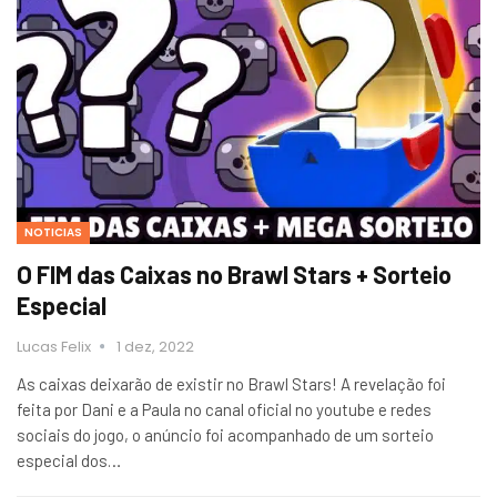
NOTICIAS
O FIM das Caixas no Brawl Stars + Sorteio
Especial
Lucas Felix
1 dez, 2022
As caixas deixarão de existir no Brawl Stars! A revelação foi
feita por Dani e a Paula no canal oficial no youtube e redes
sociais do jogo, o anúncio foi acompanhado de um sorteio
especial dos…