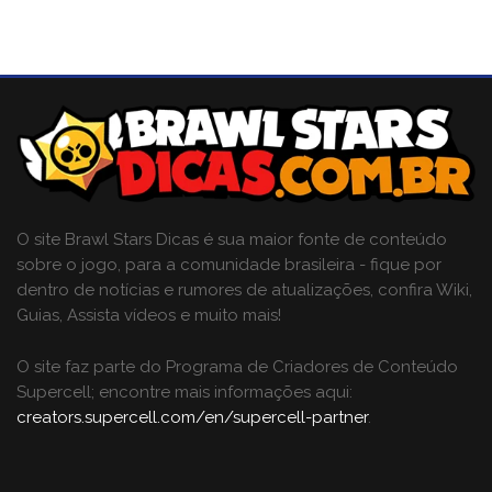
O site Brawl Stars Dicas é sua maior fonte de conteúdo
sobre o jogo, para a comunidade brasileira - fique por
dentro de notícias e rumores de atualizações, confira Wiki,
Guias, Assista vídeos e muito mais!
O site faz parte do Programa de Criadores de Conteúdo
Supercell; encontre mais informações aqui:
creators.supercell.com/en/supercell-partner
.