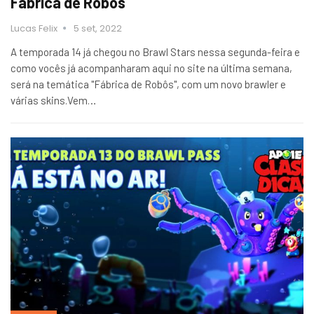
Fábrica de Robôs
Lucas Felix
5 set, 2022
A temporada 14 já chegou no Brawl Stars nessa segunda-feira e
como vocês já acompanharam aqui no site na última semana,
será na temática "Fábrica de Robôs", com um novo brawler e
várias skins.Vem…