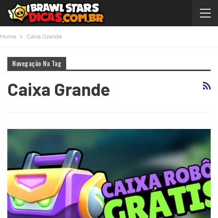
Home
Caixa Grande
Navegação Na Tag
Caixa Grande